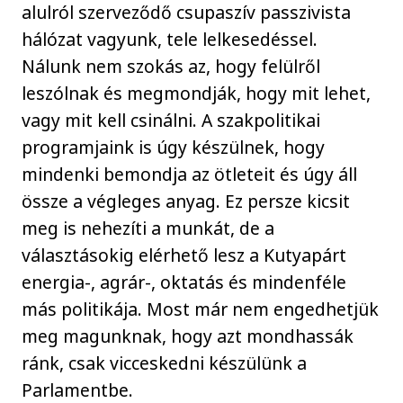
alulról szerveződő csupaszív passzivista
hálózat vagyunk, tele lelkesedéssel.
Nálunk nem szokás az, hogy felülről
leszólnak és megmondják, hogy mit lehet,
vagy mit kell csinálni. A szakpolitikai
programjaink is úgy készülnek, hogy
mindenki bemondja az ötleteit és úgy áll
össze a végleges anyag. Ez persze kicsit
meg is nehezíti a munkát, de a
választásokig elérhető lesz a Kutyapárt
energia-, agrár-, oktatás és mindenféle
más politikája. Most már nem engedhetjük
meg magunknak, hogy azt mondhassák
ránk, csak vicceskedni készülünk a
Parlamentbe.