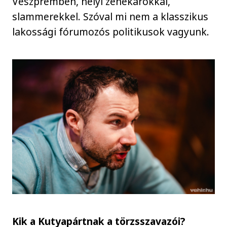
Veszprémben, helyi zenekarokkal,
slammerekkel. Szóval mi nem a klasszikus
lakossági fórumozós politikusok vagyunk.
Kik a Kutyapártnak a törzsszavazói?