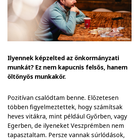
Ilyennek képzelted az önkormányzati
munkát? Ez nem kapucnis felsős, hanem
öltönyös munkakör.
Pozitívan csalódtam benne. Előzetesen
többen figyelmeztettek, hogy számítsak
heves vitákra, mint például Győrben, vagy
Egerben, de ilyeneket Veszprémben nem
tapasztaltam. Persze vannak súrlódások,