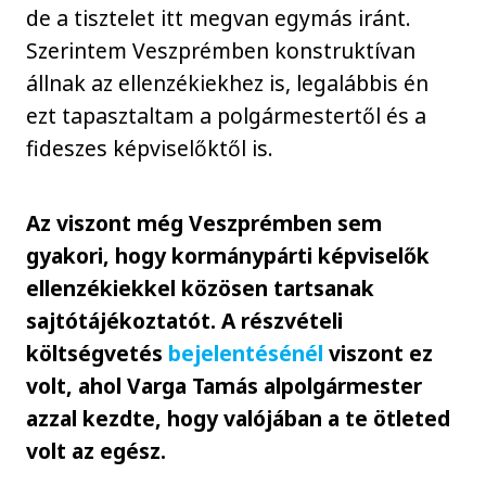
de a tisztelet itt megvan egymás iránt.
Szerintem Veszprémben konstruktívan
állnak az ellenzékiekhez is, legalábbis én
ezt tapasztaltam a polgármestertől és a
fideszes képviselőktől is.
Az viszont még Veszprémben sem
gyakori, hogy kormánypárti képviselők
ellenzékiekkel közösen tartsanak
sajtótájékoztatót. A részvételi
költségvetés
bejelentésénél
viszont ez
volt, ahol Varga Tamás alpolgármester
azzal kezdte, hogy valójában a te ötleted
volt az egész.