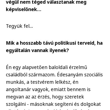
végül nem téged választanak meg
képviselőnek…
Tegyük fel…
Mik a hosszabb távú politikusi terveid, ha
egyáltalán vannak ilyenek?
Én egy alapvetően baloldali érzelmű
családból származom. Édesanyám szociális
munkás, a testvérem lelkész, én
angoltanár vagyok, emiatt bennem is
megvan az az érzés, hogy szeretek
szolgálni - másoknak segíteni és dolgokat