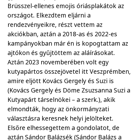
Brüsszel-ellenes emojis óriásplakátok az
országot. Elkezdtem eljárni a
rendezvényeikre, részt vettem az
akciókban, aztán a 2018-as és 2022-es
kampányokban már én is kopogtattam az
ajtókon és gyűjtöttem az aláírásokat.
Aztán 2023 novemberében volt egy
kutyapártos összejövetel itt Veszprémben,
amire eljött Kovács Gergely és Suzi is
(Kovács Gergely és Döme Zsuzsanna Suzi a
Kutyapárt társelnökei – a szerk.), akik
elmondták, hogy az önkormányzati
választásra keresnek helyi jelölteket.
Elsőre elhessegettem a gondolatot, de
aztán Sándor Balázsék (Sándor Balázs a