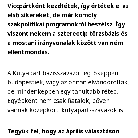
Viccpártként kezdtétek, így értétek el az
első sikereket, de már komoly
szakpolitikai programokról beszélsz. Így
viszont nekem a sztereotip törzsbázis és
a mostani irányvonalak között van némi
ellentmondás.
A Kutyapárt bázisszavazói legfőképpen
budapestiek, vagy az onnan elvándoroltak,
de mindenképpen egy tanultabb réteg.
Egyébként nem csak fiatalok, bőven
vannak középkorú kutyapárt-szavazók is.
Tegyük fel, hogy az április választáson