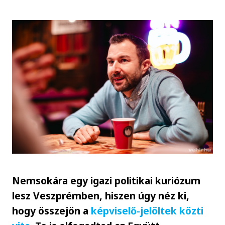
Nemsokára egy igazi politikai kuriózum
lesz Veszprémben, hiszen úgy néz ki,
hogy összejön a
képviselő-jelöltek közti