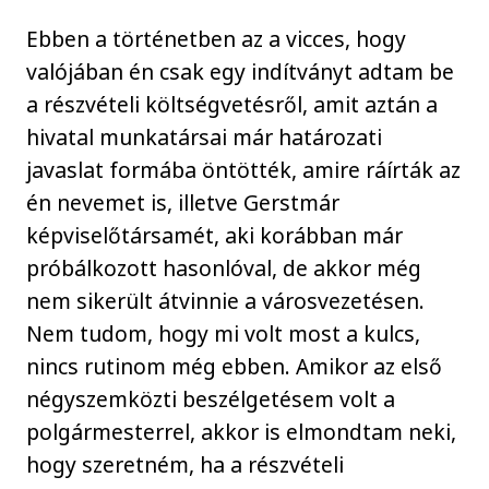
Ebben a történetben az a vicces, hogy
valójában én csak egy indítványt adtam be
a részvételi költségvetésről, amit aztán a
hivatal munkatársai már határozati
javaslat formába öntötték, amire ráírták az
én nevemet is, illetve Gerstmár
képviselőtársamét, aki korábban már
próbálkozott hasonlóval, de akkor még
nem sikerült átvinnie a városvezetésen.
Nem tudom, hogy mi volt most a kulcs,
nincs rutinom még ebben. Amikor az első
négyszemközti beszélgetésem volt a
polgármesterrel, akkor is elmondtam neki,
hogy szeretném, ha a részvételi