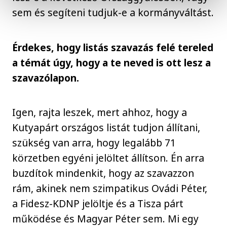
sem és segíteni tudjuk-e a kormányváltást.
Érdekes, hogy listás szavazás felé tereled
a témát úgy, hogy a te neved is ott lesz a
szavazólapon.
Igen, rajta leszek, mert ahhoz, hogy a
Kutyapárt országos listát tudjon állítani,
szükség van arra, hogy legalább 71
körzetben egyéni jelöltet állítson. Én arra
buzdítok mindenkit, hogy az szavazzon
rám, akinek nem szimpatikus Ovádi Péter,
a Fidesz-KDNP jelöltje és a Tisza párt
működése és Magyar Péter sem. Mi egy