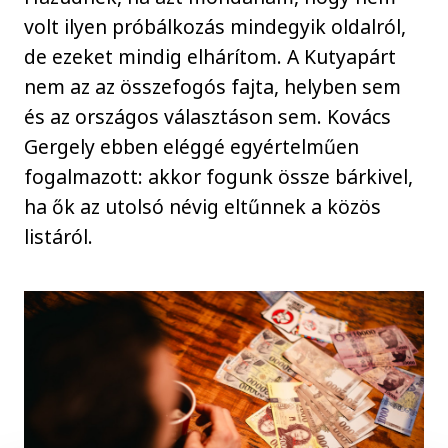
volt ilyen próbálkozás mindegyik oldalról,
de ezeket mindig elhárítom. A Kutyapárt
nem az az összefogós fajta, helyben sem
és az országos választáson sem. Kovács
Gergely ebben eléggé egyértelműen
fogalmazott: akkor fogunk össze bárkivel,
ha ők az utolsó névig eltűnnek a közös
listáról.