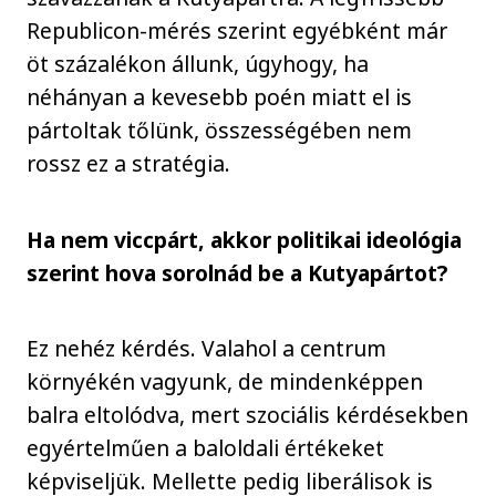
Republicon-mérés szerint egyébként már
öt százalékon állunk, úgyhogy, ha
néhányan a kevesebb poén miatt el is
pártoltak tőlünk, összességében nem
rossz ez a stratégia.
Ha nem viccpárt, akkor politikai ideológia
szerint hova sorolnád be a Kutyapártot?
Ez nehéz kérdés. Valahol a centrum
környékén vagyunk, de mindenképpen
balra eltolódva, mert szociális kérdésekben
egyértelműen a baloldali értékeket
képviseljük. Mellette pedig liberálisok is