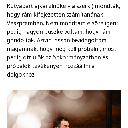
Kutyapárt ajkai elnöke – a szerk.) mondták,
hogy rám kifejezetten számítanának
Veszprémben. Nem mondtam elsőre igent,
pedig nagyon büszke voltam, hogy rám
gondoltak. Aztán lassan beadagoltam
magamnak, hogy meg kell próbálni, most
pedig ott ülök az önkormányzatban és
próbálok tevékenyen hozzáállni a
dolgokhoz.