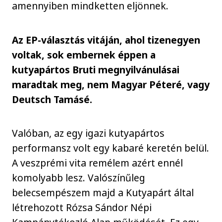
amennyiben mindketten eljönnek.
Az EP-választás vitáján, ahol tizenegyen
voltak, sok embernek éppen a
kutyapártos Bruti megnyilvánulásai
maradtak meg, nem Magyar Péteré, vagy
Deutsch Tamásé.
Valóban, az egy igazi kutyapártos
performansz volt egy kabaré keretén belül.
A veszprémi vita remélem azért ennél
komolyabb lesz. Valószínűleg
belecsempészem majd a Kutyapárt által
létrehozott Rózsa Sándor Népi