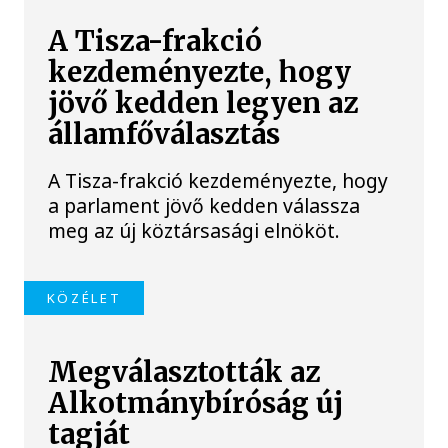
A Tisza-frakció
kezdeményezte, hogy
jövő kedden legyen az
államfőválasztás
A Tisza-frakció kezdeményezte, hogy
a parlament jövő kedden válassza
meg az új köztársasági elnököt.
KÖZÉLET
Megválasztották az
Alkotmánybíróság új
tagját