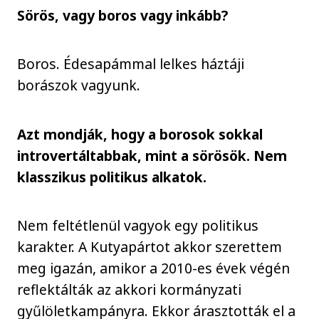
Sörös, vagy boros vagy inkább?
Boros. Édesapámmal lelkes háztáji
borászok vagyunk.
Azt mondják, hogy a borosok sokkal
introvertáltabbak, mint a sörösök. Nem
klasszikus politikus alkatok.
Nem feltétlenül vagyok egy politikus
karakter. A Kutyapártot akkor szerettem
meg igazán, amikor a 2010-es évek végén
reflektálták az akkori kormányzati
gyűlöletkampányra. Ekkor árasztották el a