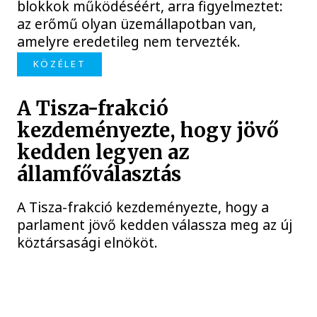
blokkok működéséért, arra figyelmeztet:
az erőmű olyan üzemállapotban van,
amelyre eredetileg nem tervezték.
KÖZÉLET
A Tisza-frakció
kezdeményezte, hogy jövő
kedden legyen az
államfőválasztás
A Tisza-frakció kezdeményezte, hogy a
parlament jövő kedden válassza meg az új
köztársasági elnököt.