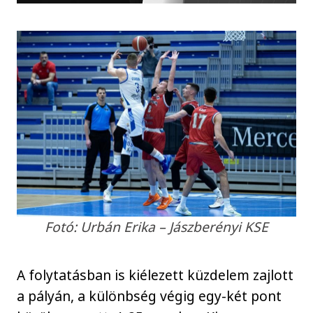
Fotó: Urbán Erika – Jászberényi KSE
A folytatásban is kiélezett küzdelem zajlott
a pályán, a különbség végig egy-két pont