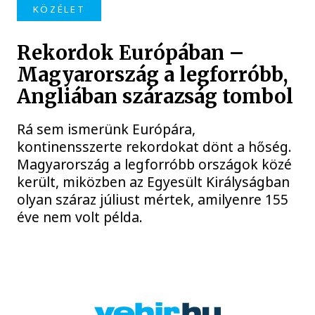
KÖZÉLET
Rekordok Európában –
Magyarország a legforróbb,
Angliában szárazság tombol
Rá sem ismerünk Európára,
kontinensszerte rekordokat dönt a hőség.
Magyarország a legforróbb országok közé
került, miközben az Egyesült Királyságban
olyan száraz júliust mértek, amilyenre 155
éve nem volt példa.