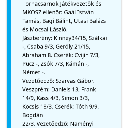
Tornacsarnok Játékvezetők és
MKOSZ ellenőr: Gaál István
Tamás, Bagi Bálint, Utasi Balázs
és Mocsai László.
Jászberény: Kinney34/15, Szálkai
-, Csaba 9/3, Geröly 21/15,
Abraham 8. Cserék: Cvijin 7/3,
Pucz -, Zsók 7/3, Kámán -,
Német -.
Vezetőedző: Szarvas Gábor.
Veszprém: Daniels 13, Frank
14/9, Kass 4/3, Simon 3/3,
Kocsis 18/3. Cserék: Tóth 9/9,
Bogdán
22/3. Vezetőedző: Naményi