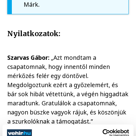
Márk.
Nyilatkozatok:
Szarvas Gábor:
„Azt mondtam a
csapatomnak, hogy innentől minden
mérkőzés felér egy döntővel.
Megdolgoztunk ezért a győzelemért, és
bár sok hibát vétettünk, a végén higgadtak
maradtunk. Gratulálok a csapatomnak,
nagyon büszke vagyok rájuk, és köszönjük
a szurkolóknak a támogatást.”