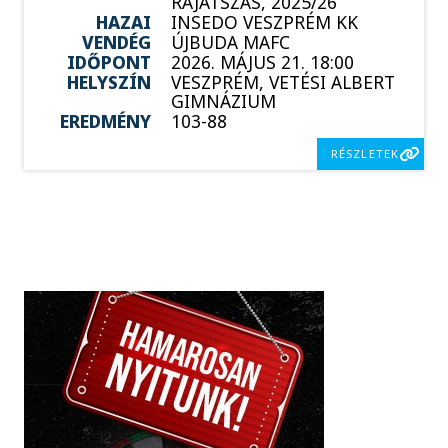
RÁJÁTSZÁS, 2025/26
HAZAI
INSEDO VESZPRÉM KK
VENDÉG
ÚJBUDA MAFC
IDŐPONT
2026. MÁJUS 21. 18:00
HELYSZÍN
VESZPRÉM, VETÉSI ALBERT
GIMNÁZIUM
EREDMÉNY
103-88
RÉSZLETEK