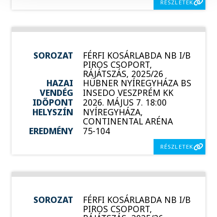
RÉSZLETEK
SOROZAT
FÉRFI KOSÁRLABDA NB I/B
PIROS CSOPORT,
RÁJÁTSZÁS, 2025/26
HAZAI
HÜBNER NYÍREGYHÁZA BS
VENDÉG
INSEDO VESZPRÉM KK
IDŐPONT
2026. MÁJUS 7. 18:00
HELYSZÍN
NYÍREGYHÁZA,
CONTINENTAL ARÉNA
EREDMÉNY
75-104
RÉSZLETEK
SOROZAT
FÉRFI KOSÁRLABDA NB I/B
PIROS CSOPORT,