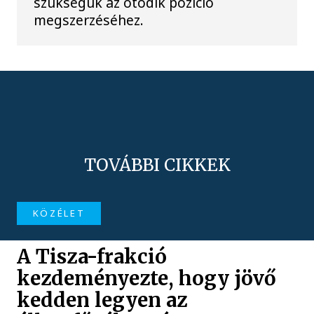
szükségük az ötödik pozíció
megszerzéséhez.
TOVÁBBI CIKKEK
KÖZÉLET
A Tisza-frakció
kezdeményezte, hogy jövő
kedden legyen az