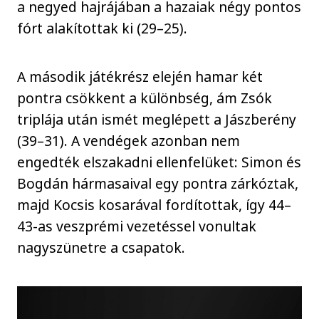
a negyed hajrájában a hazaiak négy pontos
fórt alakítottak ki (29–25).
A második játékrész elején hamar két
pontra csökkent a különbség, ám Zsók
triplája után ismét meglépett a Jászberény
(39–31). A vendégek azonban nem
engedték elszakadni ellenfelüket: Simon és
Bogdán hármasaival egy pontra zárkóztak,
majd Kocsis kosarával fordítottak, így 44–
43-as veszprémi vezetéssel vonultak
nagyszünetre a csapatok.