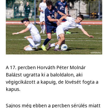
A 17. percben Horváth Péter Molnár
Balázst ugratta ki a baloldalon, aki
végigcikázott a kapuig, de lövését fogta a
kapus.
Sajnos még ebben a percben sérülés miatt