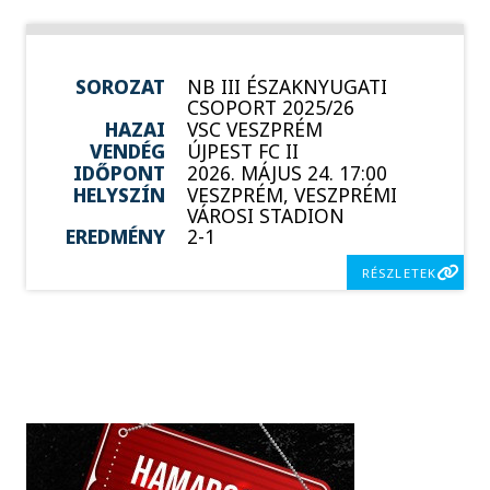
SOROZAT
NB III ÉSZAKNYUGATI
CSOPORT 2025/26
HAZAI
VSC VESZPRÉM
VENDÉG
ÚJPEST FC II
IDŐPONT
2026. MÁJUS 24. 17:00
HELYSZÍN
VESZPRÉM, VESZPRÉMI
VÁROSI STADION
EREDMÉNY
2-1
RÉSZLETEK