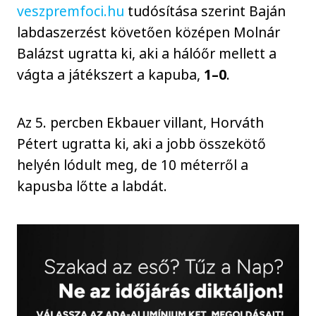
veszpremfoci.hu
tudósítása szerint Baján
labdaszerzést követően középen Molnár
Balázst ugratta ki, aki a hálóőr mellett a
vágta a játékszert a kapuba,
1–0
.
Az 5. percben Ekbauer villant, Horváth
Pétert ugratta ki, aki a jobb összekötő
helyén lódult meg, de 10 méterről a
kapusba lőtte a labdát.