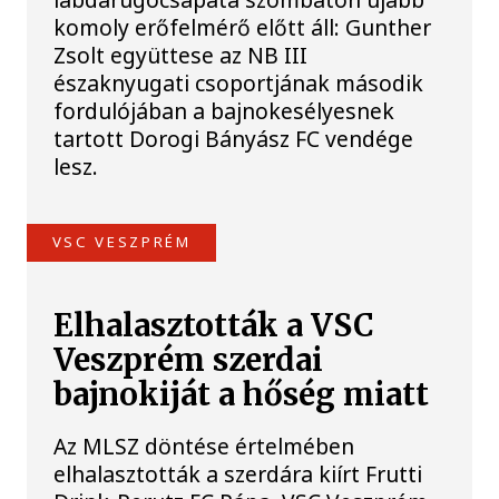
komoly erőfelmérő előtt áll: Gunther
Zsolt együttese az NB III
északnyugati csoportjának második
fordulójában a bajnokesélyesnek
tartott Dorogi Bányász FC vendége
lesz.
VSC VESZPRÉM
Elhalasztották a VSC
Veszprém szerdai
bajnokiját a hőség miatt
Az MLSZ döntése értelmében
elhalasztották a szerdára kiírt Frutti