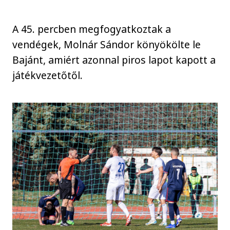
A 45. percben megfogyatkoztak a
vendégek, Molnár Sándor könyökölte le
Bajánt, amiért azonnal piros lapot kapott a
játékvezetőtől.