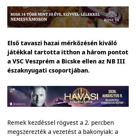
Első tavaszi hazai mérkőzésén kiváló
játékkal tartotta itthon a három pontot
a VSC Veszprém a Bicske ellen az NB III
északnyugati csoportjában.
Remek kezdéssel rögvest a 2. percben
megszerezték a vezetést a bakonyiak: a