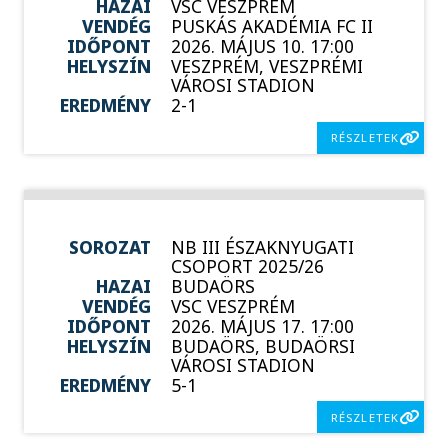
HAZAI
VSC VESZPRÉM
VENDÉG
PUSKÁS AKADÉMIA FC II
IDŐPONT
2026. MÁJUS 10. 17:00
HELYSZÍN
VESZPRÉM, VESZPRÉMI
VÁROSI STADION
EREDMÉNY
2-1
RÉSZLETEK
SOROZAT
NB III ÉSZAKNYUGATI
CSOPORT 2025/26
HAZAI
BUDAÖRS
VENDÉG
VSC VESZPRÉM
IDŐPONT
2026. MÁJUS 17. 17:00
HELYSZÍN
BUDAÖRS, BUDAÖRSI
VÁROSI STADION
EREDMÉNY
5-1
RÉSZLETEK