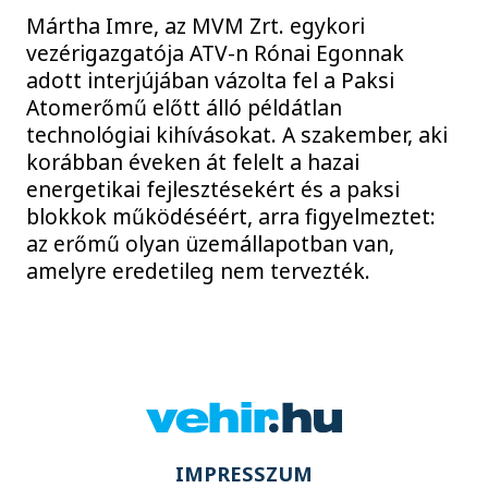
Mártha Imre, az MVM Zrt. egykori
vezérigazgatója ATV-n Rónai Egonnak
adott interjújában vázolta fel a Paksi
Atomerőmű előtt álló példátlan
technológiai kihívásokat. A szakember, aki
korábban éveken át felelt a hazai
energetikai fejlesztésekért és a paksi
blokkok működéséért, arra figyelmeztet:
az erőmű olyan üzemállapotban van,
amelyre eredetileg nem tervezték.
IMPRESSZUM