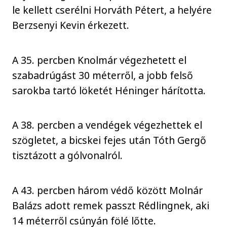
le kellett cserélni Horváth Pétert, a helyére
Berzsenyi Kevin érkezett.
A 35. percben Knolmár végezhetett el
szabadrúgást 30 méterről, a jobb felső
sarokba tartó löketét Héninger hárította.
A 38. percben a vendégek végezhettek el
szögletet, a bicskei fejes után Tóth Gergő
tisztázott a gólvonalról.
A 43. percben három védő között Molnár
Balázs adott remek passzt Rédlingnek, aki
14 méterről csúnyán fölé lőtte.