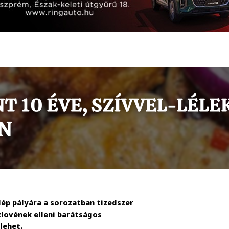
ép pályára a sorozatban tizedszer
zlovének elleni barátságos
lehet.