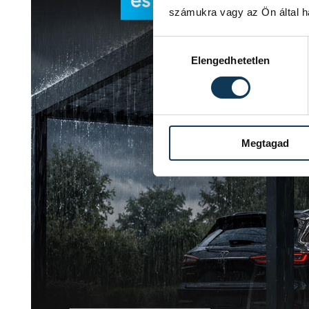
számukra vagy az Ön által ha
Hozzájárulás kiválasztása
Elengedhetetlen
Megtagad