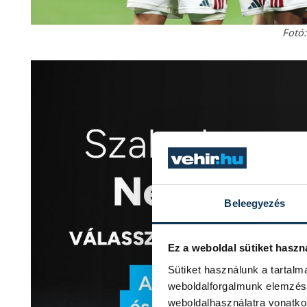
Fotó
Beleegyezés
Ez a weboldal sütiket haszn
Sütiket használunk a tartal
weboldalforgalmunk elemzésé
weboldalhasználatra vonatko