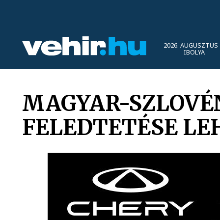
2026. AUGUSZTUS 
IBOLYA
MAGYAR-SZLOVÉN
FELEDTETÉSE LEH