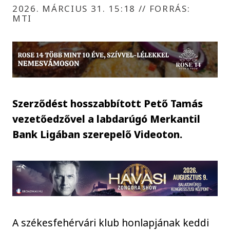
2026. MÁRCIUS 31. 15:18
//
FORRÁS:
MTI
Szerződést hosszabbított Pető Tamás
vezetőedzővel a labdarúgó Merkantil
Bank Ligában szerepelő Videoton.
A székesfehérvári klub honlapjának keddi