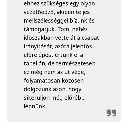
ehhez szükséges egy olyan
vezetőedző, akiben teljes
mellszélességgel bízunk és
támogatjuk. Tomi nehéz
időszakban vette át a csapat
irányítását, azóta jelentős
előrelépést értünk el a
tabellán, de természetesen
ez még nem az út vége,
folyamatosan közösen
dolgozunk azon, hogy
sikerüljön még előrébb
lépnünk