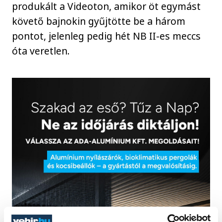
produkált a Videoton, amikor öt egymást
követő bajnokin gyűjtötte be a három
pontot, jelenleg pedig hét NB II-es meccs
óta veretlen.