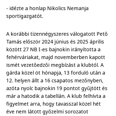
- idézte a honlap Nikolics Nemanja
sportigazgatót.
A korábbi tizennégyszeres válogatott Pető
Tamás először 2024 június és 2025 április
között 27 NB I-es bajnokin irányította a
fehérváriakat, majd novemberben kapott
ismét vezetőedzői megbízást a klubtól. A
gárda közel öt hónapja, 13 forduló után a
12. helyen állt a 16 csapatos mezőnyben,
azóta nyolc bajnokin 19 pontot gyűjtött és
már a hatodik a tabellán. A klub felhívta a
figyelmet arra, hogy tavasszal közel hét
éve nem látott győzelmi sorozatot