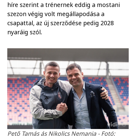
híre szerint a trénernek eddig a mostani
szezon végig volt megállapodása a
csapattal, az új szerződése pedig 2028
nyaráig szól.
Pető Tamás ás Nikolics Nemanja - Fotó: