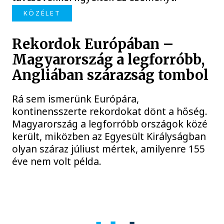
KÖZÉLET
Rekordok Európában –
Magyarország a legforróbb,
Angliában szárazság tombol
Rá sem ismerünk Európára,
kontinensszerte rekordokat dönt a hőség.
Magyarország a legforróbb országok közé
került, miközben az Egyesült Királyságban
olyan száraz júliust mértek, amilyenre 155
éve nem volt példa.