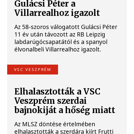
Gulácsi Péter a
Villarrealhoz igazolt
Az 58-szoros válogatott Gulácsi Péter
11 év után távozott az RB Leipzig
labdarúgócsapatától és a spanyol
élvonalbeli Villarrealhoz igazolt.
VSC VESZPRÉM
Elhalasztották a VSC
Veszprém szerdai
bajnokiját a hőség miatt
Az MLSZ döntése értelmében
elhalasztották a szerdára kiírt Frutti