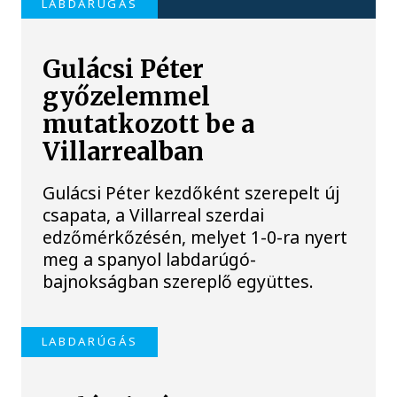
LABDARÚGÁS
Gulácsi Péter
győzelemmel
mutatkozott be a
Villarrealban
Gulácsi Péter kezdőként szerepelt új
csapata, a Villarreal szerdai
edzőmérkőzésén, melyet 1-0-ra nyert
meg a spanyol labdarúgó-
bajnokságban szereplő együttes.
LABDARÚGÁS