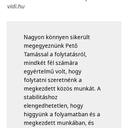
vidi.hu
Nagyon könnyen sikerült
megegyeznünk Pető
Tamással a folytatásról,
mindkét fél számára
egyértelmű volt, hogy
folytatni szeretnénk a
megkezdett közös munkát. A
stabilitáshoz
elengedhetetlen, hogy
higgyünk a folyamatban és a
megkezdett munkában, és