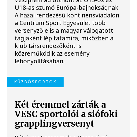
U18-as szumó Európa-bajnokságnak.
A hazai rendezésű kontinensviadalon
a Centrum Sport Egyesület több
versenyzője is a magyar válogatott
tagjaként lép tatamira, miközben a
klub társrendezőként is
közreműködik az esemény
lebonyolításában.
KÜZDŐSPORTOK
Két éremmel zárták a
VESC sportolói a siófoki
grapplingversenyt