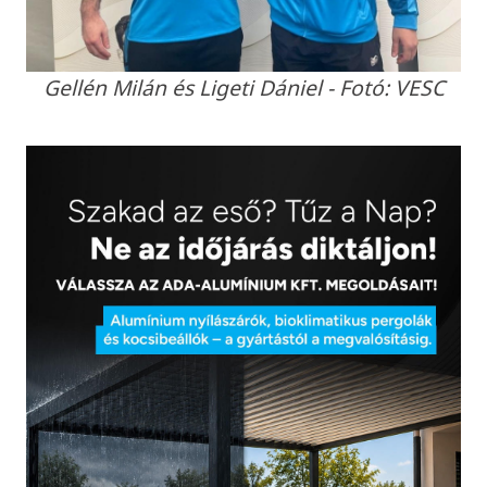
Gellén Milán és Ligeti Dániel - Fotó: VESC