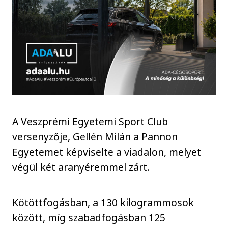
A Veszprémi Egyetemi Sport Club
versenyzője, Gellén Milán a Pannon
Egyetemet képviselte a viadalon, melyet
végül két aranyéremmel zárt.
Kötöttfogásban, a 130 kilogrammosok
között, míg szabadfogásban 125