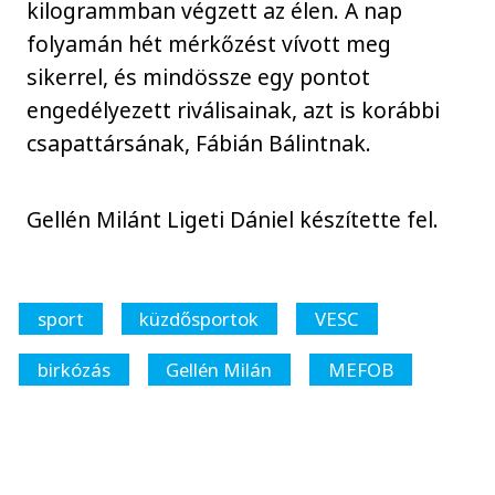
kilogrammban végzett az élen. A nap
folyamán hét mérkőzést vívott meg
sikerrel, és mindössze egy pontot
engedélyezett riválisainak, azt is korábbi
csapattársának, Fábián Bálintnak.
Gellén Milánt Ligeti Dániel készítette fel.
sport
küzdősportok
VESC
birkózás
Gellén Milán
MEFOB