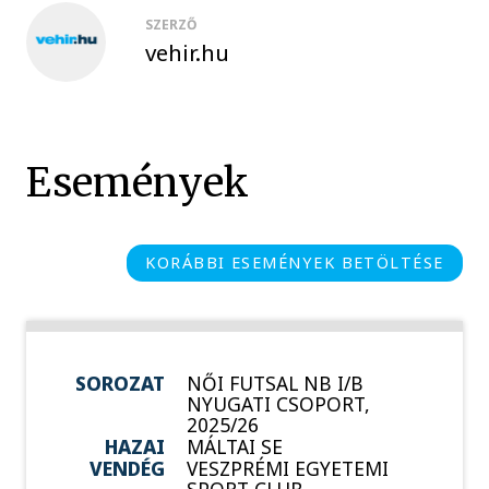
SZERZŐ
vehir.hu
Események
KORÁBBI ESEMÉNYEK BETÖLTÉSE
SOROZAT
NŐI FUTSAL NB I/B
NYUGATI CSOPORT,
2025/26
HAZAI
MÁLTAI SE
VENDÉG
VESZPRÉMI EGYETEMI