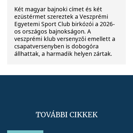
Két magyar bajnoki címet és két
ezüstérmet szereztek a Veszprémi
Egyetemi Sport Club birkózói a 2026-
os országos bajnokságon. A
veszprémi klub versenyzői emellett a
csapatversenyben is dobogóra
állhattak, a harmadik helyen zártak.
TOVÁBBI CIKKEK