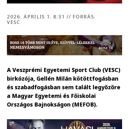
2026. ÁPRILIS 1. 8:31
//
FORRÁS:
VESC
A Veszprémi Egyetemi Sport Club (VESC)
birkózója, Gellén Milán kötöttfogásban
és szabadfogásban sem talált legyőzőre
a Magyar Egyetemi és Főiskolai
Országos Bajnokságon (MEFOB).