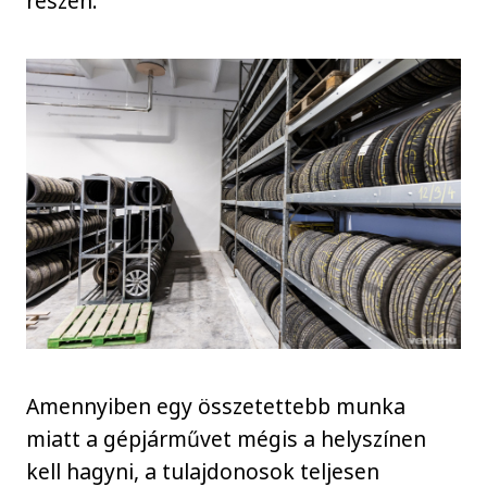
részen.
Amennyiben egy összetettebb munka
miatt a gépjárművet mégis a helyszínen
kell hagyni, a tulajdonosok teljesen