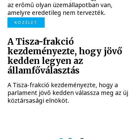
az erőmű olyan üzemállapotban van,
amelyre eredetileg nem tervezték.
KÖZÉLET
A Tisza-frakció
kezdeményezte, hogy jövő
kedden legyen az
államfőválasztás
A Tisza-frakció kezdeményezte, hogy a
parlament jövő kedden válassza meg az új
köztársasági elnököt.