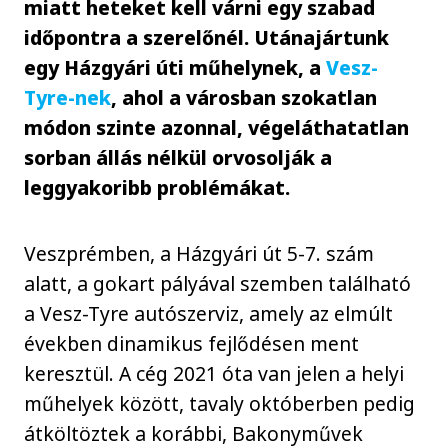
miatt heteket kell várni egy szabad
időpontra a szerelőnél. Utánajártunk
egy Házgyári úti műhelynek, a
Vesz-
Tyre-nek
, ahol a városban szokatlan
módon szinte azonnal, végeláthatatlan
sorban állás nélkül orvosolják a
leggyakoribb problémákat.
Veszprémben, a Házgyári út 5-7. szám
alatt, a gokart pályával szemben található
a Vesz-Tyre autószerviz, amely az elmúlt
években dinamikus fejlődésen ment
keresztül. A cég 2021 óta van jelen a helyi
műhelyek között, tavaly októberben pedig
átköltöztek a korábbi, Bakonyművek