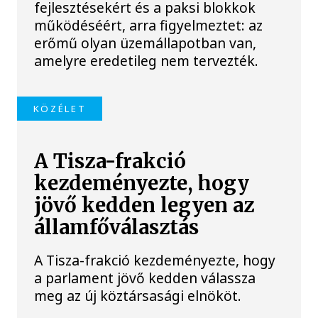
fejlesztésekért és a paksi blokkok
működéséért, arra figyelmeztet: az
erőmű olyan üzemállapotban van,
amelyre eredetileg nem tervezték.
KÖZÉLET
A Tisza-frakció
kezdeményezte, hogy
jövő kedden legyen az
államfőválasztás
A Tisza-frakció kezdeményezte, hogy
a parlament jövő kedden válassza
meg az új köztársasági elnököt.