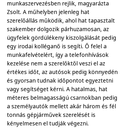
munkaszervezésben rejlik, magyarázta
Zsolt. A műhelyben jelenleg hat
szerelőállás működik, ahol hat tapasztalt
szakember dolgozik párhuzamosan, az
ügyfelek gördülékeny kiszolgálását pedig
egy irodai kolléganő is segíti. Ő felel a
munkafelvételért, így a telefonhívások
kezelése nem a szerelőktől veszi el az
értékes időt, az autósok pedig könnyedén
és gyorsan tudnak időpontot egyeztetni
vagy segítséget kérni. A hatalmas, hat
méteres belmagasságú csarnokban pedig
a személyautók mellett akár három és fél
tonnás gépjárművek szerelését is
kényelmesen el tudják végezni.