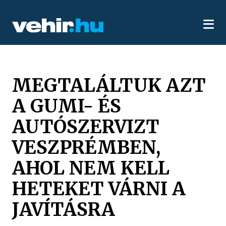
MEGTALÁLTUK AZT
A GUMI- ÉS
AUTÓSZERVIZT
VESZPRÉMBEN,
AHOL NEM KELL
HETEKET VÁRNI A
JAVÍTÁSRA