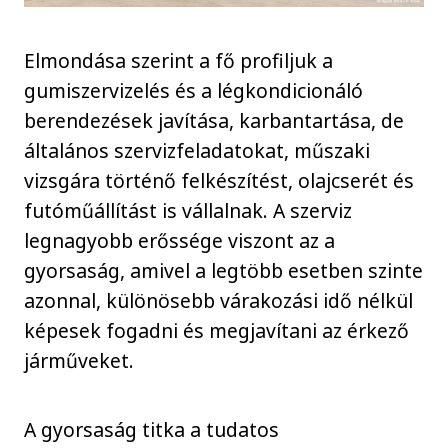
Elmondása szerint a fő profiljuk a
gumiszervizelés és a légkondicionáló
berendezések javítása, karbantartása, de
általános szervizfeladatokat, műszaki
vizsgára történő felkészítést, olajcserét és
futóműállítást is vállalnak. A szerviz
legnagyobb erőssége viszont az a
gyorsaság, amivel a legtöbb esetben szinte
azonnal, különösebb várakozási idő nélkül
képesek fogadni és megjavítani az érkező
járműveket.
A gyorsaság titka a tudatos