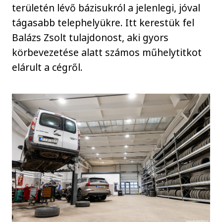
területén lévő bázisukról a jelenlegi, jóval
tágasabb telephelyükre. Itt kerestük fel
Balázs Zsolt tulajdonost, aki gyors
körbevezetése alatt számos műhelytitkot
elárult a cégről.