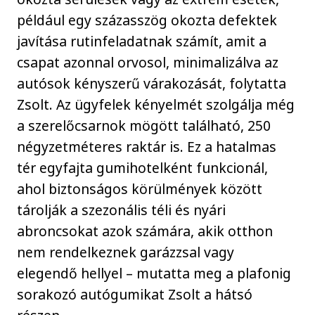
például egy százasszög okozta defektek
javítása rutinfeladatnak számít, amit a
csapat azonnal orvosol, minimalizálva az
autósok kényszerű várakozását, folytatta
Zsolt. Az ügyfelek kényelmét szolgálja még
a szerelőcsarnok mögött található, 250
négyzetméteres raktár is. Ez a hatalmas
tér egyfajta gumihotelként funkcionál,
ahol biztonságos körülmények között
tárolják a szezonális téli és nyári
abroncsokat azok számára, akik otthon
nem rendelkeznek garázzsal vagy
elegendő hellyel – mutatta meg a plafonig
sorakozó autógumikat Zsolt a hátsó