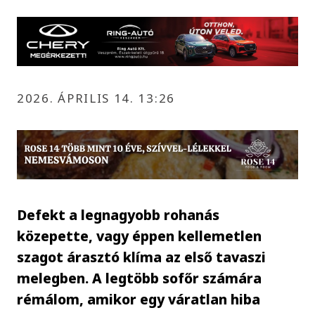
2026. ÁPRILIS 14. 13:26
Defekt a legnagyobb rohanás
közepette, vagy éppen kellemetlen
szagot árasztó klíma az első tavaszi
melegben. A legtöbb sofőr számára
rémálom, amikor egy váratlan hiba