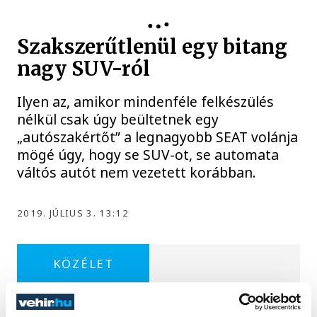
Szakszerűtlenül egy bitang
nagy SUV-ról
Ilyen az, amikor mindenféle felkészülés
nélkül csak úgy beültetnek egy
„autószakértőt” a legnagyobb SEAT volánja
mögé úgy, hogy se SUV-ot, se automata
váltós autót nem vezetett korábban.
2019. JÚLIUS 3. 13:12
KÖZÉLET