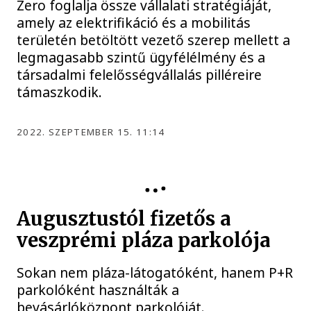
Zero foglalja össze vállalati stratégiáját,
amely az elektrifikáció és a mobilitás
területén betöltött vezető szerep mellett a
legmagasabb szintű ügyfélélmény és a
társadalmi felelősségvállalás pilléreire
támaszkodik.
2022. SZEPTEMBER 15. 11:14
Augusztustól fizetős a
veszprémi pláza parkolója
Sokan nem pláza-látogatóként, hanem P+R
parkolóként használták a
bevásárlóközpont parkolóját.