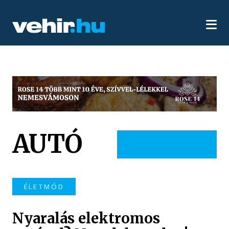
AUTÓ
ÉLETMÓD
Nyaralás elektromos