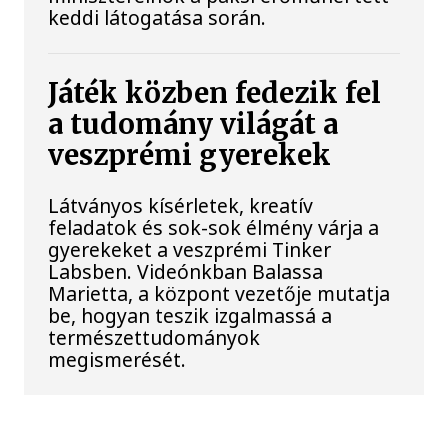
keddi látogatása során.
Játék közben fedezik fel
a tudomány világát a
veszprémi gyerekek
Látványos kísérletek, kreatív
feladatok és sok-sok élmény várja a
gyerekeket a veszprémi Tinker
Labsben. Videónkban Balassa
Marietta, a központ vezetője mutatja
be, hogyan teszik izgalmassá a
természettudományok
megismerését.