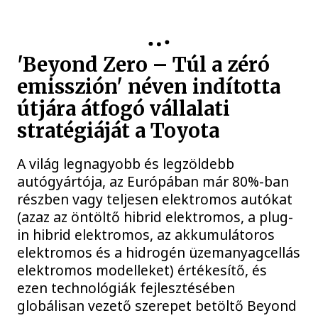
'Beyond Zero – Túl a zéró
emisszión' néven indította
útjára átfogó vállalati
stratégiáját a Toyota
A világ legnagyobb és legzöldebb
autógyártója, az Európában már 80%-ban
részben vagy teljesen elektromos autókat
(azaz az öntöltő hibrid elektromos, a plug-
in hibrid elektromos, az akkumulátoros
elektromos és a hidrogén üzemanyagcellás
elektromos modelleket) értékesítő, és
ezen technológiák fejlesztésében
globálisan vezető szerepet betöltő Beyond