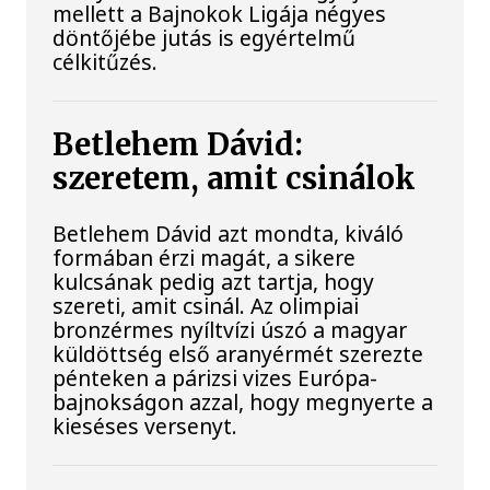
mellett a Bajnokok Ligája négyes
döntőjébe jutás is egyértelmű
célkitűzés.
Betlehem Dávid:
szeretem, amit csinálok
Betlehem Dávid azt mondta, kiváló
formában érzi magát, a sikere
kulcsának pedig azt tartja, hogy
szereti, amit csinál. Az olimpiai
bronzérmes nyíltvízi úszó a magyar
küldöttség első aranyérmét szerezte
pénteken a párizsi vizes Európa-
bajnokságon azzal, hogy megnyerte a
kieséses versenyt.