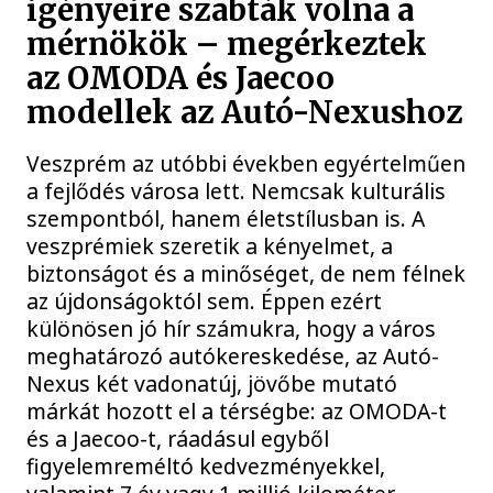
igényeire szabták volna a
mérnökök – megérkeztek
az OMODA és Jaecoo
modellek az Autó-Nexushoz
Veszprém az utóbbi években egyértelműen
a fejlődés városa lett. Nemcsak kulturális
szempontból, hanem életstílusban is. A
veszprémiek szeretik a kényelmet, a
biztonságot és a minőséget, de nem félnek
az újdonságoktól sem. Éppen ezért
különösen jó hír számukra, hogy a város
meghatározó autókereskedése, az Autó-
Nexus két vadonatúj, jövőbe mutató
márkát hozott el a térségbe: az OMODA-t
és a Jaecoo-t, ráadásul egyből
figyelemreméltó kedvezményekkel,