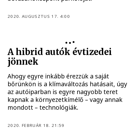
2020. AUGUSZTUS 17. 4:00
A hibrid autók évtizedei
jönnek
Ahogy egyre inkább érezzük a saját
bőrünkön is a klímaváltozás hatásait, úgy
az autóiparban is egyre nagyobb teret
kapnak a környezetkímélő – vagy annak
mondott – technológiák.
2020. FEBRUÁR 18. 21:59