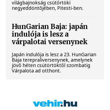
világbajnokság csütörtöki
negyeddöntőjében, Pitesti-ben.
HunGarian Baja: japán
indulója is lesz a
várpalotai versenynek
Japán indulója is lesz a 23. HunGarian
Baja terepraliversenynek, amelynek
jövő héten csütörtöktől szombatig
Várpalota ad otthont.