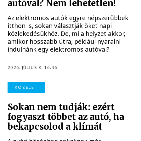
autóval? Nem lehetetlen!
Az elektromos autók egyre népszerűbbek
itthon is, sokan választják őket napi
közlekedésükhöz. De, mi a helyzet akkor,
amikor hosszabb útra, például nyaralni
indulnánk egy elektromos autóval?
2026. JÚLIUS 8. 16:46
KÖZÉLET
Sokan nem tudják: ezért
fogyaszt többet az autó, ha
bekapcsolod a klímát