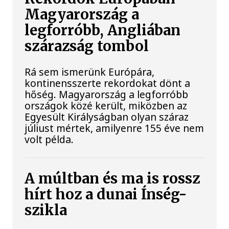
Magyarország a
legforróbb, Angliában
szárazság tombol
Rá sem ismerünk Európára,
kontinensszerte rekordokat dönt a
hőség. Magyarország a legforróbb
országok közé került, miközben az
Egyesült Királyságban olyan száraz
júliust mértek, amilyenre 155 éve nem
volt példa.
A múltban és ma is rossz
hírt hoz a dunai Ínség-
szikla