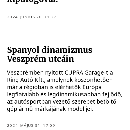
2024. JÚNIUS 20. 11:27
Spanyol dinamizmus
Veszprém utcáin
Veszprémben nyitott CUPRA Garage-t a
Ring Autó Kft., amelynek köszönhetően
már a régióban is elérhetők Európa
legfiatalabb és legdinamikusabban fejlődő,
az autósportban vezető szerepet betöltő
gépjármű márkájának modelljei.
2024. MÁJUS 31. 17:09