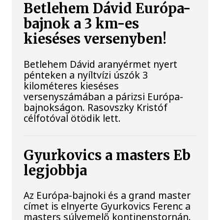
Betlehem Dávid Európa-
bajnok a 3 km-es
kieséses versenyben!
Betlehem Dávid aranyérmet nyert
pénteken a nyíltvízi úszók 3
kilométeres kieséses
versenyszámában a párizsi Európa-
bajnokságon. Rasovszky Kristóf
célfotóval ötödik lett.
Gyurkovics a masters Eb
legjobbja
Az Európa-bajnoki és a grand master
címet is elnyerte Gyurkovics Ferenc a
masters súlyemelő kontinenstornán.