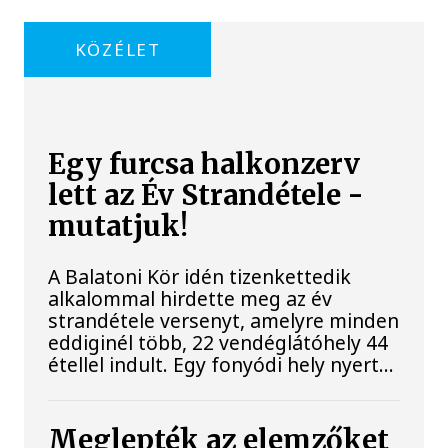
KÖZÉLET
Egy furcsa halkonzerv
lett az Év Strandétele -
mutatjuk!
A Balatoni Kör idén tizenkettedik
alkalommal hirdette meg az év
strandétele versenyt, amelyre minden
eddiginél több, 22 vendéglátóhely 44
étellel indult. Egy fonyódi hely nyert...
Meglepték az elemzőket