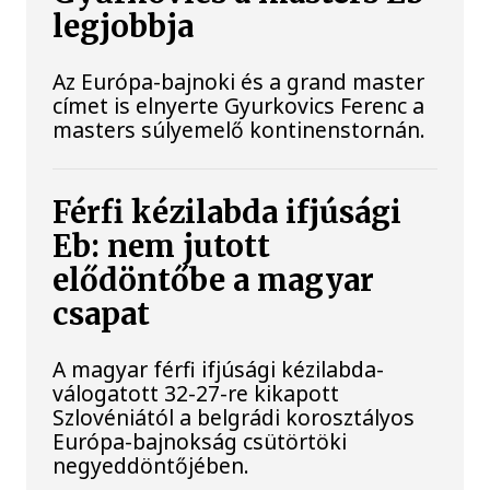
legjobbja
Az Európa-bajnoki és a grand master
címet is elnyerte Gyurkovics Ferenc a
masters súlyemelő kontinenstornán.
Férfi kézilabda ifjúsági
Eb: nem jutott
elődöntőbe a magyar
csapat
A magyar férfi ifjúsági kézilabda-
válogatott 32-27-re kikapott
Szlovéniától a belgrádi korosztályos
Európa-bajnokság csütörtöki
negyeddöntőjében.