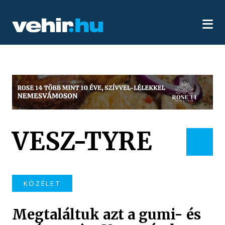
VESZ-TYRE
KÖZÉLET
Megtaláltuk azt a gumi- és