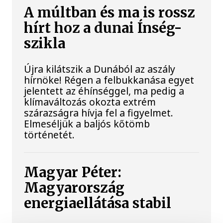
A múltban és ma is rossz
hírt hoz a dunai Ínség-
szikla
Újra kilátszik a Dunából az aszály
hírnöke! Régen a felbukkanása egyet
jelentett az éhínséggel, ma pedig a
klímaváltozás okozta extrém
szárazságra hívja fel a figyelmet.
Elmeséljük a baljós kőtömb
történetét.
Magyar Péter:
Magyarország
energiaellátása stabil