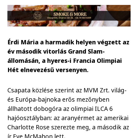
Érdi Mária a harmadik helyen végzett az
év második vitorlás Grand Slam-
állomásán, a hyeres-i Francia Olimpiai
Hét elnevezésű versenyen.
Csapata közlése szerint az MVM Zrt. világ-
és Európa-bajnoka erős mezőnyben
állhatott dobogóra az olimpiai ILCA 6
hajóosztályban: az aranyérmet az amerikai
Charlotte Rose szerezte meg, a második az
ír Eve McMahon lett.