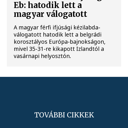
Eb: hatodik lett a
magyar válogatott
A magyar férfi ifjúsági kézilabda-
válogatott hatodik lett a belgrádi
korosztályos Európa-bajnokságon,
mivel 35-31-re kikapott Izlandtól a
vasárnapi helyosztón.
TOVÁBBI CIKKEK