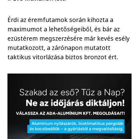
Érdi az éremfutamok során kihozta a
maximumot a lehetőségeiből, és bár az
ezüstérem megszerzésére már kevés esély
mutatkozott, a zárónapon mutatott
taktikus vitorlázása biztos bronzot ért.