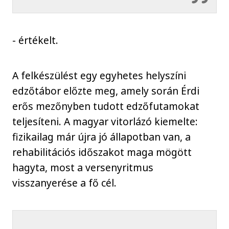
- értékelt.
A felkészülést egy egyhetes helyszíni
edzőtábor előzte meg, amely során Érdi
erős mezőnyben tudott edzőfutamokat
teljesíteni. A magyar vitorlázó kiemelte:
fizikailag már újra jó állapotban van, a
rehabilitációs időszakot maga mögött
hagyta, most a versenyritmus
visszanyerése a fő cél.