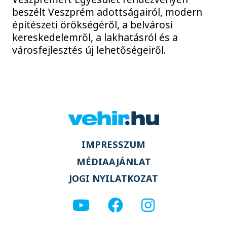
beszélt Veszprém adottságairól, modern
építészeti örökségéről, a belvárosi
kereskedelemről, a lakhatásról és a
városfejlesztés új lehetőségeiről.
IMPRESSZUM
MÉDIAAJÁNLAT
JOGI NYILATKOZAT