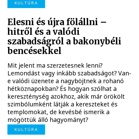
KULTÚRA
Elesni és újra fölállni –
hitről és a valódi
szabadságról a bakonybéli
bencésekkel
Mit jelent ma szerzetesnek lenni?
Lemondást vagy inkább szabadságot? Van-
e valódi üzenete a nagyböjtnek a rohanó
hétköznapokban? És hogyan szólhat a
kereszténység azokhoz, akik már örökölt
szimbólumként látják a kereszteket és
templomokat, de kevésbé ismerik a
mögöttük álló hagyományt?
KULTÚRA