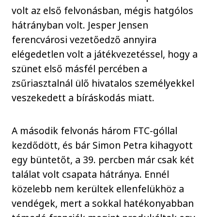
volt az első felvonásban, mégis hatgólos
hátrányban volt. Jesper Jensen
ferencvárosi vezetőedző annyira
elégedetlen volt a játékvezetéssel, hogy a
szünet első másfél percében a
zsűriasztalnál ülő hivatalos személyekkel
veszekedett a bíráskodás miatt.
A második felvonás három FTC-góllal
kezdődött, és bár Simon Petra kihagyott
egy büntetőt, a 39. percben már csak két
találat volt csapata hátránya. Ennél
közelebb nem kerültek ellenfelükhöz a
vendégek, mert a sokkal hatékonyabban