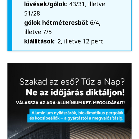
lövések/gólok:
43/31, illetve
51/28
gólok hétméteresből
: 6/4,
illetve 7/5
kiállítások
: 2, illetve 12 perc