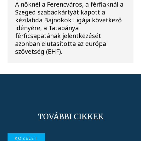
A nőknél a Ferencváros, a férfiaknál a
Szeged szabadkártyát kapott a
kézilabda Bajnokok Ligája következő
idényére, a Tatabánya
férficsapatának jelentkezését
azonban elutasította az európai
szövetség (EHF).
TOVÁBBI CIKKEK
KÖZÉLET