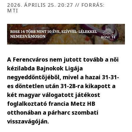
2026. ÁPRILIS 25. 20:27
//
FORRÁS:
MTI
A Ferencváros nem jutott tovább a női
kézilabda Bajnokok Ligája
negyeddöntőjéből, mivel a hazai 31-31-
es döntetlen után 31-28-ra kikapott a
két magyar válogatott játékost
foglalkoztató francia Metz HB
otthonában a párharc szombati
visszavágóján.