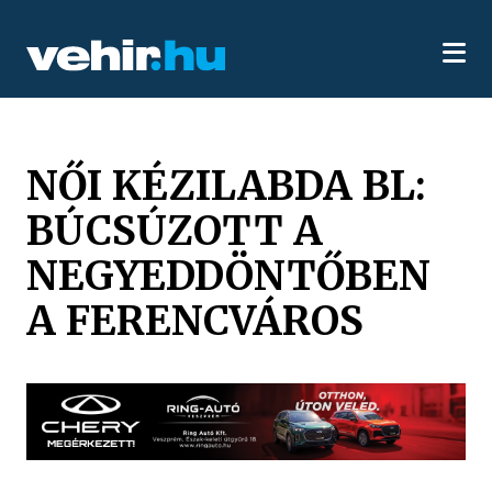
NŐI KÉZILABDA BL:
BÚCSÚZOTT A
NEGYEDDÖNTŐBEN
A FERENCVÁROS