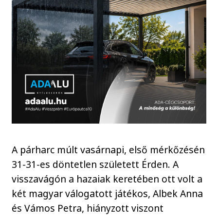
A párharc múlt vasárnapi, első mérkőzésén
31-31-es döntetlen született Érden. A
visszavágón a hazaiak keretében ott volt a
két magyar válogatott játékos, Albek Anna
és Vámos Petra, hiányzott viszont