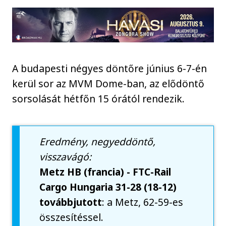
A budapesti négyes döntőre június 6-7-én
kerül sor az MVM Dome-ban, az elődöntő
sorsolását hétfőn 15 órától rendezik.
Eredmény, negyeddöntő,
visszavágó:
Metz HB (francia) - FTC-Rail
Cargo Hungaria 31-28 (18-12)
továbbjutott
: a Metz, 62-59-es
összesítéssel.