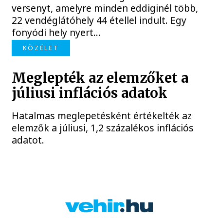
versenyt, amelyre minden eddiginél több,
22 vendéglátóhely 44 étellel indult. Egy
fonyódi hely nyert...
KÖZÉLET
Meglepték az elemzőket a
júliusi inflációs adatok
Hatalmas meglepetésként értékelték az
elemzők a júliusi, 1,2 százalékos inflációs
adatot.