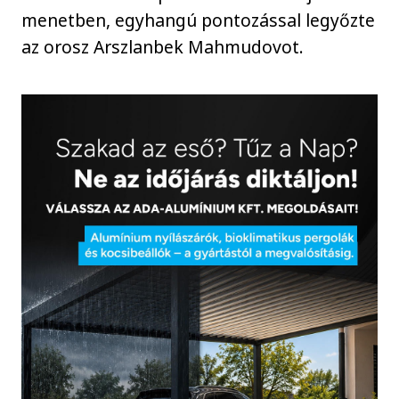
menetben, egyhangú pontozással legyőzte
az orosz Arszlanbek Mahmudovot.