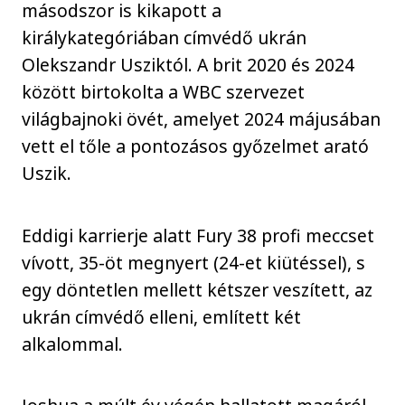
másodszor is kikapott a
királykategóriában címvédő ukrán
Olekszandr Usziktól. A brit 2020 és 2024
között birtokolta a WBC szervezet
világbajnoki övét, amelyet 2024 májusában
vett el tőle a pontozásos győzelmet arató
Uszik.
Eddigi karrierje alatt Fury 38 profi meccset
vívott, 35-öt megnyert (24-et kiütéssel), s
egy döntetlen mellett kétszer veszített, az
ukrán címvédő elleni, említett két
alkalommal.