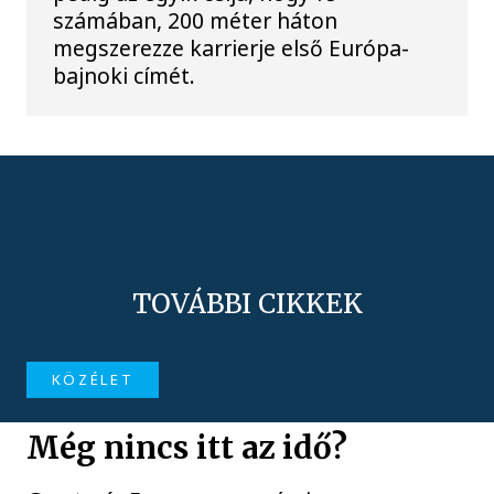
számában, 200 méter háton
megszerezze karrierje első Európa-
bajnoki címét.
TOVÁBBI CIKKEK
KÖZÉLET
Még nincs itt az idő?