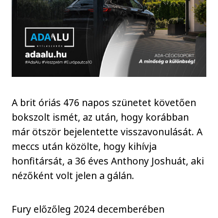
A brit óriás 476 napos szünetet követően
bokszolt ismét, az után, hogy korábban
már ötször bejelentette visszavonulását. A
meccs után közölte, hogy kihívja
honfitársát, a 36 éves Anthony Joshuát, aki
nézőként volt jelen a gálán.
Fury előzőleg 2024 decemberében