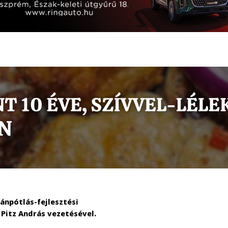
ánpótlás-fejlesztési
Pitz András vezetésével.