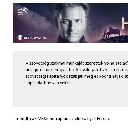
A szövetség szakmai munkáját szerettük volna átalakí
arra jutottunk, hogy a felnőtt válogatottak szakmai 
szövetségi kapitányok szabják meg és koordinálják, 
kapcsolatban van velük
- mondta az MKSZ honlapján az elnök, Ilyés Ferenc.