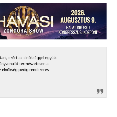
tani, ezért az elnökséggel együtt
irányvonalát természetesen a
az elnökség pedig rendszeres