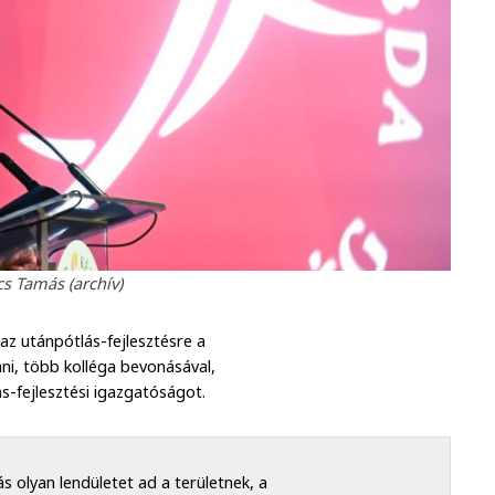
s Tamás (archív)
az utánpótlás-fejlesztésre a
ni, több kolléga bevonásával,
s-fejlesztési igazgatóságot.
 olyan lendületet ad a területnek, a