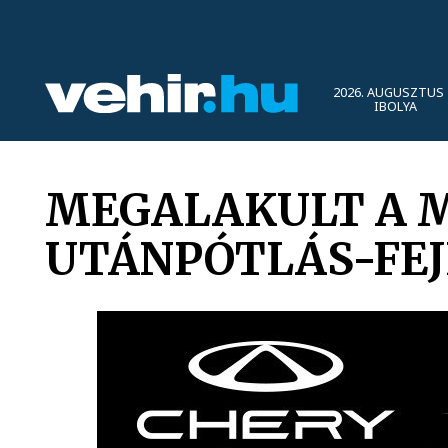
2026. AUGUSZTUS 
IBOLYA
MEGALAKULT A M
UTÁNPÓTLÁS-FEJ