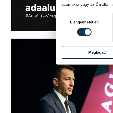
számukra vagy az Ön által ha
Hozzájárulás kiválasztása
Elengedhetetlen
Megtagad