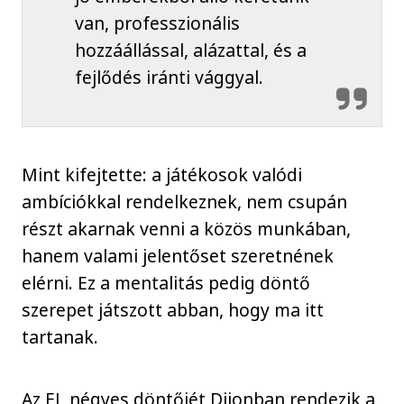
van, professzionális
hozzáállással, alázattal, és a
fejlődés iránti vággyal.
Mint kifejtette: a játékosok valódi
ambíciókkal rendelkeznek, nem csupán
részt akarnak venni a közös munkában,
hanem valami jelentőset szeretnének
elérni. Ez a mentalitás pedig döntő
szerepet játszott abban, hogy ma itt
tartanak.
Az EL négyes döntőjét Dijonban rendezik a