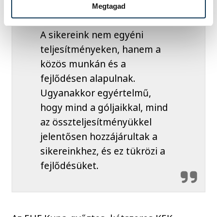
Megtagad
A sikereink nem egyéni
teljesítményeken, hanem a
közös munkán és a
fejlődésen alapulnak.
Ugyanakkor egyértelmű,
hogy mind a góljaikkal, mind
az összteljesítményükkel
jelentősen hozzájárultak a
sikereinkhez, és ez tükrözi a
fejlődésüket.