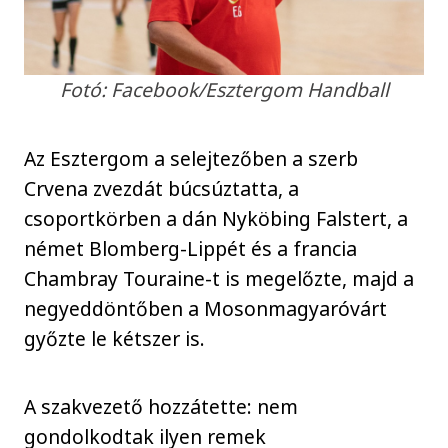
Fotó: Facebook/Esztergom Handball
Az Esztergom a selejtezőben a szerb
Crvena zvezdát búcsúztatta, a
csoportkörben a dán Nyköbing Falstert, a
német Blomberg-Lippét és a francia
Chambray Touraine-t is megelőzte, majd a
negyeddöntőben a Mosonmagyaróvárt
győzte le kétszer is.
A szakvezető hozzátette: nem
gondolkodtak ilyen remek