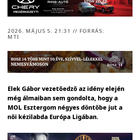
2026. MÁJUS 5. 21:31
//
FORRÁS:
MTI
Elek Gábor vezetőedző az idény elején
még álmaiban sem gondolta, hogy a
MOL Esztergom négyes döntőbe jut a
női kézilabda Európa Ligában.