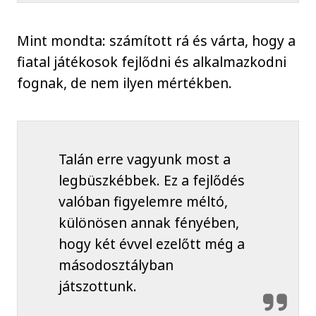
Mint mondta: számított rá és várta, hogy a
fiatal játékosok fejlődni és alkalmazkodni
fognak, de nem ilyen mértékben.
Talán erre vagyunk most a
legbüszkébbek. Ez a fejlődés
valóban figyelemre méltó,
különösen annak fényében,
hogy két évvel ezelőtt még a
másodosztályban
játszottunk.