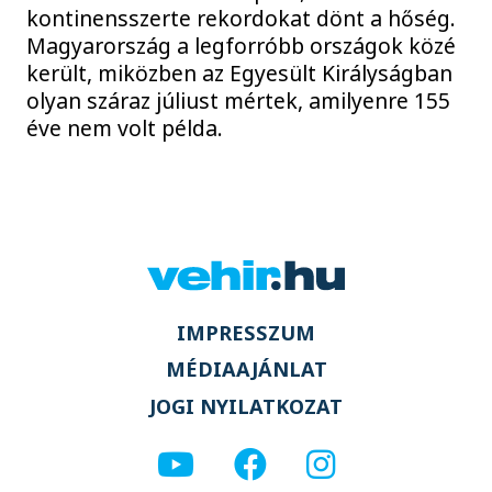
kontinensszerte rekordokat dönt a hőség.
Magyarország a legforróbb országok közé
került, miközben az Egyesült Királyságban
olyan száraz júliust mértek, amilyenre 155
éve nem volt példa.
IMPRESSZUM
MÉDIAAJÁNLAT
JOGI NYILATKOZAT