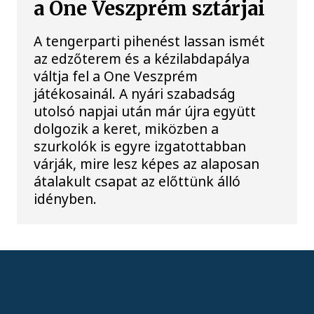
a One Veszprém sztárjai
A tengerparti pihenést lassan ismét
az edzőterem és a kézilabdapálya
váltja fel a One Veszprém
játékosainál. A nyári szabadság
utolsó napjai után már újra együtt
dolgozik a keret, miközben a
szurkolók is egyre izgatottabban
várják, mire lesz képes az alaposan
átalakult csapat az előttünk álló
idényben.