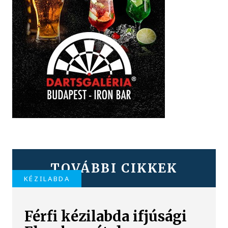
TOVÁBBI CIKKEK
KÉZILABDA
Férfi kézilabda ifjúsági