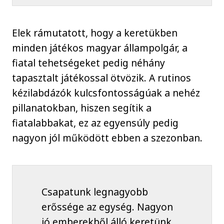
Elek rámutatott, hogy a keretükben
minden játékos magyar állampolgár, a
fiatal tehetségeket pedig néhány
tapasztalt játékossal ötvözik. A rutinos
kézilabdázók kulcsfontosságúak a nehéz
pillanatokban, hiszen segítik a
fiatalabbakat, ez az egyensúly pedig
nagyon jól működött ebben a szezonban.
Csapatunk legnagyobb
erőssége az egység. Nagyon
jó emberekből álló keretünk