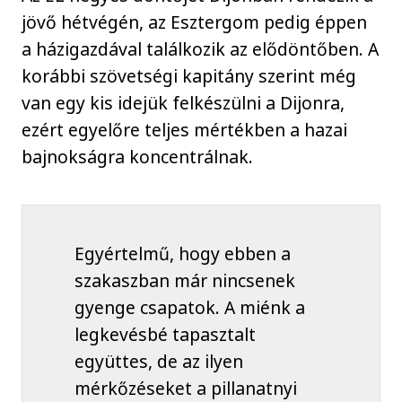
jövő hétvégén, az Esztergom pedig éppen
a házigazdával találkozik az elődöntőben. A
korábbi szövetségi kapitány szerint még
van egy kis idejük felkészülni a Dijonra,
ezért egyelőre teljes mértékben a hazai
bajnokságra koncentrálnak.
Egyértelmű, hogy ebben a
szakaszban már nincsenek
gyenge csapatok. A miénk a
legkevésbé tapasztalt
együttes, de az ilyen
mérkőzéseket a pillanatnyi