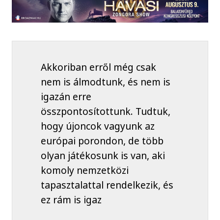
Akkoriban erről még csak
nem is álmodtunk, és nem is
igazán erre
összpontosítottunk. Tudtuk,
hogy újoncok vagyunk az
európai porondon, de több
olyan játékosunk is van, aki
komoly nemzetközi
tapasztalattal rendelkezik, és
ez rám is igaz