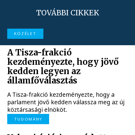
TOVÁBBI CIKKEK
KÖZÉLET
A Tisza-frakció
kezdeményezte, hogy jövő
kedden legyen az
államfőválasztás
A Tisza-frakció kezdeményezte, hogy a
parlament jövő kedden válassza meg az új
köztársasági elnököt.
TUDOMÁNY