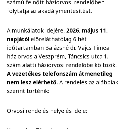
számú felnőtt háziorvosi rendelőben
folytatja az akadálymentesítést.
A munkálatok idejére,
2026. május 11.
napjától
előreláthatólag 6 hét
időtartamban Balázsné dr. Vajcs Tímea
háziorvos a Veszprém, Táncsics utca 1.
szám alatti háziorvosi rendelőbe költözik.
A vezetékes telefonszám átmenetileg
nem lesz elérhető.
A rendelés az alábbiak
szerint történik:
Orvosi rendelés helye és ideje: