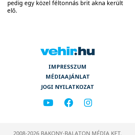
pedig egy közel féltonnás brit akna került
elő.
IMPRESSZUM
MÉDIAAJÁNLAT
JOGI NYILATKOZAT
2008-2026 BAKONY-BALATON MÉDIA KFT.