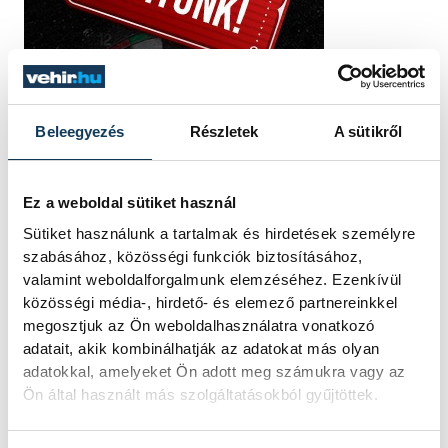
Beleegyezés
Részletek
A sütikről
Ez a weboldal sütiket használ
Sütiket használunk a tartalmak és hirdetések személyre
szabásához, közösségi funkciók biztosításához,
valamint weboldalforgalmunk elemzéséhez. Ezenkívül
közösségi média-, hirdető- és elemező partnereinkkel
megosztjuk az Ön weboldalhasználatra vonatkozó
adatait, akik kombinálhatják az adatokat más olyan
adatokkal, amelyeket Ön adott meg számukra vagy az
Ön által használt más szolgáltatásokból gyűjtöttek.