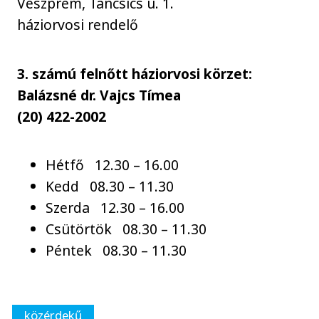
Veszprém, Táncsics u. 1.
háziorvosi rendelő
3. számú felnőtt háziorvosi körzet:
Balázsné dr. Vajcs Tímea
(20) 422-2002
Hétfő 12.30 – 16.00
Kedd 08.30 – 11.30
Szerda 12.30 – 16.00
Csütörtök 08.30 – 11.30
Péntek 08.30 – 11.30
közérdekű