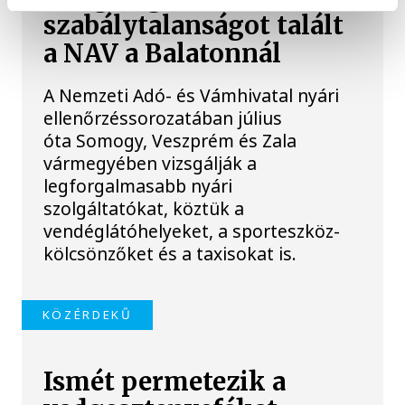
szabálytalanságot talált
a NAV a Balatonnál
A Nemzeti Adó- és Vámhivatal nyári
ellenőrzéssorozatában július
óta Somogy, Veszprém és Zala
vármegyében vizsgálják a
legforgalmasabb nyári
szolgáltatókat, köztük a
vendéglátóhelyeket, a sporteszköz-
kölcsönzőket és a taxisokat is.
KÖZÉRDEKŰ
Ismét permetezik a