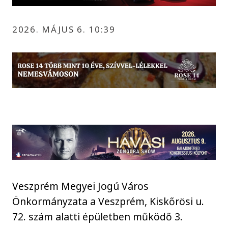
2026. MÁJUS 6. 10:39
Veszprém Megyei Jogú Város
Önkormányzata a Veszprém, Kiskőrösi u.
72. szám alatti épületben működő 3.