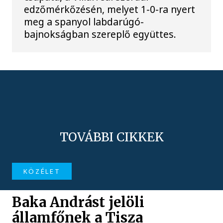
edzőmérkőzésén, melyet 1-0-ra nyert
meg a spanyol labdarúgó-
bajnokságban szereplő együttes.
TOVÁBBI CIKKEK
KÖZÉLET
Baka Andrást jelöli
államfőnek a Tisza