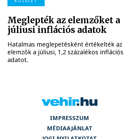
KÖZÉLET
Meglepték az elemzőket a
júliusi inflációs adatok
Hatalmas meglepetésként értékelték az
elemzők a júliusi, 1,2 százalékos inflációs
adatot.
IMPRESSZUM
MÉDIAAJÁNLAT
JOGI NYILATKOZAT