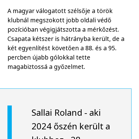
A magyar válogatott szélsője a török
klubnál megszokott jobb oldali védő
pozícióban végigjátszotta a mérkőzést.
Csapata kétszer is hátrányba került, de a
két egyenlítést követően a 88. és a 95.
percben újabb gólokkal tette
magabiztossá a győzelmet.
Sallai Roland - aki
2024 őszén került a