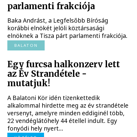
parlamenti frakciója
Baka Andrást, a Legfelsőbb Bíróság
korábbi elnökét jelöli köztársasági
elnöknek a Tisza párt parlamenti frakciója.
BALATON
Egy furcsa halkonzerv lett
az Év Strandétele -
mutatjuk!
A Balatoni Kör idén tizenkettedik
alkalommal hirdette meg az év strandétele
versenyt, amelyre minden eddiginél több,
22 vendéglátóhely 44 étellel indult. Egy
fonyódi hely nyert...