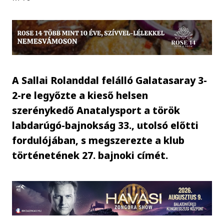
A Sallai Rolanddal felálló Galatasaray 3-
2-re legyőzte a kieső helsen
szerénykedő Anatalysport a török
labdarúgó-bajnokság 33., utolsó előtti
fordulójában, s megszerezte a klub
történetének 27. bajnoki címét.