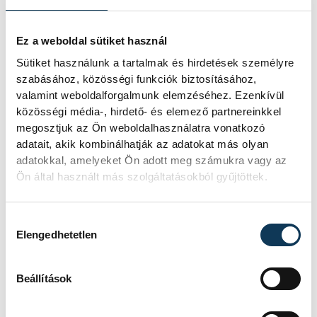
Ez a weboldal sütiket használ
Sütiket használunk a tartalmak és hirdetések személyre
szabásához, közösségi funkciók biztosításához,
valamint weboldalforgalmunk elemzéséhez. Ezenkívül
közösségi média-, hirdető- és elemező partnereinkkel
megosztjuk az Ön weboldalhasználatra vonatkozó
adatait, akik kombinálhatják az adatokat más olyan
adatokkal, amelyeket Ön adott meg számukra vagy az
Ön által használt más szolgáltatásokból gyűjtöttek.
Hozzájárulás kiválasztása
Elengedhetetlen
Beállítások