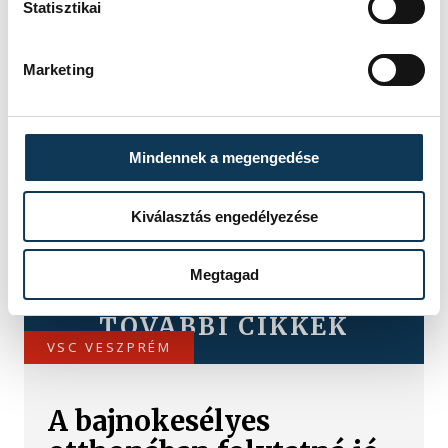
Statisztikai
Marketing
Mindennek a megengedése
Kiválasztás engedélyezése
Megtagad
TOVÁBBI CIKKEK
VSC VESZPRÉM
A bajnokesélyes