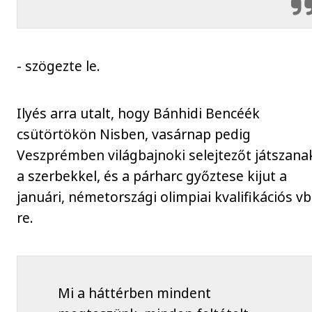
- szögezte le.
Ilyés arra utalt, hogy Bánhidi Bencéék
csütörtökön Nisben, vasárnap pedig
Veszprémben világbajnoki selejtezőt játszana
a szerbekkel, és a párharc győztese kijut a
januári, németországi olimpiai kvalifikációs vb
re.
Mi a háttérben mindent