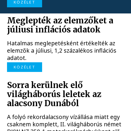
KÖZÉLET
Meglepték az elemzőket a
júliusi inflációs adatok
Hatalmas meglepetésként értékelték az
elemzők a júliusi, 1,2 százalékos inflációs
adatot.
KÖZÉLET
Sorra kerülnek elő
világháborús leletek az
alacsony Dunából
A folyó rekordalacsony vízállása miatt egy
csaknem komplett, II. világháborús német