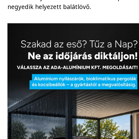
negyedik helyezett balátlövő.