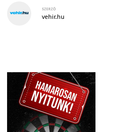
SZERZŐ
vehir.hu