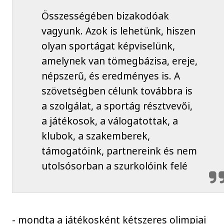
Összességében bizakodóak
vagyunk. Azok is lehetünk, hiszen
olyan sportágat képviselünk,
amelynek van tömegbázisa, ereje,
népszerű, és eredményes is. A
szövetségben célunk továbbra is
a szolgálat, a sportág résztvevői,
a játékosok, a válogatottak, a
klubok, a szakemberek,
támogatóink, partnereink és nem
utolsósorban a szurkolóink felé
- mondta a játékosként kétszeres olimpiai