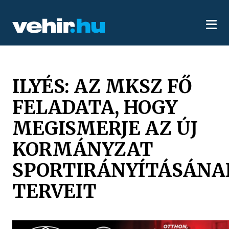
ILYÉS: AZ MKSZ FŐ
FELADATA, HOGY
MEGISMERJE AZ ÚJ
KORMÁNYZAT
SPORTIRÁNYÍTÁSÁNA
TERVEIT