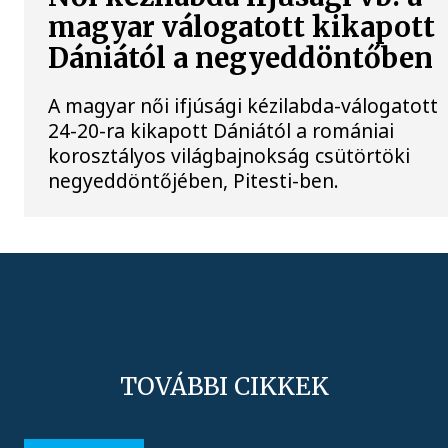
magyar válogatott kikapott
Dániától a negyeddöntőben
A magyar női ifjúsági kézilabda-válogatott
24-20-ra kikapott Dániától a romániai
korosztályos világbajnokság csütörtöki
negyeddöntőjében, Pitesti-ben.
TOVÁBBI CIKKEK