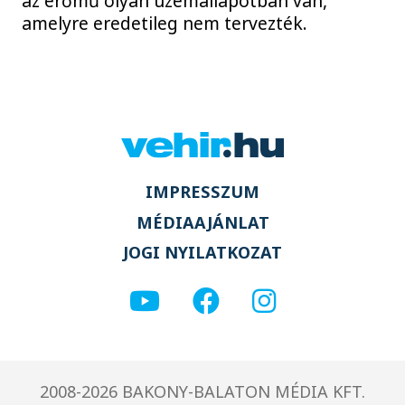
az erőmű olyan üzemállapotban van,
amelyre eredetileg nem tervezték.
IMPRESSZUM
MÉDIAAJÁNLAT
JOGI NYILATKOZAT
2008-2026 BAKONY-BALATON MÉDIA KFT.