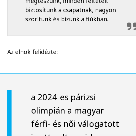
megteszünk, minden feltételt
biztosítunk a csapatnak, nagyon
szorítunk és bízunk a fiúkban.
Az elnök felidézte:
a 2024-es párizsi
olimpián a magyar
férfi- és női válogatott