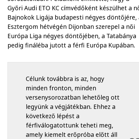
Győri Audi ETO KC címvédőként készülhet a n
Bajnokok Ligája budapesti négyes döntőjére, 
Esztergom hétvégén Dijonban szerepel a női
Európa Liga négyes döntőjében, a Tatabánya
pedig fináléba jutott a férfi Európa Kupában.
Célunk továbbra is az, hogy
minden fronton, minden
versenysorozatban lehetőleg ott
legyünk a végjátékban. Ehhez a
következő lépést a
férfiválogatottunk teheti meg,
amely kiemelt erőpróba előtt áll