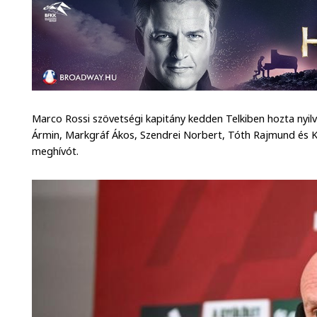
Marco Rossi szövetségi kapitány kedden Telkiben hozta nyilv
Ármin, Markgráf Ákos, Szendrei Norbert, Tóth Rajmund és 
meghívót.