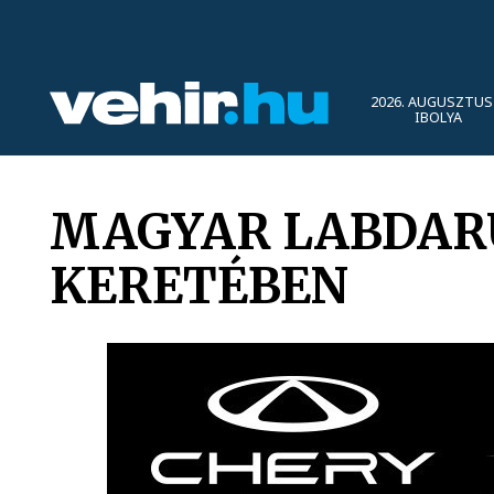
2026. AUGUSZTUS 
IBOLYA
MAGYAR LABDARÚ
KERETÉBEN