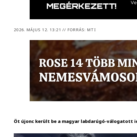
2026. MÁJUS 12. 13:21
//
FORRÁS: MTI
Öt újonc került be a magyar labdarúgó-válogatott i