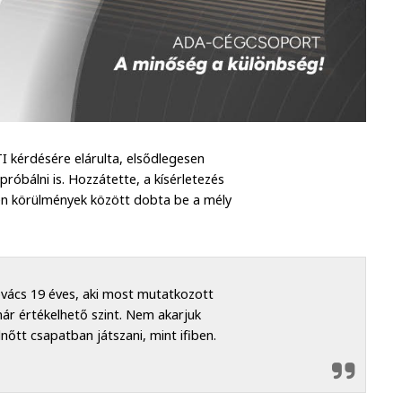
 kérdésére elárulta, elsődlegesen
róbálni is. Hozzátette, a kísérletezés
lyen körülmények között dobta be a mély
vács 19 éves, aki most mutatkozott
már értékelhető szint. Nem akarjuk
nőtt csapatban játszani, mint ifiben.