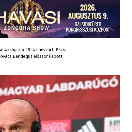
ánosságra a 29 fős névsort. Pécsi
Kovács Bendegúz először kapott