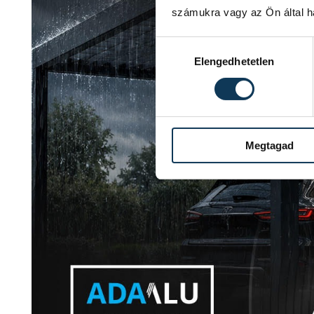
számukra vagy az Ön által ha
Hozzájárulás kiválasztása
Elengedhetetlen
Megtagad