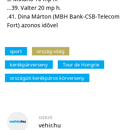
...39. Valter 20 mp h.
.41. Dina Márton (MBH Bank-CSB-Telecom
Fort) azonos idővel
sport
ország-világ
kerékpárverseny
Tour de Hongrie
országúti kerékpáros körverseny
SZERZŐ
vehir.hu