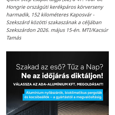
Hongrie országúti kerékpáros körverseny
harmadik, 152 kilométeres Kaposvár -
Szekszárd közötti szakaszának a céljában
Szekszárdon 2026. május 15-én. MTI/Kacsúr
Tamás