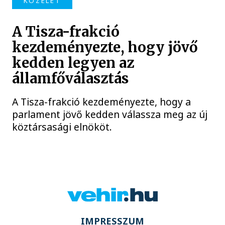
KÖZÉLET
A Tisza-frakció
kezdeményezte, hogy jövő
kedden legyen az
államfőválasztás
A Tisza-frakció kezdeményezte, hogy a
parlament jövő kedden válassza meg az új
köztársasági elnököt.
IMPRESSZUM