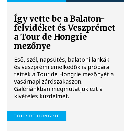
Így vette be a Balaton-
felvidéket és Veszprémet
a Tour de Hongrie
mezőnye
Eső, szél, napsütés, balatoni lankák
és veszprémi emelkedők is próbára
tették a Tour de Hongrie mezőnyét a
vasárnapi zárószakaszon.
Galériánkban megmutatjuk ezt a
kivételes küzdelmet.
TOUR DE HONGRIE