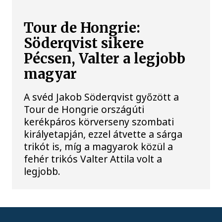
Tour de Hongrie:
Söderqvist sikere
Pécsen, Valter a legjobb
magyar
A svéd Jakob Söderqvist győzött a
Tour de Hongrie országúti
kerékpáros körverseny szombati
királyetapján, ezzel átvette a sárga
trikót is, míg a magyarok közül a
fehér trikós Valter Attila volt a
legjobb.