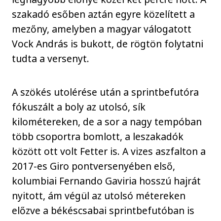
szakadó esőben aztán egyre közelített a
mezőny, amelyben a magyar válogatott
Vock András is bukott, de rögtön folytatni
tudta a versenyt.
A szökés utolérése után a sprintbefutóra
fókuszált a boly az utolsó, sík
kilométereken, de a sor a nagy tempóban
több csoportra bomlott, a leszakadók
között ott volt Fetter is. A vizes aszfalton a
2017-es Giro pontversenyében első,
kolumbiai Fernando Gaviria hosszú hajrát
nyitott, ám végül az utolsó métereken
előzve a békéscsabai sprintbefutóban is