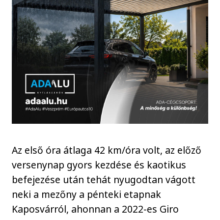
Az első óra átlaga 42 km/óra volt, az előző
versenynap gyors kezdése és kaotikus
befejezése után tehát nyugodtan vágott
neki a mezőny a pénteki etapnak
Kaposvárról, ahonnan a 2022-es Giro