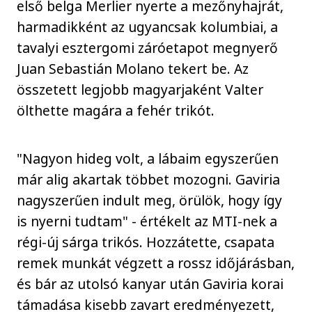
első belga Merlier nyerte a mezőnyhajrát,
harmadikként az ugyancsak kolumbiai, a
tavalyi esztergomi záróetapot megnyerő
Juan Sebastián Molano tekert be. Az
összetett legjobb magyarjaként Valter
ölthette magára a fehér trikót.
"Nagyon hideg volt, a lábaim egyszerűen
már alig akartak többet mozogni. Gaviria
nagyszerűen indult meg, örülök, hogy így
is nyerni tudtam" - értékelt az MTI-nek a
régi-új sárga trikós. Hozzátette, csapata
remek munkát végzett a rossz időjárásban,
és bár az utolsó kanyar után Gaviria korai
támadása kisebb zavart eredményezett,