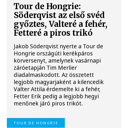
Tour de Hongrie:
Söderqvist az első svéd
győztes, Valteré a fehér,
Fetteré a piros trikó
Jakob Söderqvist nyerte a Tour de
Hongrie országúti kerékpáros
körversenyt, amelynek vasárnapi
záróetapján Tim Merlier
diadalmaskodott. Az összetett
legjobb magyarjaként a kilencedik
Valter Attila érdemelte ki a fehér,
Fetter Erik pedig a legjobb hegyi
menőnek járó piros trikót.
TOUR DE HONGRIE