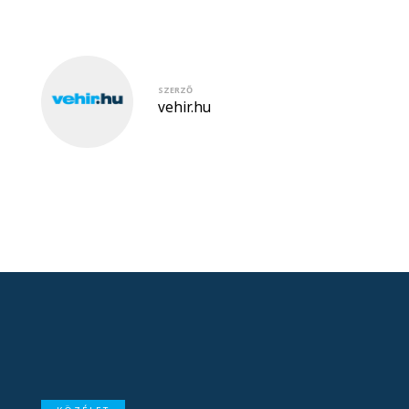
SZERZŐ
vehir.hu