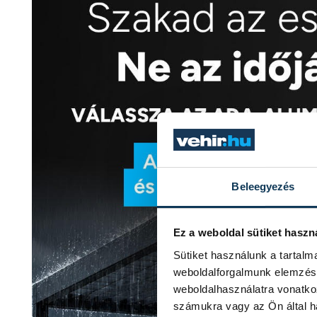
Beleegyezés
Ez a weboldal sütiket haszn
Sütiket használunk a tartal
weboldalforgalmunk elemzésé
weboldalhasználatra vonatko
számukra vagy az Ön által ha