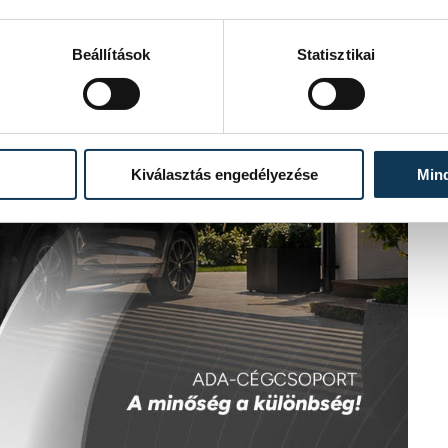
Beállítások
Statisztikai
Kiválasztás engedélyezése
Min