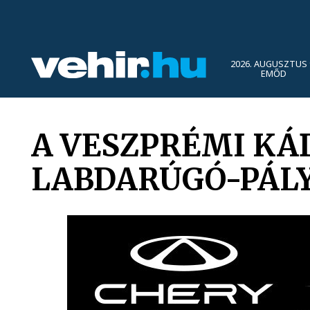
2026. AUGUSZTUS 
EMŐD
A VESZPRÉMI KÁ
LABDARÚGÓ-PÁL