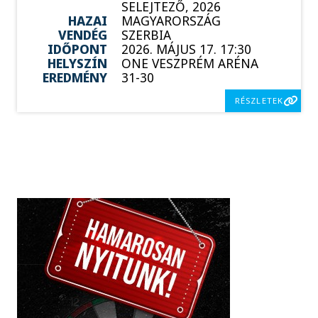
SELEJTEZŐ, 2026
HAZAI
MAGYARORSZÁG
VENDÉG
SZERBIA
IDŐPONT
2026. MÁJUS 17. 17:30
HELYSZÍN
ONE VESZPRÉM ARÉNA
EREDMÉNY
31-30
RÉSZLETEK