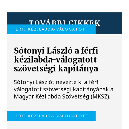
TOVÁBBI CIKKEK
FÉRFI KÉZILABDA-VÁLOGATOTT
Sótonyi László a férfi
kézilabda-válogatott
szövetségi kapitánya
Sótonyi Lászlót nevezte ki a férfi
válogatott szövetségi kapitányának a
Magyar Kézilabda Szövetség (MKSZ).
FÉRFI KÉZILABDA-VÁLOGATOTT