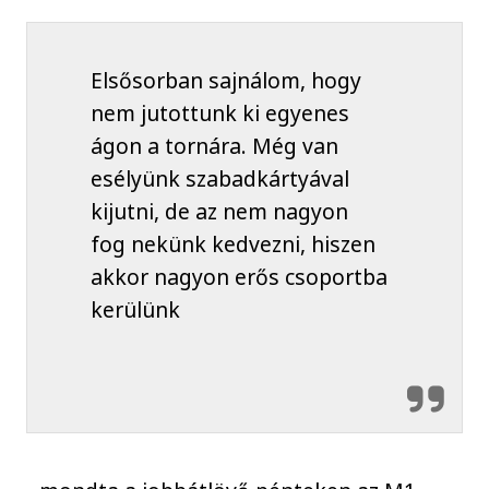
Elsősorban sajnálom, hogy
nem jutottunk ki egyenes
ágon a tornára. Még van
esélyünk szabadkártyával
kijutni, de az nem nagyon
fog nekünk kedvezni, hiszen
akkor nagyon erős csoportba
kerülünk