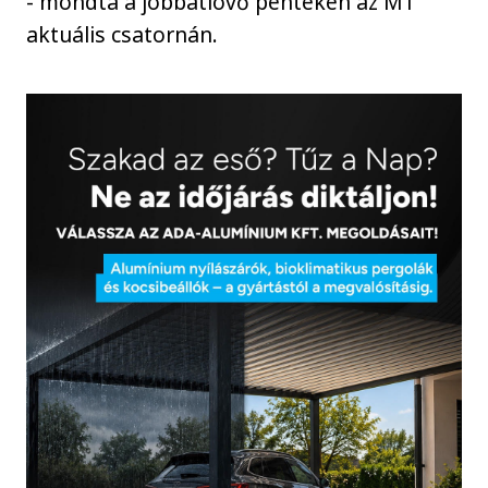
- mondta a jobbátlövő pénteken az M1
aktuális csatornán.