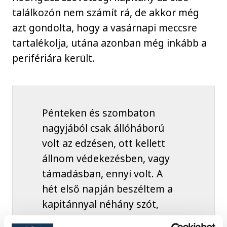
találkozón nem számít rá, de akkor még
azt gondolta, hogy a vasárnapi meccsre
tartalékolja, utána azonban még inkább a
perifériára került.
Pénteken és szombaton
nagyjából csak állóháború
volt az edzésen, ott kellett
állnom védekezésben, vagy
támadásban, ennyi volt. A
hét első napján beszéltem a
kapitánnyal néhány szót,
próbáltam neki segíteni,