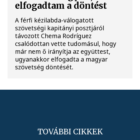
elfogadtam a döntést
A férfi kézilabda-válogatott
szövetségi kapitányi posztjáról
távozott Chema Rodríguez
csalódottan vette tudomásul, hogy
már nem ő irányítja az együttest,
ugyanakkor elfogadta a magyar
szövetség döntését.
TOVÁBBI CIKKEK