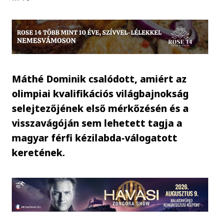
Máthé Dominik csalódott, amiért az
olimpiai kvalifikációs világbajnokság
selejtezőjének első mérkőzésén és a
visszavágóján sem lehetett tagja a
magyar férfi kézilabda-válogatott
keretének.