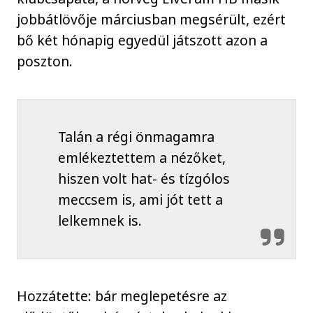
jobbátlövője márciusban megsérült, ezért
bő két hónapig egyedül játszott azon a
poszton.
Talán a régi önmagamra
emlékeztettem a nézőket,
hiszen volt hat- és tízgólos
meccsem is, ami jót tett a
lelkemnek is.
Hozzátette: bár meglepetésre az