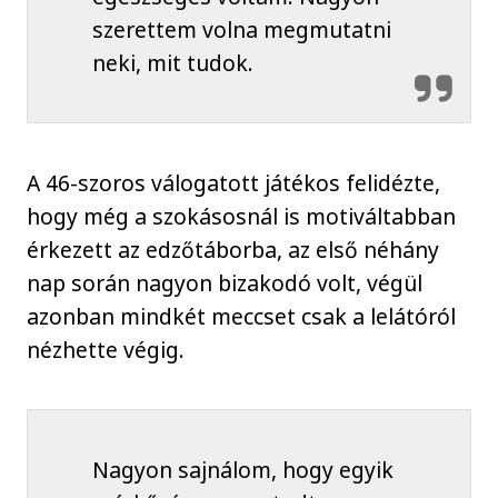
szerettem volna megmutatni
neki, mit tudok.
A 46-szoros válogatott játékos felidézte,
hogy még a szokásosnál is motiváltabban
érkezett az edzőtáborba, az első néhány
nap során nagyon bizakodó volt, végül
azonban mindkét meccset csak a lelátóról
nézhette végig.
Nagyon sajnálom, hogy egyik