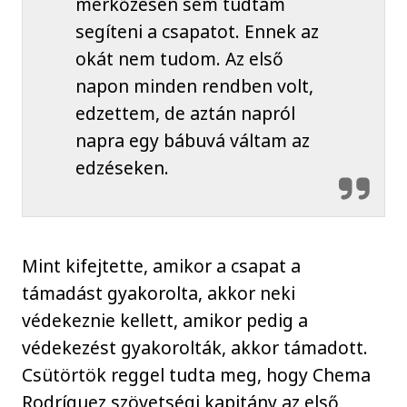
mérkőzésen sem tudtam
segíteni a csapatot. Ennek az
okát nem tudom. Az első
napon minden rendben volt,
edzettem, de aztán napról
napra egy bábuvá váltam az
edzéseken.
Mint kifejtette, amikor a csapat a
támadást gyakorolta, akkor neki
védekeznie kellett, amikor pedig a
védekezést gyakorolták, akkor támadott.
Csütörtök reggel tudta meg, hogy Chema
Rodríguez szövetségi kapitány az első