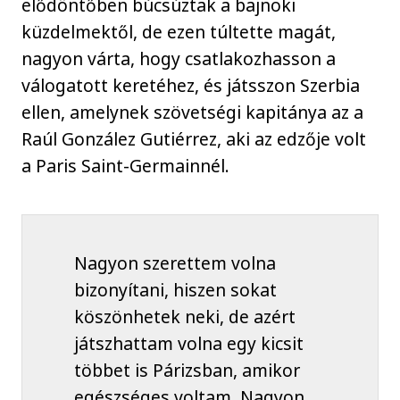
elődöntőben búcsúztak a bajnoki
küzdelmektől, de ezen túltette magát,
nagyon várta, hogy csatlakozhasson a
válogatott keretéhez, és játsszon Szerbia
ellen, amelynek szövetségi kapitánya az a
Raúl González Gutiérrez, aki az edzője volt
a Paris Saint-Germainnél.
Nagyon szerettem volna
bizonyítani, hiszen sokat
köszönhetek neki, de azért
játszhattam volna egy kicsit
többet is Párizsban, amikor
egészséges voltam. Nagyon