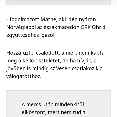
- fogalmazott Máthé, aki idén nyáron
Norvégiából az északmacedón GRK Ohrid
együtteséhez igazol.
Hozzáfűzte: csalódott, amiért nem kapta
meg a kellő tiszteletet, de ha hívják, a
jövőben is mindig szívesen csatlakozik a
válogatotthoz.
A meccs után mindenkitől
elköszönt, mert nem tudja,