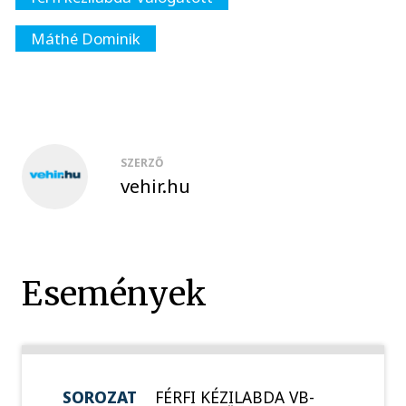
Máthé Dominik
SZERZŐ
vehir.hu
Események
SOROZAT
FÉRFI KÉZILABDA VB-