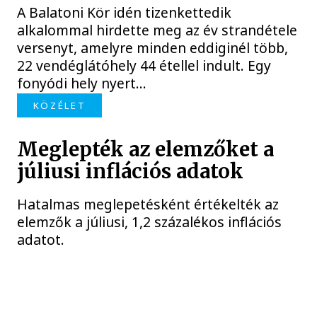
A Balatoni Kör idén tizenkettedik
alkalommal hirdette meg az év strandétele
versenyt, amelyre minden eddiginél több,
22 vendéglátóhely 44 étellel indult. Egy
fonyódi hely nyert...
KÖZÉLET
Meglepték az elemzőket a
júliusi inflációs adatok
Hatalmas meglepetésként értékelték az
elemzők a júliusi, 1,2 százalékos inflációs
adatot.