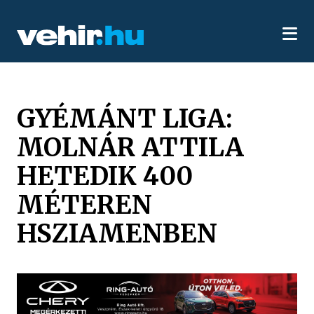
GYÉMÁNT LIGA:
MOLNÁR ATTILA
HETEDIK 400
MÉTEREN
HSZIAMENBEN