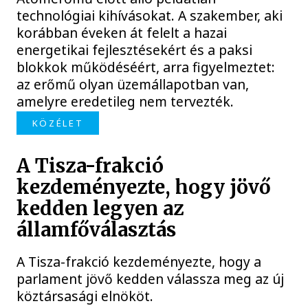
technológiai kihívásokat. A szakember, aki
korábban éveken át felelt a hazai
energetikai fejlesztésekért és a paksi
blokkok működéséért, arra figyelmeztet:
az erőmű olyan üzemállapotban van,
amelyre eredetileg nem tervezték.
KÖZÉLET
A Tisza-frakció
kezdeményezte, hogy jövő
kedden legyen az
államfőválasztás
A Tisza-frakció kezdeményezte, hogy a
parlament jövő kedden válassza meg az új
köztársasági elnököt.