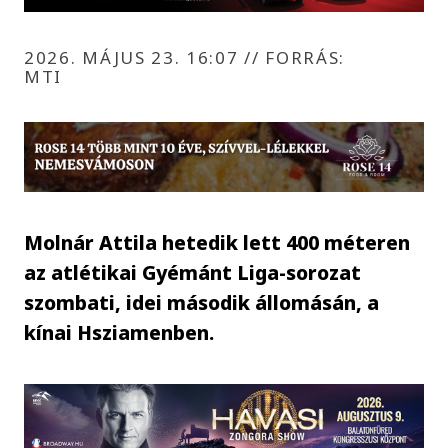
2026. MÁJUS 23. 16:07
//
FORRÁS:
MTI
Molnár Attila hetedik lett 400 méteren
az atlétikai Gyémánt Liga-sorozat
szombati, idei második állomásán, a
kínai Hsziamenben.