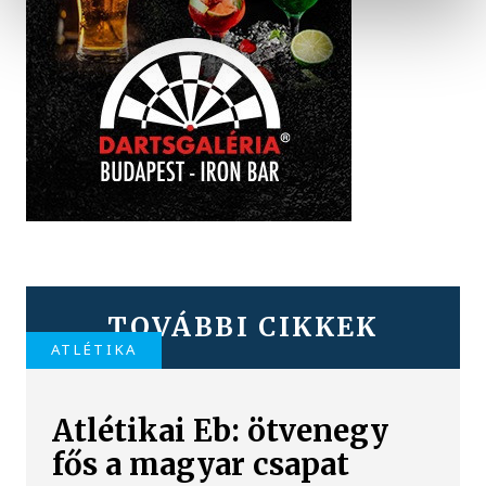
TOVÁBBI CIKKEK
ATLÉTIKA
Atlétikai Eb: ötvenegy
fős a magyar csapat