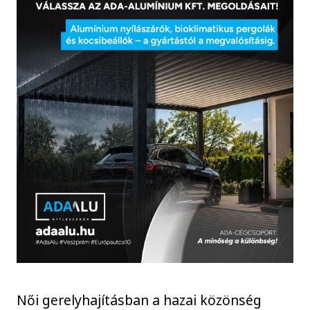
Női gerelyhajításban a hazai közönség