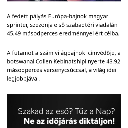
A fedett pályás Európa-bajnok magyar
sprinter, szezonja első szabadtéri viadalán
45.49 másodperces eredménnyel ért célba.
A futamot a szám világbajnoki címvédője, a
botswanai Collen Kebinatshipi nyerte 43.92
másodperces versenycsúccsal, a világ idei
legjobbjával.