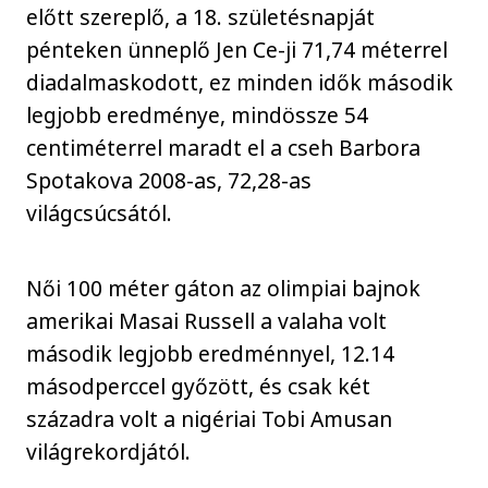
előtt szereplő, a 18. születésnapját
pénteken ünneplő Jen Ce-ji 71,74 méterrel
diadalmaskodott, ez minden idők második
legjobb eredménye, mindössze 54
centiméterrel maradt el a cseh Barbora
Spotakova 2008-as, 72,28-as
világcsúcsától.
Női 100 méter gáton az olimpiai bajnok
amerikai Masai Russell a valaha volt
második legjobb eredménnyel, 12.14
másodperccel győzött, és csak két
századra volt a nigériai Tobi Amusan
világrekordjától.