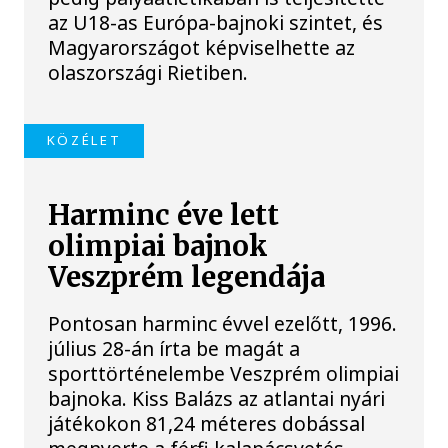
az U18-as Európa-bajnoki szintet, és
Magyarországot képviselhette az
olaszországi Rietiben.
KÖZÉLET
Harminc éve lett
olimpiai bajnok
Veszprém legendája
Pontosan harminc évvel ezelőtt, 1996.
július 28-án írta be magát a
sporttörténelembe Veszprém olimpiai
bajnoka. Kiss Balázs az atlantai nyári
játékokon 81,24 méteres dobással