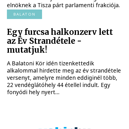
elnöknek a Tisza párt parlamenti frakciója.
BALATON
Egy furcsa halkonzerv lett
az Év Strandétele -
mutatjuk!
A Balatoni Kör idén tizenkettedik
alkalommal hirdette meg az év strandétele
versenyt, amelyre minden eddiginél több,
22 vendéglátóhely 44 étellel indult. Egy
fonyódi hely nyert...