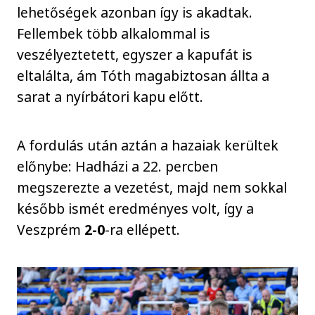
lehetőségek azonban így is akadtak.
Fellembek több alkalommal is
veszélyeztetett, egyszer a kapufát is
eltalálta, ám Tóth magabiztosan állta a
sarat a nyírbátori kapu előtt.
A fordulás után aztán a hazaiak kerültek
előnybe: Hadházi a 22. percben
megszerezte a vezetést, majd nem sokkal
később ismét eredményes volt, így a
Veszprém
2-0
-ra ellépett.