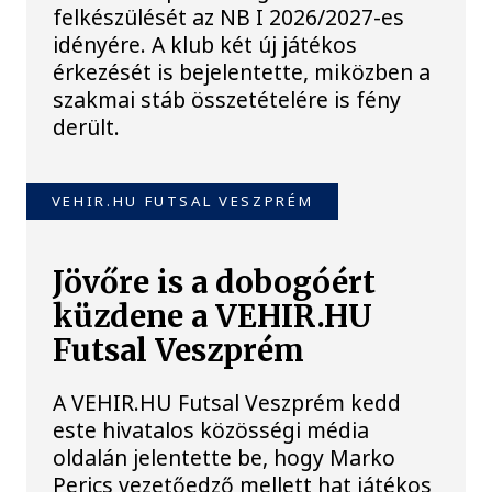
felkészülését az NB I 2026/2027-es
idényére. A klub két új játékos
érkezését is bejelentette, miközben a
szakmai stáb összetételére is fény
derült.
VEHIR.HU FUTSAL VESZPRÉM
Jövőre is a dobogóért
küzdene a VEHIR.HU
Futsal Veszprém
A VEHIR.HU Futsal Veszprém kedd
este hivatalos közösségi média
oldalán jelentette be, hogy Marko
Perics vezetőedző mellett hat játékos