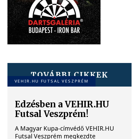
TOVÁBBI CIKKEK
VEHIR.HU FUTSAL VESZPRÉM
Edzésben a VEHIR.HU
Futsal Veszprém!
A Magyar Kupa-címvédő VEHIR.HU
Futsal Veszprém megkezdte