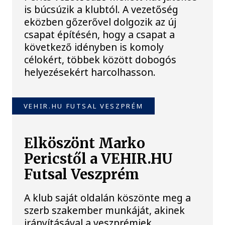
is búcsúzik a klubtól. A vezetőség
eközben gőzerővel dolgozik az új
csapat építésén, hogy a csapat a
következő idényben is komoly
célokért, többek között dobogós
helyezésekért harcolhasson.
VEHIR.HU FUTSAL VESZPRÉM
Elköszönt Marko
Pericstől a VEHIR.HU
Futsal Veszprém
A klub saját oldalán köszönte meg a
szerb szakember munkáját, akinek
irányításával a veszprémiek