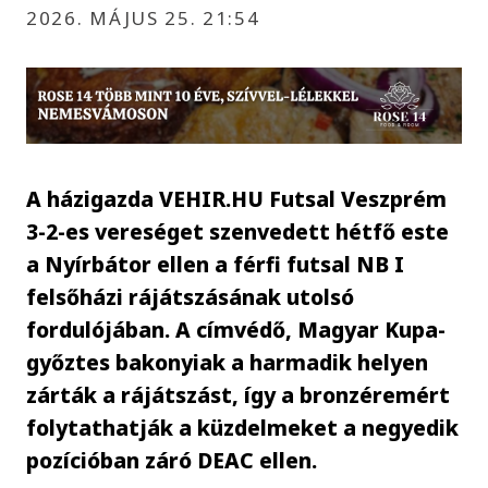
2026. MÁJUS 25. 21:54
A házigazda VEHIR.HU Futsal Veszprém
3-2-es vereséget szenvedett hétfő este
a Nyírbátor ellen a férfi futsal NB I
felsőházi rájátszásának utolsó
fordulójában. A címvédő, Magyar Kupa-
győztes bakonyiak a harmadik helyen
zárták a rájátszást, így a bronzéremért
folytathatják a küzdelmeket a negyedik
pozícióban záró DEAC ellen.