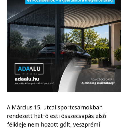
A Március 15. utcai sportcsarnokban
rendezett hétfő esti összecsapás első
félideje nem hozott gólt, veszprémi