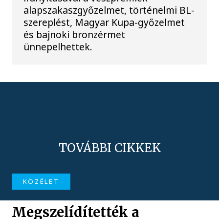
alapszakaszgyőzelmet, történelmi BL-
szereplést, Magyar Kupa-győzelmet
és bajnoki bronzérmet
ünnepelhettek.
TOVÁBBI CIKKEK
KÖZÉLET
Megszelídítették a