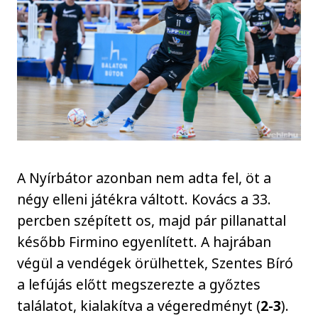
A Nyírbátor azonban nem adta fel, öt a
négy elleni játékra váltott. Kovács a 33.
percben szépített os, majd pár pillanattal
később Firmino egyenlített. A hajrában
végül a vendégek örülhettek, Szentes Bíró
a lefújás előtt megszerezte a győztes
találatot, kialakítva a végeredményt (
2-3
).