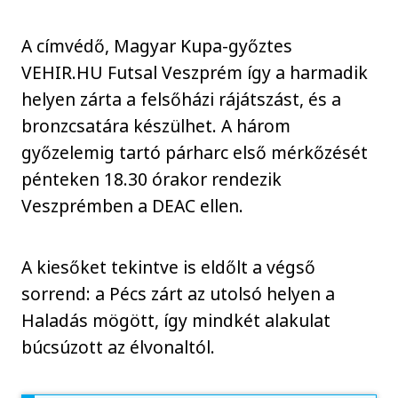
A címvédő, Magyar Kupa-győztes
VEHIR.HU Futsal Veszprém így a harmadik
helyen zárta a felsőházi rájátszást, és a
bronzcsatára készülhet. A három
győzelemig tartó párharc első mérkőzését
pénteken 18.30 órakor rendezik
Veszprémben a DEAC ellen.
A kiesőket tekintve is eldőlt a végső
sorrend: a Pécs zárt az utolsó helyen a
Haladás mögött, így mindkét alakulat
búcsúzott az élvonaltól.