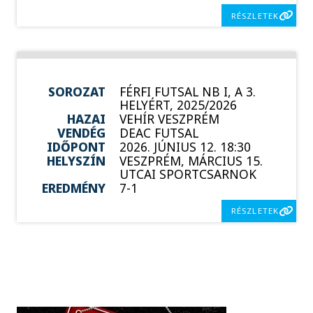
RÉSZLETEK
SOROZAT
FÉRFI FUTSAL NB I, A 3.
HELYÉRT, 2025/2026
HAZAI
VEHÍR VESZPRÉM
VENDÉG
DEAC FUTSAL
IDŐPONT
2026. JÚNIUS 12. 18:30
HELYSZÍN
VESZPRÉM, MÁRCIUS 15.
UTCAI SPORTCSARNOK
EREDMÉNY
7-1
RÉSZLETEK