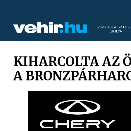
2026. AUGUSZTUS 
IBOLYA
KIHARCOLTA AZ 
A BRONZPÁRHAR