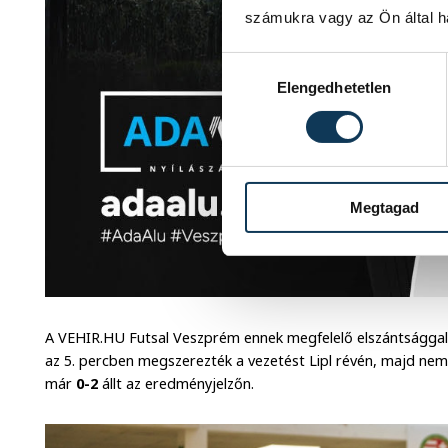
számukra vagy az Ön által ha
Hozzájárulás kiválasztása
Elengedhetetlen
Megtagad
A VEHIR.HU Futsal Veszprém ennek megfelelő elszántsággal 
az 5. percben megszerezték a vezetést Lipl révén, majd nem s
már
0-2
állt az eredményjelzőn.