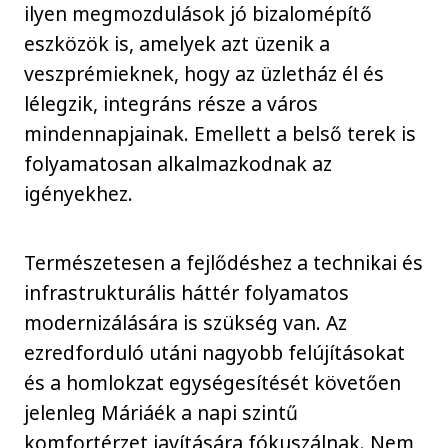
ilyen megmozdulások jó bizalomépítő
eszközök is, amelyek azt üzenik a
veszprémieknek, hogy az üzletház él és
lélegzik, integráns része a város
mindennapjainak. Emellett a belső terek is
folyamatosan alkalmazkodnak az
igényekhez.
Természetesen a fejlődéshez a technikai és
infrastrukturális háttér folyamatos
modernizálására is szükség van. Az
ezredforduló utáni nagyobb felújításokat
és a homlokzat egységesítését követően
jelenleg Máriáék a napi szintű
komfortérzet javítására fókuszálnak. Nem