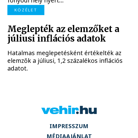
fonyódi hely nyert...
KÖZÉLET
Meglepték az elemzőket a
júliusi inflációs adatok
Hatalmas meglepetésként értékelték az
elemzők a júliusi, 1,2 százalékos inflációs
adatot.
IMPRESSZUM
MÉDIAAJÁNLAT