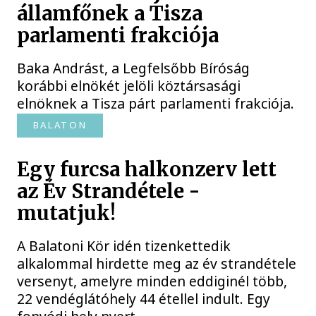
államfőnek a Tisza
parlamenti frakciója
Baka Andrást, a Legfelsőbb Bíróság
korábbi elnökét jelöli köztársasági
elnöknek a Tisza párt parlamenti frakciója.
BALATON
Egy furcsa halkonzerv lett
az Év Strandétele -
mutatjuk!
A Balatoni Kör idén tizenkettedik
alkalommal hirdette meg az év strandétele
versenyt, amelyre minden eddiginél több,
22 vendéglátóhely 44 étellel indult. Egy