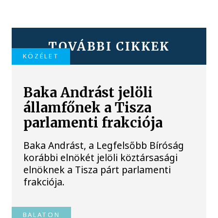
TOVÁBBI CIKKEK
KÖZÉLET
Baka Andrást jelöli
államfőnek a Tisza
parlamenti frakciója
Baka Andrást, a Legfelsőbb Bíróság
korábbi elnökét jelöli köztársasági
elnöknek a Tisza párt parlamenti
frakciója.
BALATON