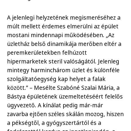
A jelenlegi helyzetének megismeréséhez a
múlt mellett érdemes elmerülni az épület
mostani mindennapi működésében. „Az
üzletház belső dinamikája merőben eltér a
peremkerületekben felhúzott
hipermarketek steril valóságától. Jelenleg
mintegy harminchárom üzlet és különféle
szolgáltatóegység kap helyet a falak
között.” – Mesélte Szabóné Szalai Mária, a
Bástya épületének üzemeltetéséért felelős
ügyvezető. A kínálat pedig már-már
zavarba ejtően széles skálán mozog, hiszen
a pékségtől, a gyógyszertártól és a