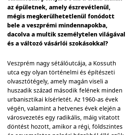
az épületnek, amely észrevétlenül,
mégis megkerülhetetlenül fonódott
bele a veszprémi mindennapokba,
dacolva a multik személytelen világával
és a változó vásárlói szokásokkal?
Veszprém nagy sétálóutcája, a Kossuth
utca egy olyan történelmi és építészeti
olvasztótégely, amely magán viseli a
huszadik század második felének minden
urbanisztikai kísérletét. Az 1960-as évek
végén, valamint a hetvenes évek elején a
városvezetés egy radikális, máig vitatott
döntést hozott, amikor a régi, földszintes