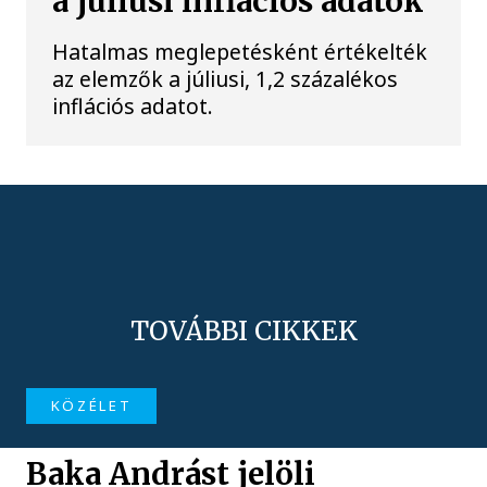
a júliusi inflációs adatok
Hatalmas meglepetésként értékelték
az elemzők a júliusi, 1,2 százalékos
inflációs adatot.
TOVÁBBI CIKKEK
KÖZÉLET
Baka Andrást jelöli