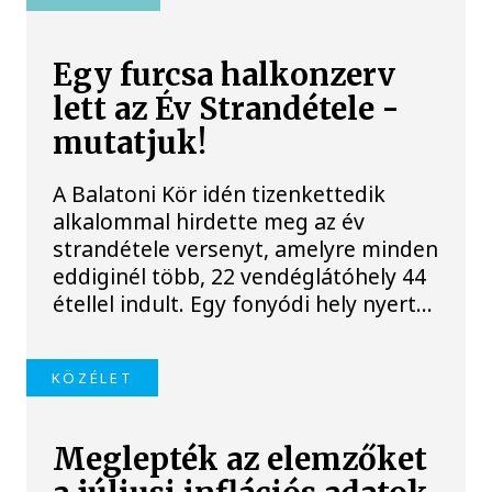
Egy furcsa halkonzerv
lett az Év Strandétele -
mutatjuk!
A Balatoni Kör idén tizenkettedik
alkalommal hirdette meg az év
strandétele versenyt, amelyre minden
eddiginél több, 22 vendéglátóhely 44
étellel indult. Egy fonyódi hely nyert...
KÖZÉLET
Meglepték az elemzőket