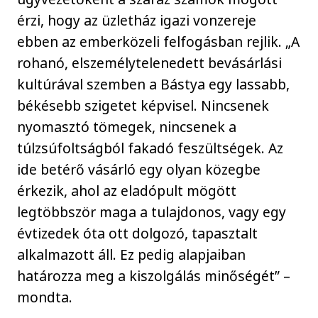
érzi, hogy az üzletház igazi vonzereje
ebben az emberközeli felfogásban rejlik. „A
rohanó, elszemélytelenedett bevásárlási
kultúrával szemben a Bástya egy lassabb,
békésebb szigetet képvisel. Nincsenek
nyomasztó tömegek, nincsenek a
túlzsúfoltságból fakadó feszültségek. Az
ide betérő vásárló egy olyan közegbe
érkezik, ahol az eladópult mögött
legtöbbször maga a tulajdonos, vagy egy
évtizedek óta ott dolgozó, tapasztalt
alkalmazott áll. Ez pedig alapjaiban
határozza meg a kiszolgálás minőségét” –
mondta.