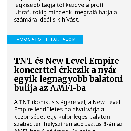
legkisebb tagjaitól kezdve a profi
ultrafutókig mindenki megtalálhatja a
számára ideális kihívást.
TÁMOGATOTT TARTALOM
TNT és New Level Empire
koncerttel érkezik a nyár
egyik legnagyobb balatoni
bulija az AMFI-ba
A TNT ikonikus slágereivel, a New Level
Empire lendületes dalaival várja a
közönséget egy különleges balatoni
szabadtéri helyszínen augusztus 8-án az