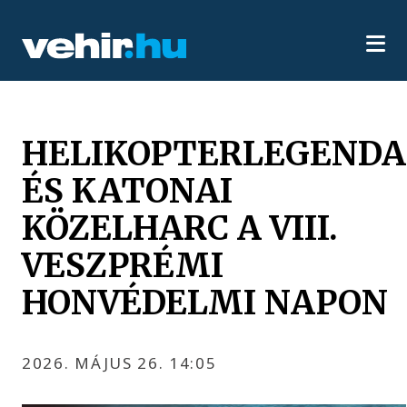
HELIKOPTERLEGENDA
ÉS KATONAI
KÖZELHARC A VIII.
VESZPRÉMI
HONVÉDELMI NAPON
2026. MÁJUS 26. 14:05