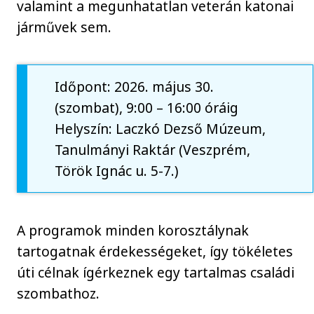
valamint a megunhatatlan veterán katonai
járművek sem.
Időpont: 2026. május 30.
(szombat), 9:00 – 16:00 óráig
Helyszín: Laczkó Dezső Múzeum,
Tanulmányi Raktár (Veszprém,
Török Ignác u. 5-7.)
A programok minden korosztálynak
tartogatnak érdekességeket, így tökéletes
úti célnak ígérkeznek egy tartalmas családi
szombathoz.