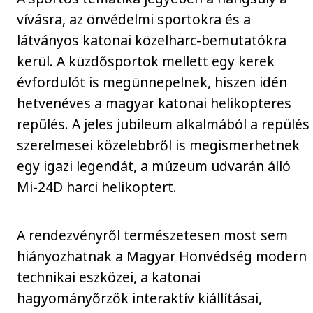
vívásra, az önvédelmi sportokra és a
látványos katonai közelharc-bemutatókra
kerül. A küzdősportok mellett egy kerek
évfordulót is megünnepelnek, hiszen idén
hetvenéves a magyar katonai helikopteres
repülés. A jeles jubileum alkalmából a repülés
szerelmesei közelebbről is megismerhetnek
egy igazi legendát, a múzeum udvarán álló
Mi-24D harci helikoptert.
A rendezvényről természetesen most sem
hiányozhatnak a Magyar Honvédség modern
technikai eszközei, a katonai
hagyományőrzők interaktív kiállításai,