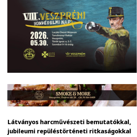
Látványos harcművészeti bemutatókkal,
jubileumi repüléstörténeti ritkaságokkal