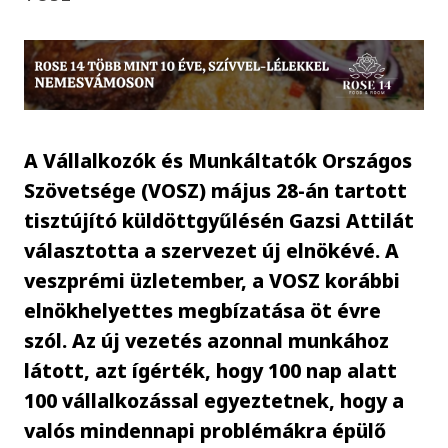
A Vállalkozók és Munkáltatók Országos
Szövetsége (VOSZ) május 28-án tartott
tisztújító küldöttgyűlésén Gazsi Attilát
választotta a szervezet új elnökévé. A
veszprémi üzletember, a VOSZ korábbi
elnökhelyettes megbízatása öt évre
szól. Az új vezetés azonnal munkához
látott, azt ígérték, hogy 100 nap alatt
100 vállalkozással egyeztetnek, hogy a
valós mindennapi problémákra épülő