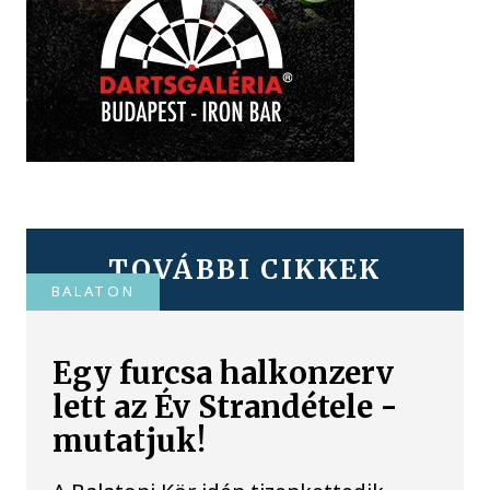
TOVÁBBI CIKKEK
BALATON
Egy furcsa halkonzerv
lett az Év Strandétele -
mutatjuk!