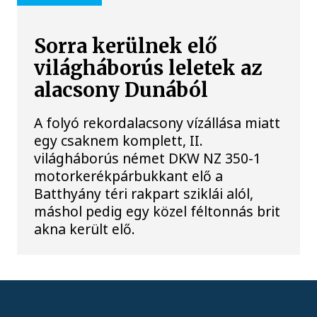
Sorra kerülnek elő
világháborús leletek az
alacsony Dunából
A folyó rekordalacsony vízállása miatt
egy csaknem komplett, II.
világháborús német DKW NZ 350-1
motorkerékpárbukkant elő a
Batthyány téri rakpart sziklái alól,
máshol pedig egy közel féltonnás brit
akna került elő.