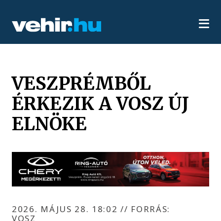
VESZPRÉMBŐL
ÉRKEZIK A VOSZ ÚJ
ELNÖKE
2026. MÁJUS 28. 18:02
//
FORRÁS:
VOSZ