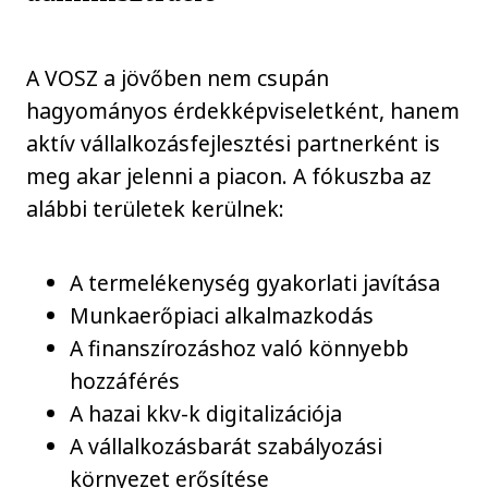
A VOSZ a jövőben nem csupán
hagyományos érdekképviseletként, hanem
aktív vállalkozásfejlesztési partnerként is
meg akar jelenni a piacon. A fókuszba az
alábbi területek kerülnek:
A termelékenység gyakorlati javítása
Munkaerőpiaci alkalmazkodás
A finanszírozáshoz való könnyebb
hozzáférés
A hazai kkv-k digitalizációja
A vállalkozásbarát szabályozási
környezet erősítése