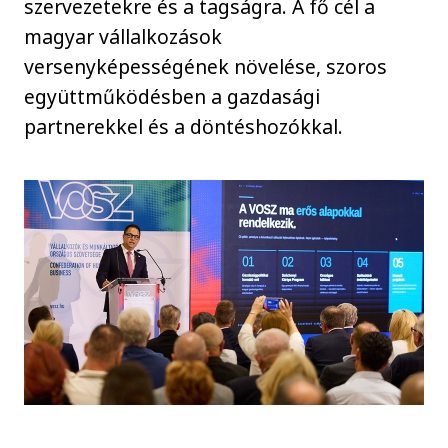
szervezetekre és a tagságra. A fő cél a
magyar vállalkozások
versenyképességének növelése, szoros
együttműködésben a gazdasági
partnerekkel és a döntéshozókkal.