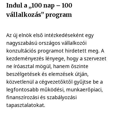
Indul a „100 nap – 100
vállalkozás” program
Az új elnök első intézkedéseként egy
nagyszabású országos vállalkozói
konzultációs programot hirdetett meg. A
kezdeményezés lényege, hogy a szervezet
ne íróasztal mögül, hanem őszinte
beszélgetések és elemzések útján,
közvetlenül a cégvezetőktől gyűjtse be a
legfontosabb működési, munkaerőpiaci,
finanszírozási és szabályozási
tapasztalatokat.