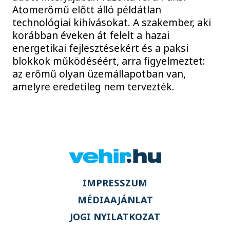
Atomerőmű előtt álló példátlan
technológiai kihívásokat. A szakember, aki
korábban éveken át felelt a hazai
energetikai fejlesztésekért és a paksi
blokkok működéséért, arra figyelmeztet:
az erőmű olyan üzemállapotban van,
amelyre eredetileg nem tervezték.
IMPRESSZUM
MÉDIAAJÁNLAT
JOGI NYILATKOZAT