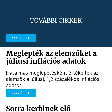
TOVÁBBI CIKKEK
KÖZÉLET
Meglepték az elemzőket a
júliusi inflációs adatok
Hatalmas meglepetésként értékelték az
elemzők a júliusi, 1,2 százalékos inflációs
adatot.
KÖZÉLET
Sorra kerülnek elő