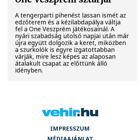
A tengerparti pihenést lassan ismét az
edzőterem és a kézilabdapálya váltja
fel a One Veszprém játékosainál. A
nyári szabadság utolsó napjai után már
újra együtt dolgozik a keret, miközben
a szurkolók is egyre izgatottabban
várják, mire lesz képes az alaposan
átalakult csapat az előttünk álló
idényben.
IMPRESSZUM
MÉDIAAJÁNLAT