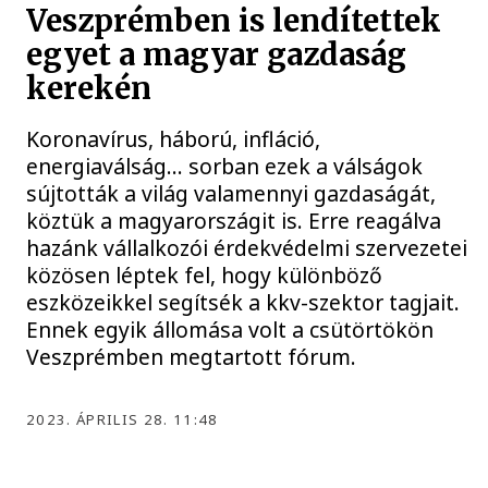
Veszprémben is lendítettek
egyet a magyar gazdaság
kerekén
Koronavírus, háború, infláció,
energiaválság… sorban ezek a válságok
sújtották a világ valamennyi gazdaságát,
köztük a magyarországit is. Erre reagálva
hazánk vállalkozói érdekvédelmi szervezetei
közösen léptek fel, hogy különböző
eszközeikkel segítsék a kkv-szektor tagjait.
Ennek egyik állomása volt a csütörtökön
Veszprémben megtartott fórum.
2023. ÁPRILIS 28. 11:48