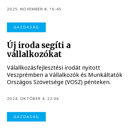
2025. NOVEMBER 8. 16:45
GAZDASÁG
Új iroda segíti a
vállalkozókat
Válallkozásfejlesztési irodát nyitott
Veszprémben a Vállalkozók és Munkáltatók
Országos Szövetsége (VOSZ) pénteken.
2024. OKTÓBER 4. 22:06
GAZDASÁG