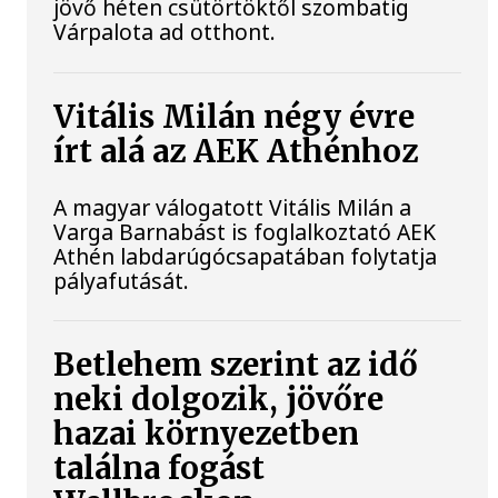
jövő héten csütörtöktől szombatig
Várpalota ad otthont.
Vitális Milán négy évre
írt alá az AEK Athénhoz
A magyar válogatott Vitális Milán a
Varga Barnabást is foglalkoztató AEK
Athén labdarúgócsapatában folytatja
pályafutását.
Betlehem szerint az idő
neki dolgozik, jövőre
hazai környezetben
találna fogást