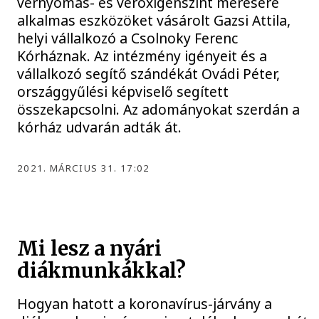
vérnyomás- és véroxigénszint mérésére
alkalmas eszközöket vásárolt Gazsi Attila,
helyi vállalkozó a Csolnoky Ferenc
Kórháznak. Az intézmény igényeit és a
vállalkozó segítő szándékát Ovádi Péter,
országgyűlési képviselő segített
összekapcsolni. Az adományokat szerdán a
kórház udvarán adták át.
2021. MÁRCIUS 31. 17:02
Mi lesz a nyári
diákmunkákkal?
Hogyan hatott a koronavírus-járvány a