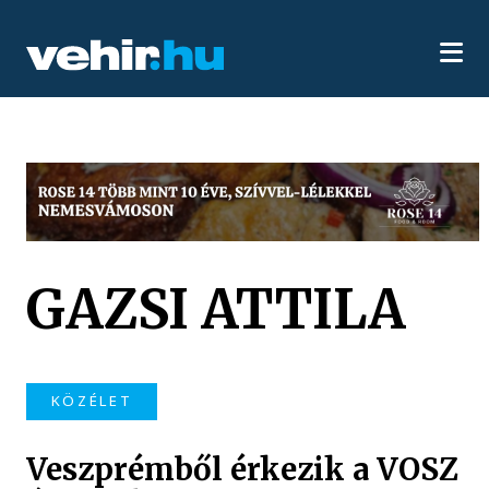
GAZSI ATTILA
KÖZÉLET
Veszprémből érkezik a VOSZ