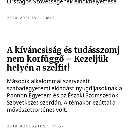
Országos Szövetségének elnökhelyettese.
2020. ÁPRILIS 1. 14:12
A kíváncsiság és tudásszomj
nem korfüggő – Kezeljük
helyén a szelfit!
Második alkalommal szervezett
szabadegyetemi előadást nyugdíjasoknak a
Pannon Egyetem és az Északi Szomszédok
Szövetkezet szerdán. A témakör ezúttal a
művészettörténet volt.
2019. AUGUSZTUS 1. 11:57