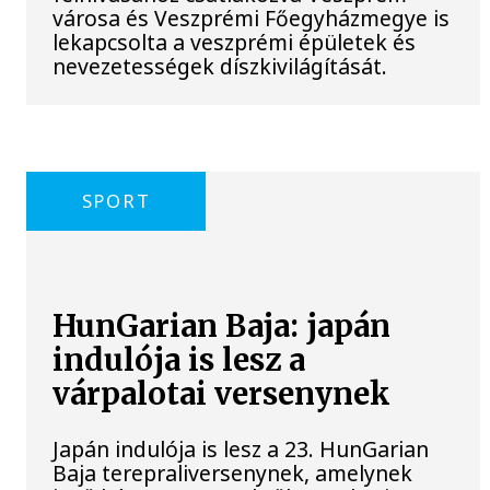
városa és Veszprémi Főegyházmegye is
lekapcsolta a veszprémi épületek és
nevezetességek díszkivilágítását.
SPORT
HunGarian Baja: japán
indulója is lesz a
várpalotai versenynek
Japán indulója is lesz a 23. HunGarian
Baja terepraliversenynek, amelynek