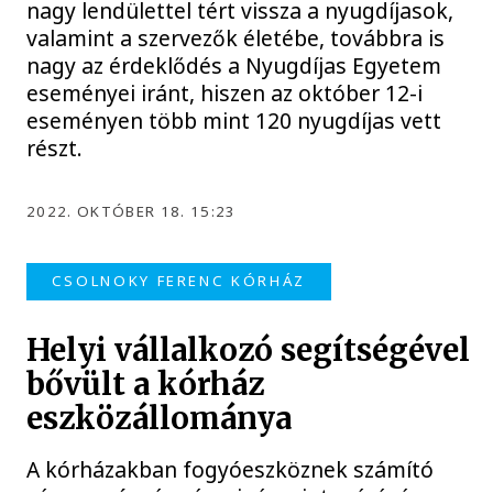
nagy lendülettel tért vissza a nyugdíjasok,
valamint a szervezők életébe, továbbra is
nagy az érdeklődés a Nyugdíjas Egyetem
eseményei iránt, hiszen az október 12-i
eseményen több mint 120 nyugdíjas vett
részt.
2022. OKTÓBER 18. 15:23
CSOLNOKY FERENC KÓRHÁZ
Helyi vállalkozó segítségével
bővült a kórház
eszközállománya
A kórházakban fogyóeszköznek számító