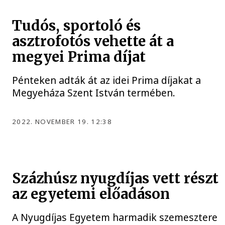
Tudós, sportoló és
asztrofotós vehette át a
megyei Prima díjat
Pénteken adták át az idei Prima díjakat a
Megyeháza Szent István termében.
2022. NOVEMBER 19. 12:38
Százhúsz nyugdíjas vett részt
az egyetemi előadáson
A Nyugdíjas Egyetem harmadik szemesztere