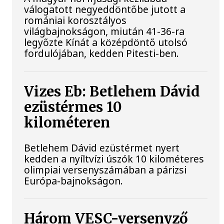
válogatott negyeddöntőbe jutott a
romániai korosztályos
világbajnokságon, miután 41-36-ra
legyőzte Kínát a középdöntő utolsó
fordulójában, kedden Pitesti-ben.
Vizes Eb: Betlehem Dávid
ezüstérmes 10
kilométeren
Betlehem Dávid ezüstérmet nyert
kedden a nyíltvízi úszók 10 kilométeres
olimpiai versenyszámában a párizsi
Európa-bajnokságon.
Három VESC-versenyző