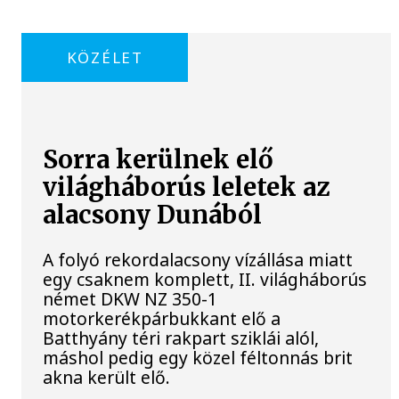
KÖZÉLET
Sorra kerülnek elő
világháborús leletek az
alacsony Dunából
A folyó rekordalacsony vízállása miatt
egy csaknem komplett, II. világháborús
német DKW NZ 350-1
motorkerékpárbukkant elő a
Batthyány téri rakpart sziklái alól,
máshol pedig egy közel féltonnás brit
akna került elő.