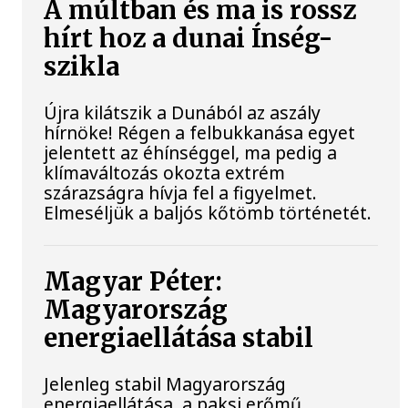
A múltban és ma is rossz
hírt hoz a dunai Ínség-
szikla
Újra kilátszik a Dunából az aszály
hírnöke! Régen a felbukkanása egyet
jelentett az éhínséggel, ma pedig a
klímaváltozás okozta extrém
szárazságra hívja fel a figyelmet.
Elmeséljük a baljós kőtömb történetét.
Magyar Péter:
Magyarország
energiaellátása stabil
Jelenleg stabil Magyarország
energiaellátása, a paksi erőmű