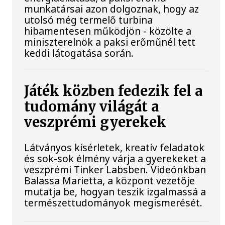
munkatársai azon dolgoznak, hogy az
utolsó még termelő turbina
hibamentesen működjön - közölte a
miniszterelnök a paksi erőműnél tett
keddi látogatása során.
Játék közben fedezik fel a
tudomány világát a
veszprémi gyerekek
Látványos kísérletek, kreatív feladatok
és sok-sok élmény várja a gyerekeket a
veszprémi Tinker Labsben. Videónkban
Balassa Marietta, a központ vezetője
mutatja be, hogyan teszik izgalmassá a
természettudományok megismerését.