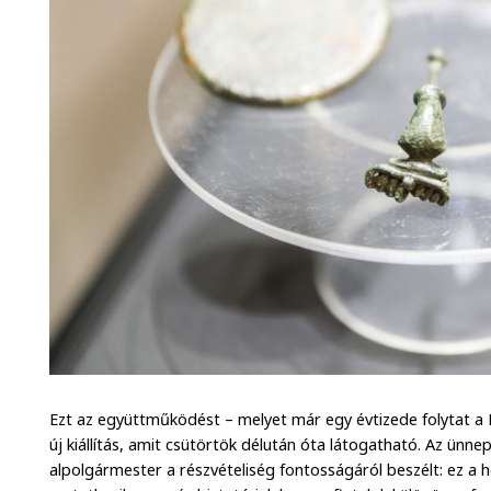
Ezt az együttműködést – melyet már egy évtizede folytat a
új kiállítás, amit csütörtök délután óta látogatható. Az ün
alpolgármester a részvételiség fontosságáról beszélt: ez a h