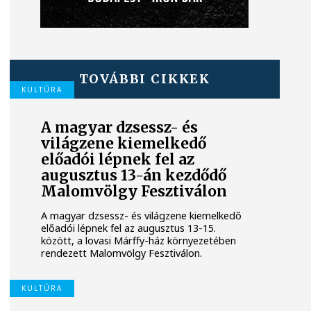
TOVÁBBI CIKKEK
KULTÚRA
A magyar dzsessz- és
világzene kiemelkedő
előadói lépnek fel az
augusztus 13-án kezdődő
Malomvölgy Fesztiválon
A magyar dzsessz- és világzene kiemelkedő
előadói lépnek fel az augusztus 13-15.
között, a lovasi Márffy-ház környezetében
rendezett Malomvölgy Fesztiválon.
KULTÚRA