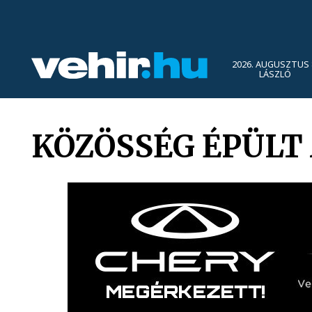
2026. AUGUSZTUS 
LÁSZLÓ
KÖZÖSSÉG ÉPÜLT