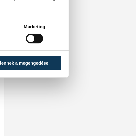
Marketing
dennek a megengedése