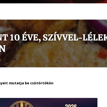
nyeit mutatja be csütörtökön