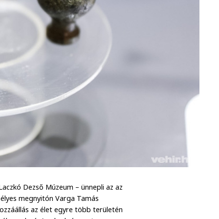
 Laczkó Dezső Múzeum – ünnepli az az
nepélyes megnyitón Varga Tamás
ozzáállás az élet egyre több területén