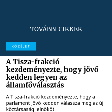
TOVÁBBI CIKKEK
KÖZÉLET
A Tisza-frakció
kezdeményezte, hogy jövő
kedden legyen az
államfőválasztás
A Tisza-frakció kezdeményezte, hogy a
parlament jövő kedden válassza meg az új
köztársasági elnököt.