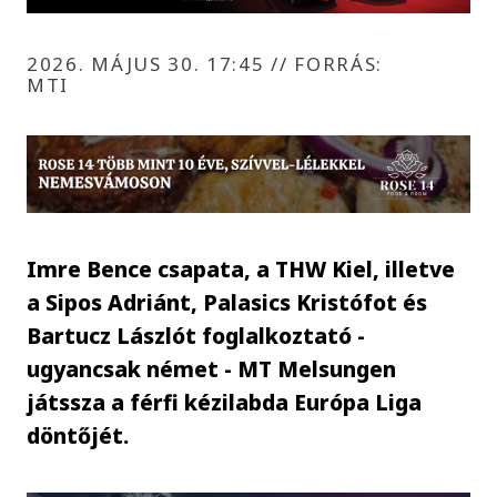
2026. MÁJUS 30. 17:45
//
FORRÁS:
MTI
Imre Bence csapata, a THW Kiel, illetve
a Sipos Adriánt, Palasics Kristófot és
Bartucz Lászlót foglalkoztató -
ugyancsak német - MT Melsungen
játssza a férfi kézilabda Európa Liga
döntőjét.