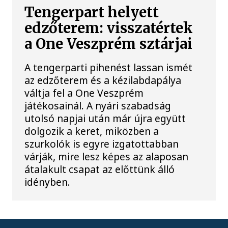
Tengerpart helyett
edzőterem: visszatértek
a One Veszprém sztárjai
A tengerparti pihenést lassan ismét
az edzőterem és a kézilabdapálya
váltja fel a One Veszprém
játékosainál. A nyári szabadság
utolsó napjai után már újra együtt
dolgozik a keret, miközben a
szurkolók is egyre izgatottabban
várják, mire lesz képes az alaposan
átalakult csapat az előttünk álló
idényben.