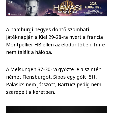
A hamburgi négyes döntő szombati
játéknapján a Kiel 29-28-ra nyert a francia
Montpellier HB ellen az elődöntőben. Imre
nem talált a hálóba.
A Melsungen 37-30-ra győzte le a szintén
német Flensburgot, Sipos egy gólt lőtt,
Palasics nem játszott, Bartucz pedig nem
szerepelt a keretben.