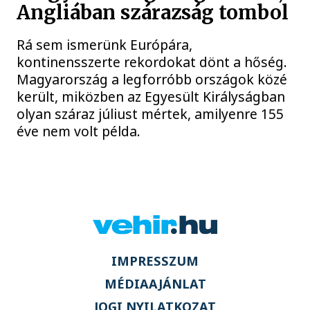
Angliában szárazság tombol
Rá sem ismerünk Európára,
kontinensszerte rekordokat dönt a hőség.
Magyarország a legforróbb országok közé
került, miközben az Egyesült Királyságban
olyan száraz júliust mértek, amilyenre 155
éve nem volt példa.
IMPRESSZUM
MÉDIAAJÁNLAT
JOGI NYILATKOZAT