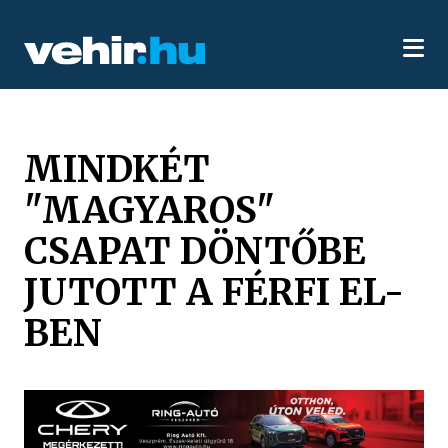
MINDKÉT
"MAGYAROS"
CSAPAT DÖNTŐBE
JUTOTT A FÉRFI EL-
BEN