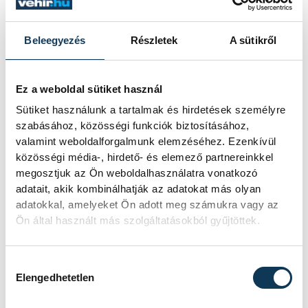
Beleegyezés
Részletek
A sütikről
Ez a weboldal sütiket használ
Sütiket használunk a tartalmak és hirdetések személyre
szabásához, közösségi funkciók biztosításához,
valamint weboldalforgalmunk elemzéséhez. Ezenkívül
közösségi média-, hirdető- és elemező partnereinkkel
megosztjuk az Ön weboldalhasználatra vonatkozó
adatait, akik kombinálhatják az adatokat más olyan
adatokkal, amelyeket Ön adott meg számukra vagy az
Ön által használt más szolgáltatásokból gyűjtöttek.
Hozzájárulás kiválasztása
Elengedhetetlen