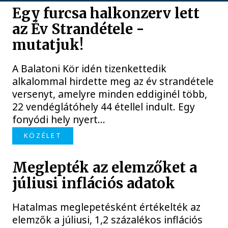
Egy furcsa halkonzerv lett
az Év Strandétele -
mutatjuk!
A Balatoni Kör idén tizenkettedik
alkalommal hirdette meg az év strandétele
versenyt, amelyre minden eddiginél több,
22 vendéglátóhely 44 étellel indult. Egy
fonyódi hely nyert...
KÖZÉLET
Meglepték az elemzőket a
júliusi inflációs adatok
Hatalmas meglepetésként értékelték az
elemzők a júliusi, 1,2 százalékos inflációs