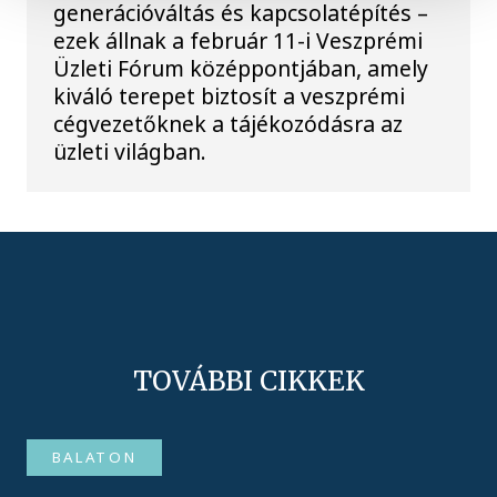
generációváltás és kapcsolatépítés –
ezek állnak a február 11-i Veszprémi
Üzleti Fórum középpontjában, amely
kiváló terepet biztosít a veszprémi
cégvezetőknek a tájékozódásra az
üzleti világban.
TOVÁBBI CIKKEK
BALATON