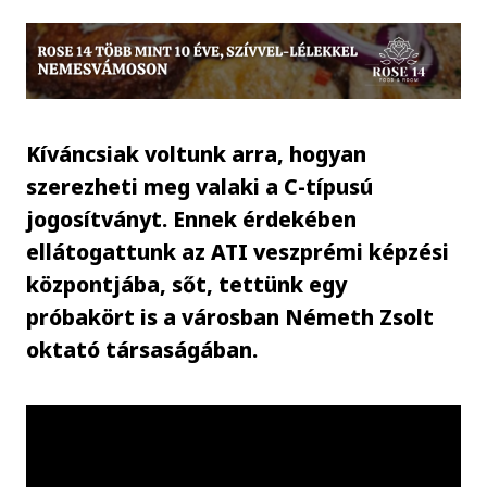
Kíváncsiak voltunk arra, hogyan
szerezheti meg valaki a C-típusú
jogosítványt. Ennek érdekében
ellátogattunk az ATI veszprémi képzési
központjába, sőt, tettünk egy
próbakört is a városban Németh Zsolt
oktató társaságában.