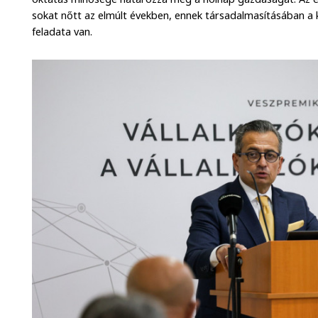
sokat nőtt az elmúlt években, ennek társadalmasításában 
feladata van.