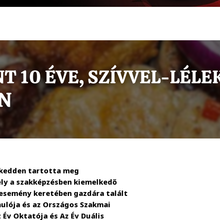
 kedden tartotta meg
ly a szakképzésben kiemelkedő
 esemény keretében gazdára talált
nulója és az Országos Szakmai
Év Oktatója és Az Év Duális