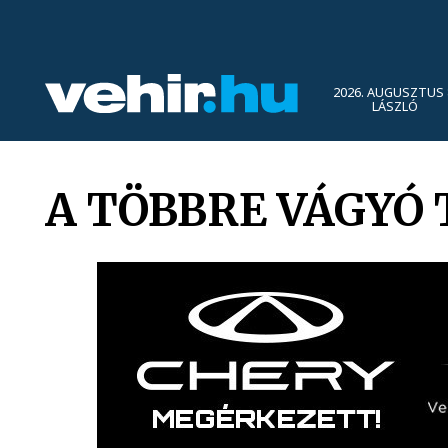
2026. AUGUSZTUS 
LÁSZLÓ
A TÖBBRE VÁGYÓ