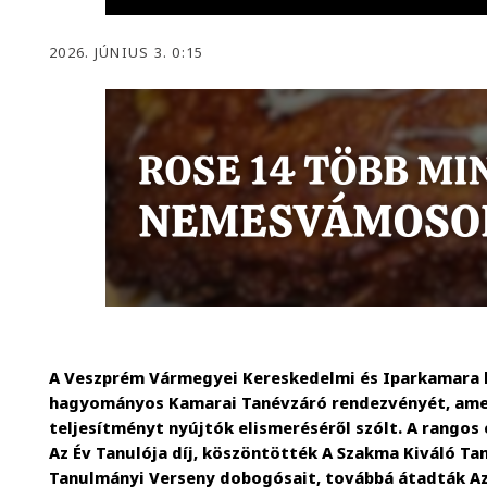
2026. JÚNIUS 3. 0:15
A Veszprém Vármegyei Kereskedelmi és Iparkamara
hagyományos Kamarai Tanévzáró rendezvényét, ame
teljesítményt nyújtók elismeréséről szólt. A rangos
Az Év Tanulója díj, köszöntötték A Szakma Kiváló Ta
Tanulmányi Verseny dobogósait, továbbá átadták Az 