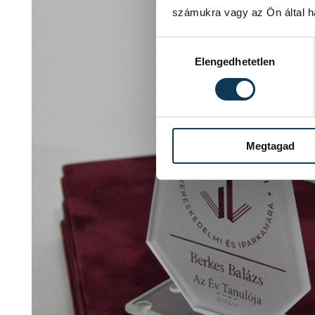
számukra vagy az Ön által ha
Hozzájárulás kiválasztása
Elengedhetetlen
Megtagad