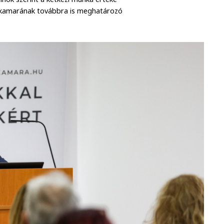
a kamarának továbbra is meghatározó