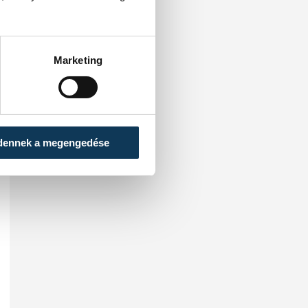
Marketing
dennek a megengedése