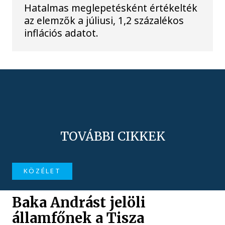
Hatalmas meglepetésként értékelték
az elemzők a júliusi, 1,2 százalékos
inflációs adatot.
TOVÁBBI CIKKEK
KÖZÉLET
Baka Andrást jelöli
államfőnek a Tisza