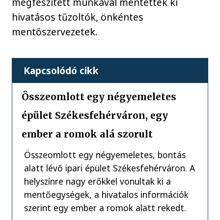
megfeszített munkával mentettek ki
hivatásos tűzoltók, önkéntes
mentőszervezetek.
Kapcsolódó cikk
Összeomlott egy négyemeletes
épület Székesfehérváron, egy
ember a romok alá szorult
Összeomlott egy négyemeletes, bontás
alatt lévő ipari épület Székesfehérváron. A
helyszínre nagy erőkkel vonultak ki a
mentőegységek, a hivatalos információk
szerint egy ember a romok alatt rekedt.