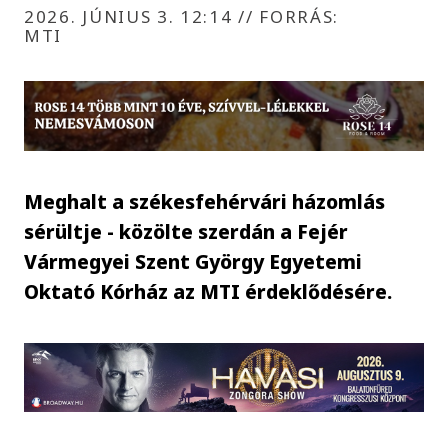
2026. JÚNIUS 3. 12:14
//
FORRÁS:
MTI
Meghalt a székesfehérvári házomlás
sérültje - közölte szerdán a Fejér
Vármegyei Szent György Egyetemi
Oktató Kórház az MTI érdeklődésére.