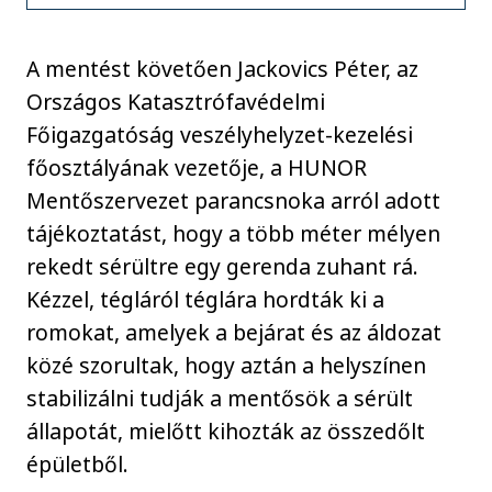
A mentést követően Jackovics Péter, az
Országos Katasztrófavédelmi
Főigazgatóság veszélyhelyzet-kezelési
főosztályának vezetője, a HUNOR
Mentőszervezet parancsnoka arról adott
tájékoztatást, hogy a több méter mélyen
rekedt sérültre egy gerenda zuhant rá.
Kézzel, tégláról téglára hordták ki a
romokat, amelyek a bejárat és az áldozat
közé szorultak, hogy aztán a helyszínen
stabilizálni tudják a mentősök a sérült
állapotát, mielőtt kihozták az összedőlt
épületből.