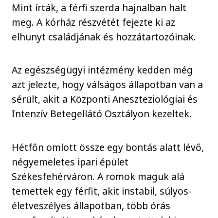
Mint írták, a férfi szerda hajnalban halt
meg. A kórház részvétét fejezte ki az
elhunyt családjának és hozzátartozóinak.
Az egészségügyi intézmény kedden még
azt jelezte, hogy válságos állapotban van a
sérült, akit a Központi Aneszteziológiai és
Intenzív Betegellátó Osztályon kezeltek.
Hétfőn omlott össze egy bontás alatt lévő,
négyemeletes ipari épület
Székesfehérváron. A romok maguk alá
temettek egy férfit, akit instabil, súlyos-
életveszélyes állapotban, több órás