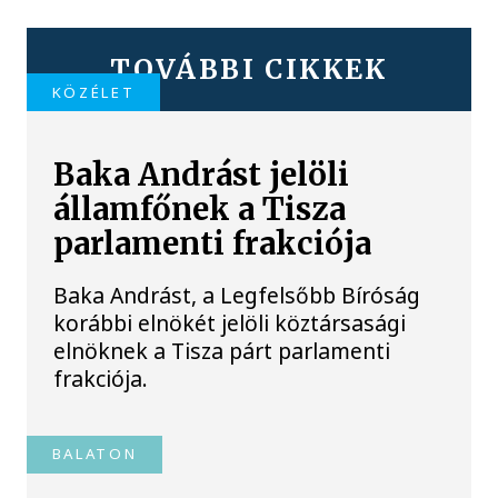
TOVÁBBI CIKKEK
KÖZÉLET
Baka Andrást jelöli
államfőnek a Tisza
parlamenti frakciója
Baka Andrást, a Legfelsőbb Bíróság
korábbi elnökét jelöli köztársasági
elnöknek a Tisza párt parlamenti
frakciója.
BALATON