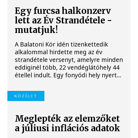
Egy furcsa halkonzerv
lett az Év Strandétele -
mutatjuk!
A Balatoni Kör idén tizenkettedik
alkalommal hirdette meg az év
strandétele versenyt, amelyre minden
eddiginél több, 22 vendéglátóhely 44
étellel indult. Egy fonyódi hely nyert...
KÖZÉLET
Meglepték az elemzőket
a júliusi inflációs adatok