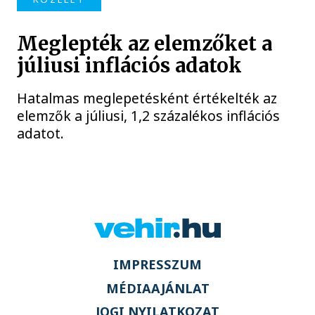
Meglepték az elemzőket a
júliusi inflációs adatok
Hatalmas meglepetésként értékelték az
elemzők a júliusi, 1,2 százalékos inflációs
adatot.
IMPRESSZUM
MÉDIAAJÁNLAT
JOGI NYILATKOZAT