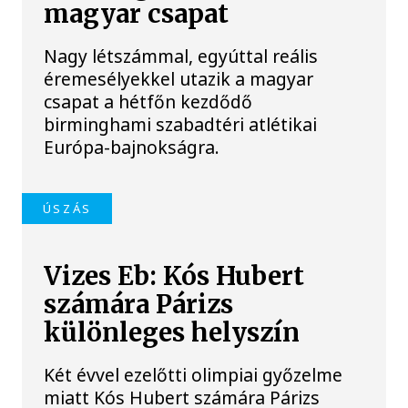
magyar csapat
Nagy létszámmal, egyúttal reális
éremesélyekkel utazik a magyar
csapat a hétfőn kezdődő
birminghami szabadtéri atlétikai
Európa-bajnokságra.
ÚSZÁS
Vizes Eb: Kós Hubert
számára Párizs
különleges helyszín
Két évvel ezelőtti olimpiai győzelme
miatt Kós Hubert számára Párizs