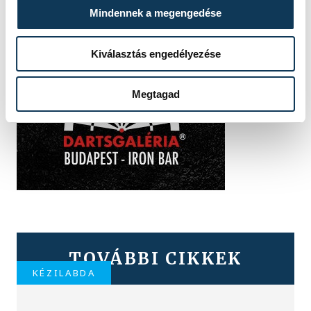
Mindennek a megengedése
Kiválasztás engedélyezése
Megtagad
TOVÁBBI CIKKEK
KÉZILABDA