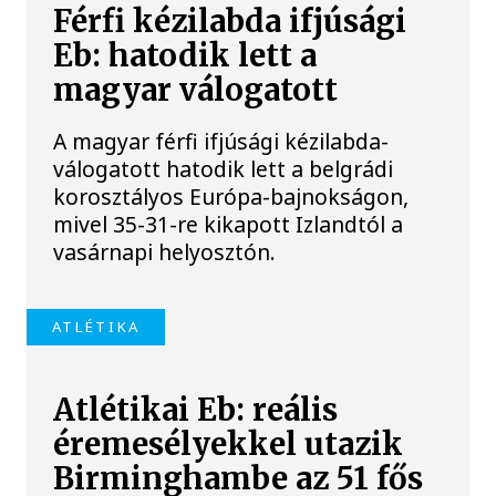
Férfi kézilabda ifjúsági
Eb: hatodik lett a
magyar válogatott
A magyar férfi ifjúsági kézilabda-
válogatott hatodik lett a belgrádi
korosztályos Európa-bajnokságon,
mivel 35-31-re kikapott Izlandtól a
vasárnapi helyosztón.
ATLÉTIKA
Atlétikai Eb: reális
éremesélyekkel utazik
Birminghambe az 51 fős