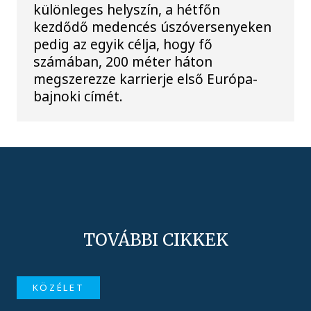
különleges helyszín, a hétfőn
kezdődő medencés úszóversenyeken
pedig az egyik célja, hogy fő
számában, 200 méter háton
megszerezze karrierje első Európa-
bajnoki címét.
TOVÁBBI CIKKEK
KÖZÉLET