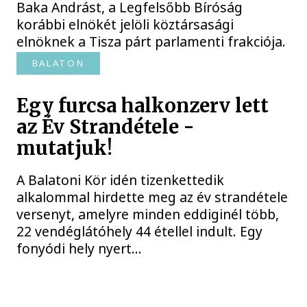
Baka Andrást, a Legfelsőbb Bíróság
korábbi elnökét jelöli köztársasági
elnöknek a Tisza párt parlamenti frakciója.
BALATON
Egy furcsa halkonzerv lett
az Év Strandétele -
mutatjuk!
A Balatoni Kör idén tizenkettedik
alkalommal hirdette meg az év strandétele
versenyt, amelyre minden eddiginél több,
22 vendéglátóhely 44 étellel indult. Egy
fonyódi hely nyert...