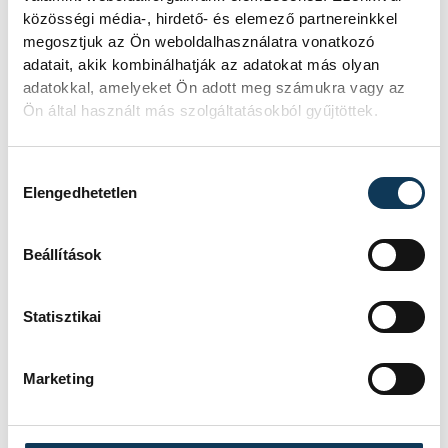
közösségi média-, hirdető- és elemező partnereinkkel
megosztjuk az Ön weboldalhasználatra vonatkozó
adatait, akik kombinálhatják az adatokat más olyan
adatokkal, amelyeket Ön adott meg számukra vagy az
Ön által használt más szolgáltatásokból gyűjtöttek.
Hozzájárulás kiválasztása
Elengedhetetlen
Beállítások
Statisztikai
Marketing