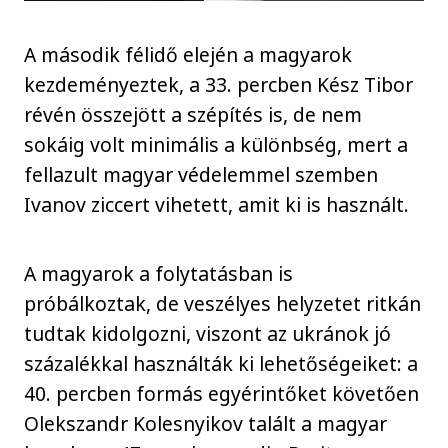
A második félidő elején a magyarok
kezdeményeztek, a 33. percben Kész Tibor
révén összejött a szépítés is, de nem
sokáig volt minimális a különbség, mert a
fellazult magyar védelemmel szemben
Ivanov ziccert vihetett, amit ki is használt.
A magyarok a folytatásban is
próbálkoztak, de veszélyes helyzetet ritkán
tudtak kidolgozni, viszont az ukránok jó
százalékkal használták ki lehetőségeiket: a
40. percben formás egyérintőket követően
Olekszandr Kolesnyikov talált a magyar