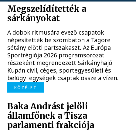
Megszelídítették a
sárkányokat
A dobok ritmusára evező csapatok
népesítették be szombaton a Tagore
sétány előtti partszakaszt. Az Európa
Sportrégiója 2026 programsorozat
részeként megrendezett Sárkányhajó
Kupán civil, céges, sportegyesületi és
belügyi egységek csaptak össze a vízen.
KÖZÉLET
Baka Andrást jelöli
államfőnek a Tisza
parlamenti frakciója