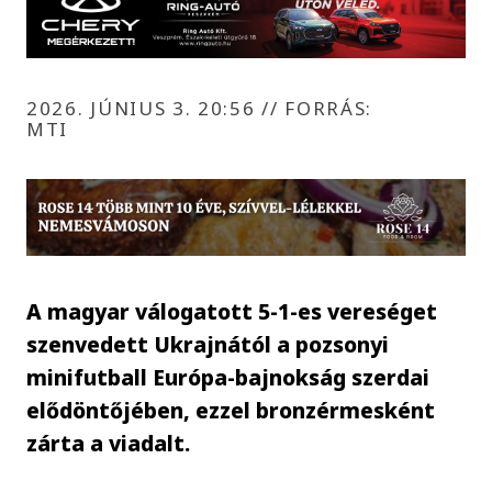
2026. JÚNIUS 3. 20:56
//
FORRÁS:
MTI
A magyar válogatott 5-1-es vereséget
szenvedett Ukrajnától a pozsonyi
minifutball Európa-bajnokság szerdai
elődöntőjében, ezzel bronzérmesként
zárta a viadalt.