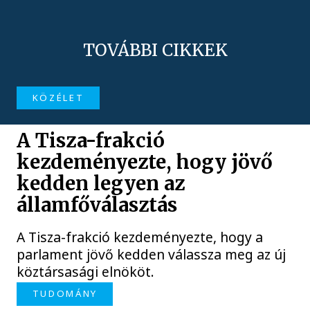
TOVÁBBI CIKKEK
KÖZÉLET
A Tisza-frakció
kezdeményezte, hogy jövő
kedden legyen az
államfőválasztás
A Tisza-frakció kezdeményezte, hogy a
parlament jövő kedden válassza meg az új
köztársasági elnököt.
TUDOMÁNY