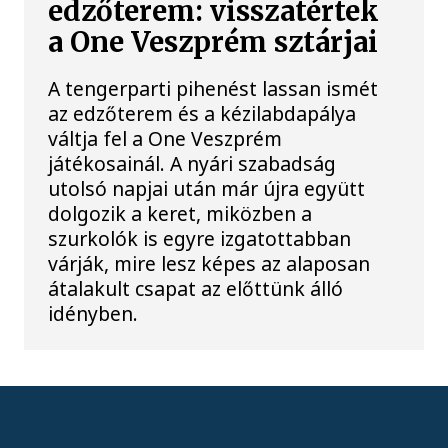
edzőterem: visszatértek
a One Veszprém sztárjai
A tengerparti pihenést lassan ismét
az edzőterem és a kézilabdapálya
váltja fel a One Veszprém
játékosainál. A nyári szabadság
utolsó napjai után már újra együtt
dolgozik a keret, miközben a
szurkolók is egyre izgatottabban
várják, mire lesz képes az alaposan
átalakult csapat az előttünk álló
idényben.