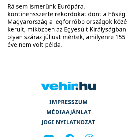
Rá sem ismerünk Európára,
kontinensszerte rekordokat dönt a hőség.
Magyarország a legforróbb országok közé
került, miközben az Egyesült Királyságban
olyan száraz júliust mértek, amilyenre 155
éve nem volt példa.
IMPRESSZUM
MÉDIAAJÁNLAT
JOGI NYILATKOZAT