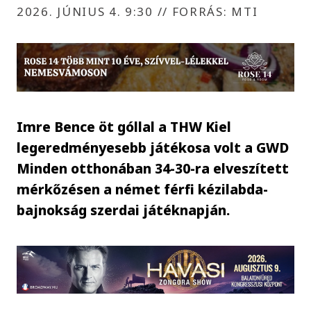
2026. JÚNIUS 4. 9:30
//
FORRÁS: MTI
Imre Bence öt góllal a THW Kiel
legeredményesebb játékosa volt a GWD
Minden otthonában 34-30-ra elveszített
mérkőzésen a német férfi kézilabda-
bajnokság szerdai játéknapján.