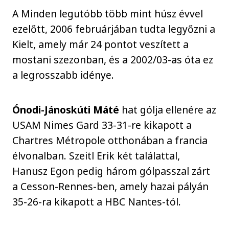
A Minden legutóbb több mint húsz évvel
ezelőtt, 2006 februárjában tudta legyőzni a
Kielt, amely már 24 pontot veszített a
mostani szezonban, és a 2002/03-as óta ez
a legrosszabb idénye.
Ónodi-Jánoskúti Máté
hat gólja ellenére az
USAM Nimes Gard 33-31-re kikapott a
Chartres Métropole otthonában a francia
élvonalban. Szeitl Erik két találattal,
Hanusz Egon pedig három gólpasszal zárt
a Cesson-Rennes-ben, amely hazai pályán
35-26-ra kikapott a HBC Nantes-tól.