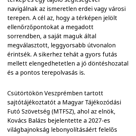
navigálnak az ismeretlen erdei vagy városi
terepen. A cél az, hogy a térképen jelölt
ellenőrzőpontokat a megadott
sorrendben, a saját maguk által
megválasztott, leggyorsabb útvonalon
érintsék. A sikerhez tehát a gyors futás
mellett elengedhetetlen a jó döntéshozatal
és a pontos terepolvasás is.
Csütörtökön Veszprémben tartott
sajtótájékoztatót a Magyar Tájékozódási
Futó Szövetség (MTFSZ), ahol az elnök,
Kovács Balázs bejelentette a 2027-es
világbajnokság lebonyolításáért felelős