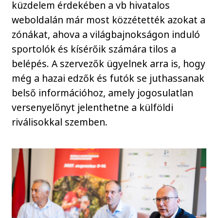
küzdelem érdekében a vb hivatalos
weboldalán már most közzétették azokat a
zónákat, ahova a világbajnokságon induló
sportolók és kísérőik számára tilos a
belépés. A szervezők ügyelnek arra is, hogy
még a hazai edzők és futók se juthassanak
belső információhoz, amely jogosulatlan
versenyelőnyt jelenthetne a külföldi
riválisokkal szemben.