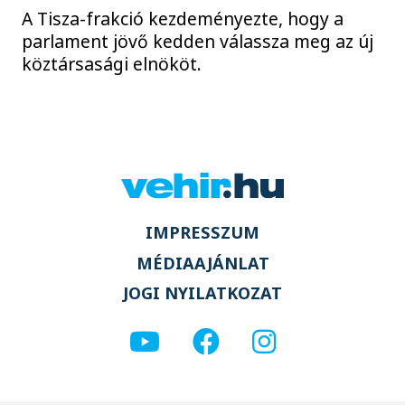
A Tisza-frakció kezdeményezte, hogy a
parlament jövő kedden válassza meg az új
köztársasági elnököt.
IMPRESSZUM
MÉDIAAJÁNLAT
JOGI NYILATKOZAT