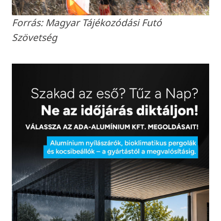
Forrás: Magyar Tájékozódási Futó
Szövetség