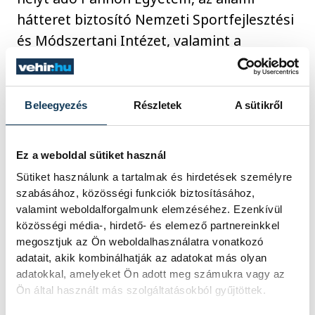
hátteret biztosító Nemzeti Sportfejlesztési
és Módszertani Intézet, valamint a
versenyterepek használatát biztosító
Magyar Honvédség is.
Beleegyezés
Részletek
A sütikről
Ez a weboldal sütiket használ
Sütiket használunk a tartalmak és hirdetések személyre
szabásához, közösségi funkciók biztosításához,
valamint weboldalforgalmunk elemzéséhez. Ezenkívül
közösségi média-, hirdető- és elemező partnereinkkel
megosztjuk az Ön weboldalhasználatra vonatkozó
adatait, akik kombinálhatják az adatokat más olyan
adatokkal, amelyeket Ön adott meg számukra vagy az
Ön által használt más szolgáltatásokból gyűjtöttek.