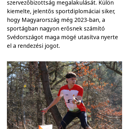
szervezőbizottság megalakulását. Külön
kiemelte, jelentős sportdiplomáciai siker,
hogy Magyarország még 2023-ban, a
sportágban nagyon erősnek számító
Svédországot maga mögé utasítva nyerte
el a rendezési jogot.