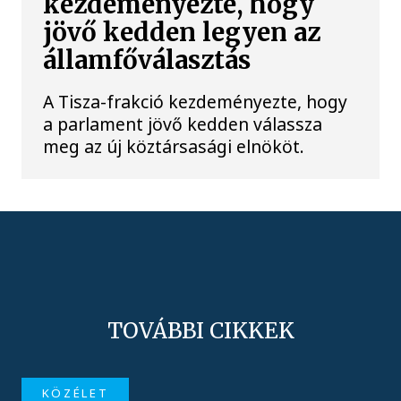
kezdeményezte, hogy
jövő kedden legyen az
államfőválasztás
A Tisza-frakció kezdeményezte, hogy
a parlament jövő kedden válassza
meg az új köztársasági elnököt.
TOVÁBBI CIKKEK
KÖZÉLET