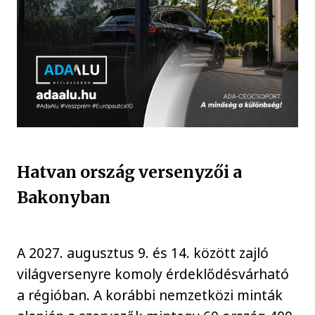
Hatvan ország versenyzői a
Bakonyban
A 2027. augusztus 9. és 14. között zajló
világversenyre komoly érdeklődésvárható
a régióban. A korábbi nemzetközi minták