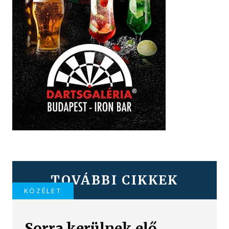
TOVÁBBI CIKKEK
KÖZÉLET
Sorra kerülnek elő