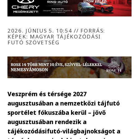
2026. JÚNIUS 5. 10:54
//
FORRÁS:
KÉPEK: MAGYAR TÁJÉKOZÓDÁSI
FUTÓ SZÖVETSÉG
Veszprém és térsége 2027
augusztusában a nemzetközi tájfutó
sportélet fókuszába kerül – jövő
augusztusában rendezik a
tájékozódásifutó-világbajnokságot a