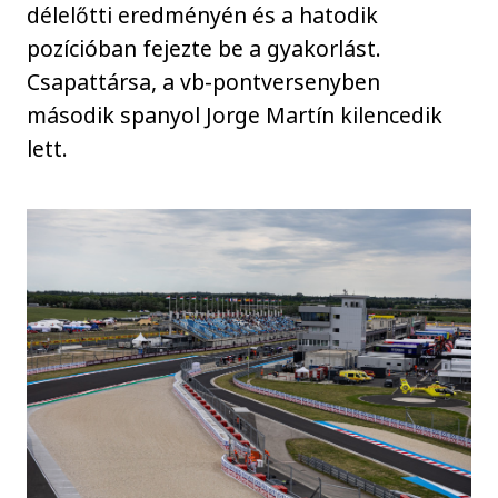
délelőtti eredményén és a hatodik
pozícióban fejezte be a gyakorlást.
Csapattársa, a vb-pontversenyben
második spanyol Jorge Martín kilencedik
lett.