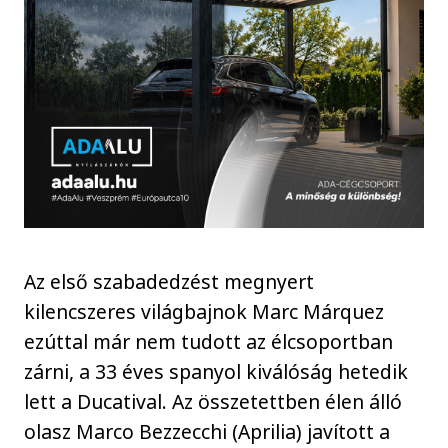
Az első szabadedzést megnyert
kilencszeres világbajnok Marc Márquez
ezúttal már nem tudott az élcsoportban
zárni, a 33 éves spanyol kiválóság hetedik
lett a Ducatival. Az összetettben élen álló
olasz Marco Bezzecchi (Aprilia) javított a