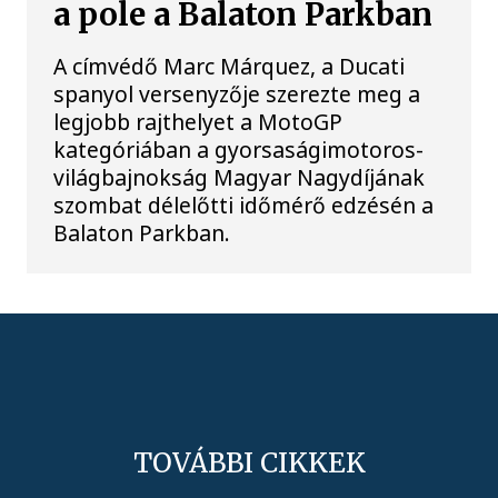
a pole a Balaton Parkban
A címvédő Marc Márquez, a Ducati
spanyol versenyzője szerezte meg a
legjobb rajthelyet a MotoGP
kategóriában a gyorsaságimotoros-
világbajnokság Magyar Nagydíjának
szombat délelőtti időmérő edzésén a
Balaton Parkban.
TOVÁBBI CIKKEK