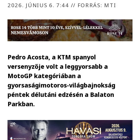
2026. JÚNIUS 6. 7:44
//
FORRÁS: MTI
Pedro Acosta, a KTM spanyol
versenyzője volt a leggyorsabb a
MotoGP kategóriában a
gyorsaságimotoros-világbajnokság
péntek délutáni edzésén a Balaton
Parkban.