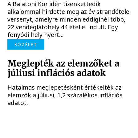
A Balatoni Kör idén tizenkettedik
alkalommal hirdette meg az év strandétele
versenyt, amelyre minden eddiginél több,
22 vendéglátóhely 44 étellel indult. Egy
fonyódi hely nyert...
KÖZÉLET
Meglepték az elemzőket a
júliusi inflációs adatok
Hatalmas meglepetésként értékelték az
elemzők a júliusi, 1,2 százalékos inflációs
adatot.