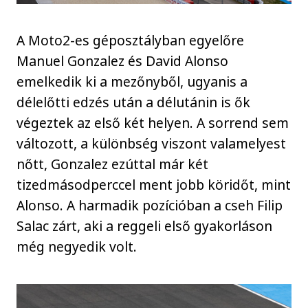
A Moto2-es géposztályban egyelőre
Manuel Gonzalez és David Alonso
emelkedik ki a mezőnyből, ugyanis a
délelőtti edzés után a délutánin is ők
végeztek az első két helyen. A sorrend sem
változott, a különbség viszont valamelyest
nőtt, Gonzalez ezúttal már két
tizedmásodperccel ment jobb köridőt, mint
Alonso. A harmadik pozícióban a cseh Filip
Salac zárt, aki a reggeli első gyakorláson
még negyedik volt.