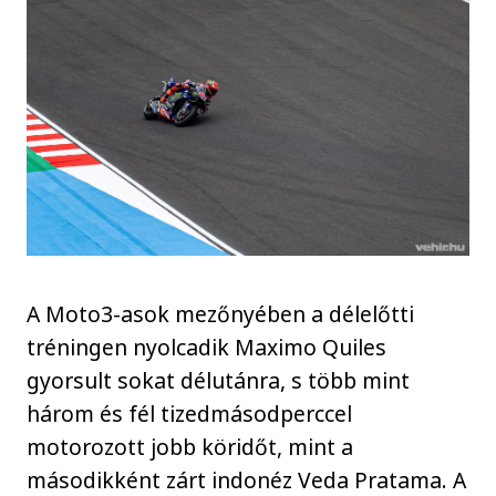
A Moto3-asok mezőnyében a délelőtti
tréningen nyolcadik Maximo Quiles
gyorsult sokat délutánra, s több mint
három és fél tizedmásodperccel
motorozott jobb köridőt, mint a
másodikként zárt indonéz Veda Pratama. A