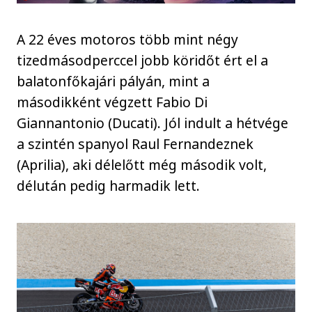
A 22 éves motoros több mint négy
tizedmásodperccel jobb köridőt ért el a
balatonfőkajári pályán, mint a
másodikként végzett Fabio Di
Giannantonio (Ducati). Jól indult a hétvége
a szintén spanyol Raul Fernandeznek
(Aprilia), aki délelőtt még második volt,
délután pedig harmadik lett.