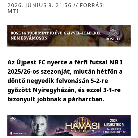
2026. JÚNIUS 8. 21:56
//
FORRÁS:
MTI
Az Újpest FC nyerte a férfi futsal NB I
2025/26-os szezonját, miután hétfőn a
döntő negyedik felvonásán 5-2-re
győzött Nyíregyházán, és ezzel 3-1-re
bizonyult jobbnak a párharcban.