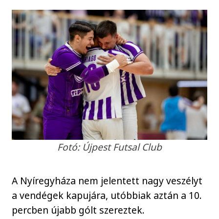
Fotó: Újpest Futsal Club
A Nyíregyháza nem jelentett nagy veszélyt
a vendégek kapujára, utóbbiak aztán a 10.
percben újabb gólt szereztek.