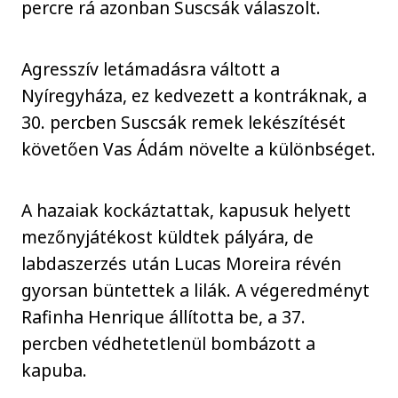
percre rá azonban Suscsák válaszolt.
Agresszív letámadásra váltott a
Nyíregyháza, ez kedvezett a kontráknak, a
30. percben Suscsák remek lekészítését
követően Vas Ádám növelte a különbséget.
A hazaiak kockáztattak, kapusuk helyett
mezőnyjátékost küldtek pályára, de
labdaszerzés után Lucas Moreira révén
gyorsan büntettek a lilák. A végeredményt
Rafinha Henrique állította be, a 37.
percben védhetetlenül bombázott a
kapuba.