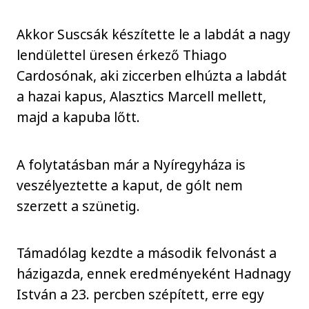
Akkor Suscsák készítette le a labdát a nagy
lendülettel üresen érkező Thiago
Cardosónak, aki ziccerben elhúzta a labdát
a hazai kapus, Alasztics Marcell mellett,
majd a kapuba lőtt.
A folytatásban már a Nyíregyháza is
veszélyeztette a kaput, de gólt nem
szerzett a szünetig.
Támadólag kezdte a második felvonást a
házigazda, ennek eredményeként Hadnagy
István a 23. percben szépített, erre egy