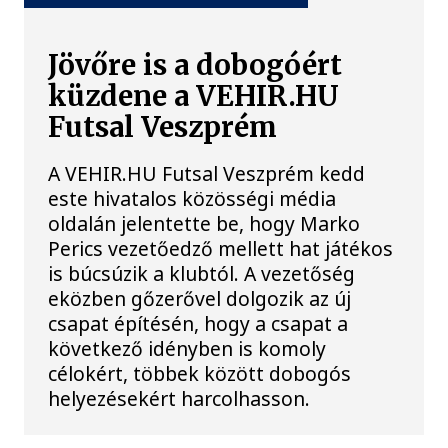
Jövőre is a dobogóért
küzdene a VEHIR.HU
Futsal Veszprém
A VEHIR.HU Futsal Veszprém kedd
este hivatalos közösségi média
oldalán jelentette be, hogy Marko
Perics vezetőedző mellett hat játékos
is búcsúzik a klubtól. A vezetőség
eközben gőzerővel dolgozik az új
csapat építésén, hogy a csapat a
következő idényben is komoly
célokért, többek között dobogós
helyezésekért harcolhasson.