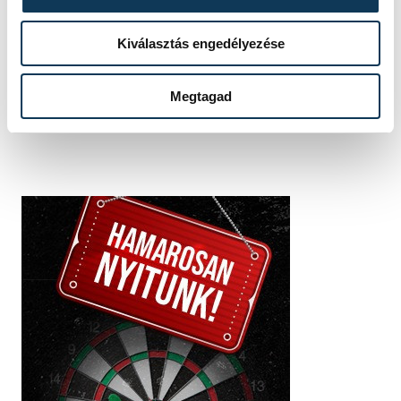
SZERZŐ
vehir.hu
Kiválasztás engedélyezése
Megtagad