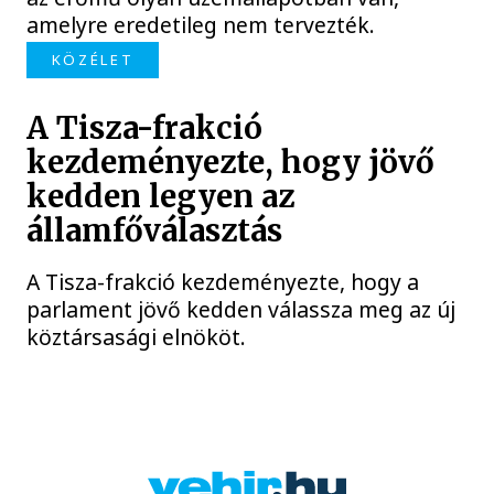
amelyre eredetileg nem tervezték.
KÖZÉLET
A Tisza-frakció
kezdeményezte, hogy jövő
kedden legyen az
államfőválasztás
A Tisza-frakció kezdeményezte, hogy a
parlament jövő kedden válassza meg az új
köztársasági elnököt.