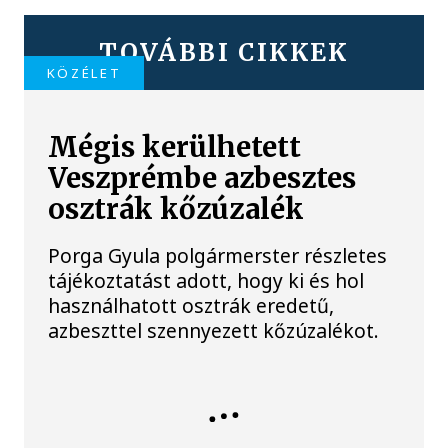
TOVÁBBI CIKKEK
KÖZÉLET
Mégis kerülhetett
Veszprémbe azbesztes
osztrák kőzúzalék
Porga Gyula polgármerster részletes
tájékoztatást adott, hogy ki és hol
használhatott osztrák eredetű,
azbeszttel szennyezett kőzúzalékot.