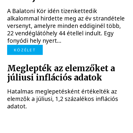
A Balatoni Kör idén tizenkettedik
alkalommal hirdette meg az év strandétele
versenyt, amelyre minden eddiginél több,
22 vendéglátóhely 44 étellel indult. Egy
fonyódi hely nyert...
KÖZÉLET
Meglepték az elemzőket a
júliusi inflációs adatok
Hatalmas meglepetésként értékelték az
elemzők a júliusi, 1,2 százalékos inflációs
adatot.