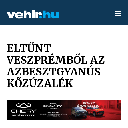
ELTŰNT
VESZPRÉMBŐL AZ
AZBESZTGYANÚS
KŐZÚZALÉK