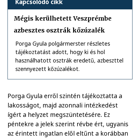
Kapcsolódó cikk
Mégis kerülhetett Veszprémbe
azbesztes osztrák kőzúzalék
Porga Gyula polgármerster részletes
tájékoztatást adott, hogy ki és hol
használhatott osztrák eredetű, azbeszttel
szennyezett kőzúzalékot.
Porga Gyula erről szintén tájékoztatta a
lakosságot, majd azonnali intézkedést
ígért a helyzet megszüntetésére. Ez
péntekre a jelek szerint révbe ért, ugyanis
az érintett ingatlan elől eltűnt a korábban