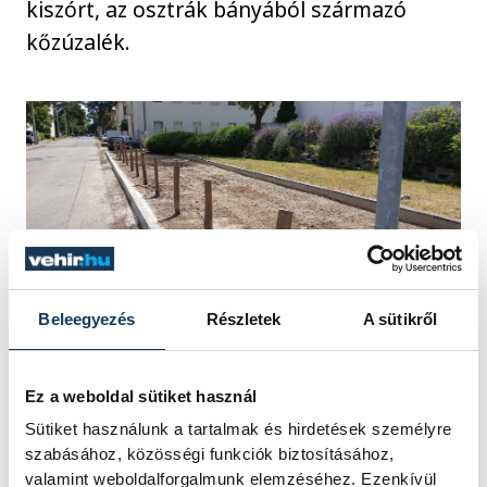
kiszórt, az osztrák bányából származó
kőzúzalék.
Beleegyezés
Részletek
A sütikről
közélet
azbeszt
Ez a weboldal sütiket használ
Sütiket használunk a tartalmak és hirdetések személyre
szabásához, közösségi funkciók biztosításához,
valamint weboldalforgalmunk elemzéséhez. Ezenkívül