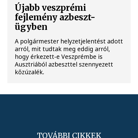
Újabb veszprémi
fejlemény azbeszt-
ügyben
A polgármester helyzetjelentést adott
arról, mit tudtak meg eddig arról,
hogy érkezett-e Veszprémbe is
Ausztriából azbeszttel szennyezett
kőzúzalék.
TOVÁBBI CIKKEK