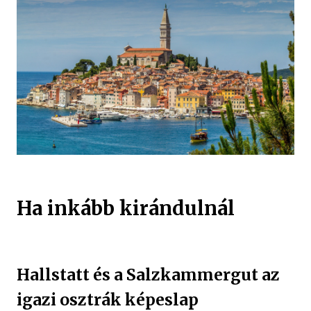
Ha inkább kirándulnál
Hallstatt és a Salzkammergut az
igazi osztrák képeslap