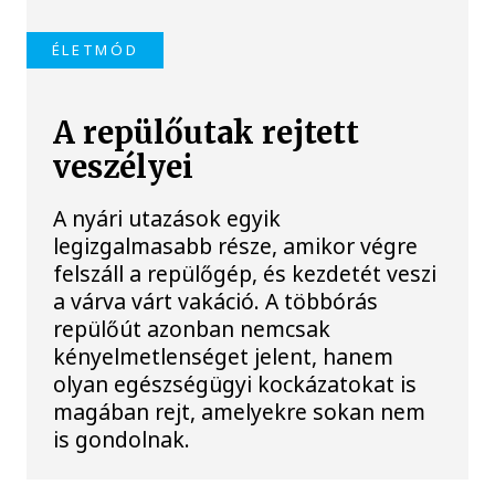
ÉLETMÓD
A repülőutak rejtett
veszélyei
A nyári utazások egyik
legizgalmasabb része, amikor végre
felszáll a repülőgép, és kezdetét veszi
a várva várt vakáció. A többórás
repülőút azonban nemcsak
kényelmetlenséget jelent, hanem
olyan egészségügyi kockázatokat is
magában rejt, amelyekre sokan nem
is gondolnak.