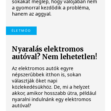
sokakat meglep, hogy valójában nem
a gyomorral kezdődik a probléma,
hanem az aggyal.
ÉLETMÓD
Nyaralás elektromos
autóval? Nem lehetetlen!
Az elektromos autók egyre
népszerűbbek itthon is, sokan
választják őket napi
közlekedésükhöz. De, mi a helyzet
akkor, amikor hosszabb útra, például
nyaralni indulnánk egy elektromos
autóval?