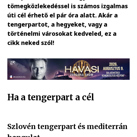
tömegközlekedéssel is számos izgalmas
úti cél érhető el pár óra alatt. Akár a
tengerpartot, a hegyeket, vagy a
történelmi városokat kedveled, ez a
cikk neked szól!
Ha a tengerpart a cél
Szlovén tengerpart és mediterrán