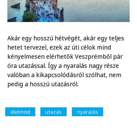
Akár egy hosszú hétvégét, akár egy teljes
hetet tervezel, ezek az úti célok mind
kényelmesen elérhetők Veszprémből pár
óra utazással. Így a nyaralás nagy része
valóban a kikapcsolódásról szólhat, nem
pedig a hosszú utazásról.
életmód
utazás
nyaralás