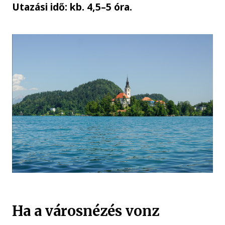
Utazási idő: kb. 4,5–5 óra.
Ha a városnézés vonz