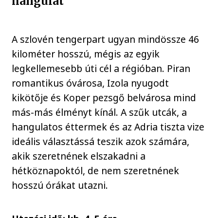
hangulat
A szlovén tengerpart ugyan mindössze 46
kilométer hosszú, mégis az egyik
legkellemesebb úti cél a régióban. Piran
romantikus óvárosa, Izola nyugodt
kikötője és Koper pezsgő belvárosa mind
más-más élményt kínál. A szűk utcák, a
hangulatos éttermek és az Adria tiszta vize
ideális választássá teszik azok számára,
akik szeretnének elszakadni a
hétköznapoktól, de nem szeretnének
hosszú órákat utazni.