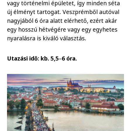
vagy történelmi épületet, így minden séta
új élményt tartogat. Veszprémből autóval
nagyjából 6 óra alatt elérhető, ezért akár
egy hosszú hétvégére vagy egy egyhetes
nyaralásra is kiváló választás.
Utazási idő: kb. 5,5
–
6 óra.