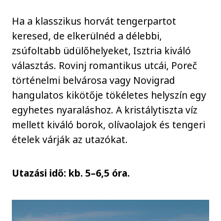
Ha a klasszikus horvát tengerpartot
keresed, de elkerülnéd a délebbi,
zsúfoltabb üdülőhelyeket, Isztria kiváló
választás. Rovinj romantikus utcái, Poreč
történelmi belvárosa vagy Novigrad
hangulatos kikötője tökéletes helyszín egy
egyhetes nyaraláshoz. A kristálytiszta víz
mellett kiváló borok, olívaolajok és tengeri
ételek várják az utazókat.
Utazási idő: kb. 5–6,5 óra.