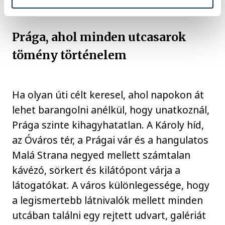
Prága, ahol minden utcasarok
tömény történelem
Ha olyan úti célt keresel, ahol napokon át
lehet barangolni anélkül, hogy unatkoznál,
Prága szinte kihagyhatatlan. A Károly híd,
az Óváros tér, a Prágai vár és a hangulatos
Malá Strana negyed mellett számtalan
kávézó, sörkert és kilátópont várja a
látogatókat. A város különlegessége, hogy
a legismertebb látnivalók mellett minden
utcában találni egy rejtett udvart, galériát