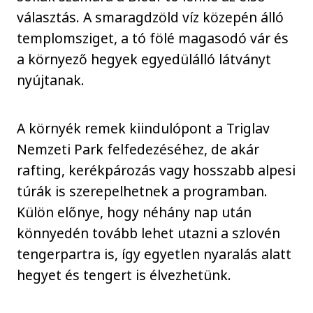
választás. A smaragdzöld víz közepén álló
templomsziget, a tó fölé magasodó vár és
a környező hegyek egyedülálló látványt
nyújtanak.
A környék remek kiindulópont a Triglav
Nemzeti Park felfedezéséhez, de akár
rafting, kerékpározás vagy hosszabb alpesi
túrák is szerepelhetnek a programban.
Külön előnye, hogy néhány nap után
könnyedén tovább lehet utazni a szlovén
tengerpartra is, így egyetlen nyaralás alatt
hegyet és tengert is élvezhetünk.