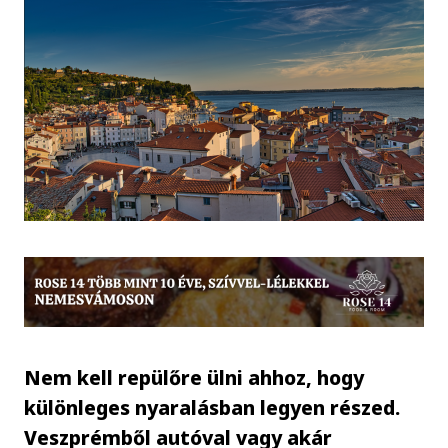
Nem kell repülőre ülni ahhoz, hogy
különleges nyaralásban legyen részed.
Veszprémből autóval vagy akár