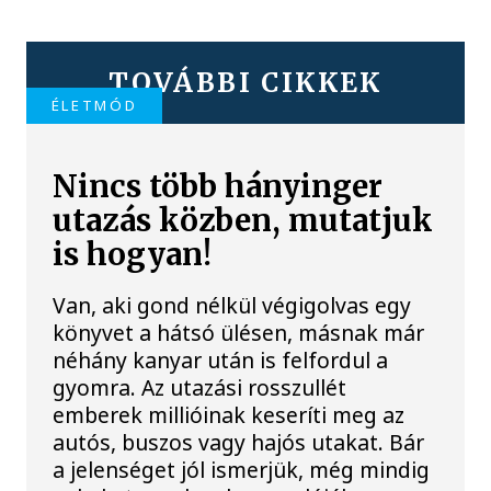
TOVÁBBI CIKKEK
ÉLETMÓD
Nincs több hányinger
utazás közben, mutatjuk
is hogyan!
Van, aki gond nélkül végigolvas egy
könyvet a hátsó ülésen, másnak már
néhány kanyar után is felfordul a
gyomra. Az utazási rosszullét
emberek millióinak keseríti meg az
autós, buszos vagy hajós utakat. Bár
a jelenséget jól ismerjük, még mindig