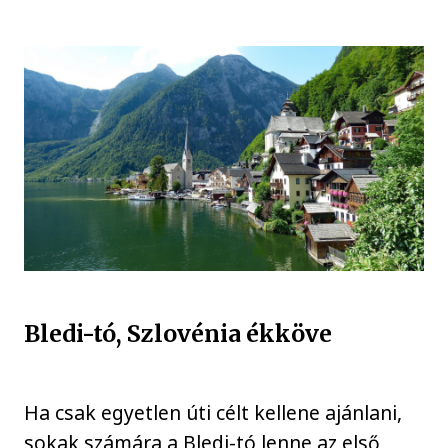
Bledi-tó, Szlovénia ékköve
Ha csak egyetlen úti célt kellene ajánlani,
sokak számára a Bledi-tó lenne az első