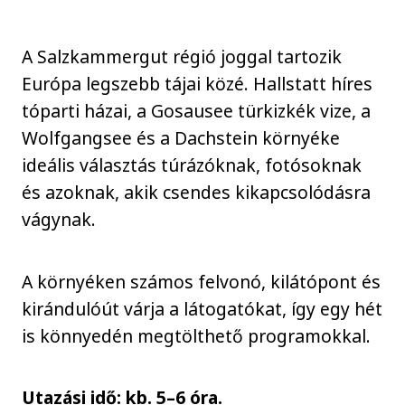
A Salzkammergut régió joggal tartozik
Európa legszebb tájai közé. Hallstatt híres
tóparti házai, a Gosausee türkizkék vize, a
Wolfgangsee és a Dachstein környéke
ideális választás túrázóknak, fotósoknak
és azoknak, akik csendes kikapcsolódásra
vágynak.
A környéken számos felvonó, kilátópont és
kirándulóút várja a látogatókat, így egy hét
is könnyedén megtölthető programokkal.
Utazási idő: kb. 5–6 óra.