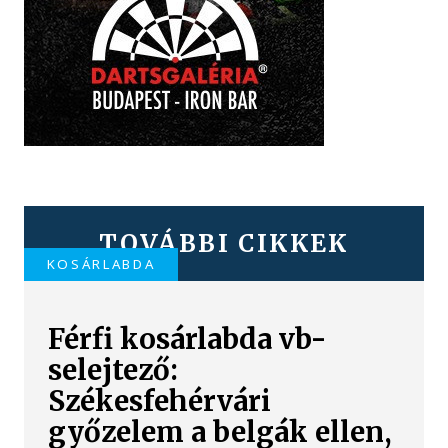
TOVÁBBI CIKKEK
KOSÁRLABDA
Férfi kosárlabda vb-
selejtező:
Székesfehérvári
győzelem a belgák ellen,