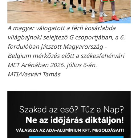
A magyar válogatott a férfi kosárlabda
világbajnoki selejtező G csoportjában, a 6.
fordulóban játszott Magyarország -
Belgium mérkőzés előtt a székesfehérvári
MET Arénában 2026. július 6-án.
MTI/Vasvári Tamás