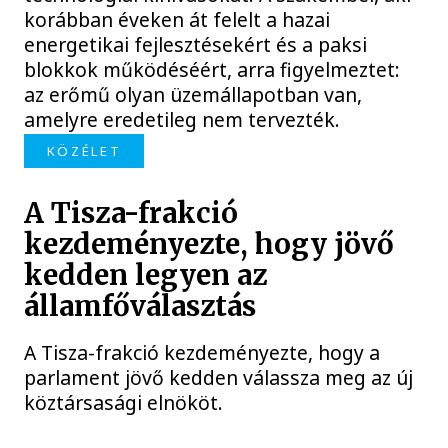
korábban éveken át felelt a hazai
energetikai fejlesztésekért és a paksi
blokkok működéséért, arra figyelmeztet:
az erőmű olyan üzemállapotban van,
amelyre eredetileg nem tervezték.
KÖZÉLET
A Tisza-frakció
kezdeményezte, hogy jövő
kedden legyen az
államfőválasztás
A Tisza-frakció kezdeményezte, hogy a
parlament jövő kedden válassza meg az új
köztársasági elnököt.