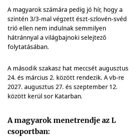
A magyarok számára pedig jó hír, hogy a
szintén 3/3-mal végzett észt-szlovén-svéd
trió ellen nem indulnak semmilyen
hátránnyal a világbajnoki selejtező
folytatásában.
A második szakasz hat meccsét augusztus
24. és március 2. között rendezik. A vb-re
2027. augusztus 27. és szeptember 12.
között kerül sor Katarban.
A magyarok menetrendje az L
csoportban: