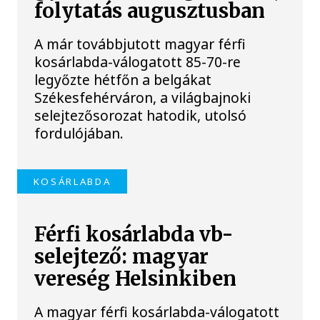
folytatás augusztusban
A már továbbjutott magyar férfi
kosárlabda-válogatott 85-70-re
legyőzte hétfőn a belgákat
Székesfehérváron, a világbajnoki
selejtezősorozat hatodik, utolsó
fordulójában.
KOSÁRLABDA
Férfi kosárlabda vb-
selejtező: magyar
vereség Helsinkiben
A magyar férfi kosárlabda-válogatott