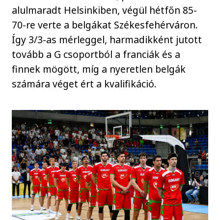
alulmaradt Helsinkiben, végül hétfőn 85-
70-re verte a belgákat Székesfehérváron.
Így 3/3-as mérleggel, harmadikként jutott
tovább a G csoportból a franciák és a
finnek mögött, míg a nyeretlen belgák
számára véget ért a kvalifikáció.