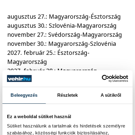
augusztus 27.: Magyarország-Észtország
augusztus 30.: Szlovénia-Magyarország
november 27.: Svédország-Magyarország
november 30.: Magyarország-Szlovénia
2027. február 25.: Észtország-
Magyarország
2027. február 28.: Magyarország-
Svédország
Beleegyezés
Részletek
A sütikről
sport
ország-világ
kosárlabda
Ez a weboldal sütiket használ
Sütiket használunk a tartalmak és hirdetések személyre
szabásához, közösségi funkciók biztosításához,