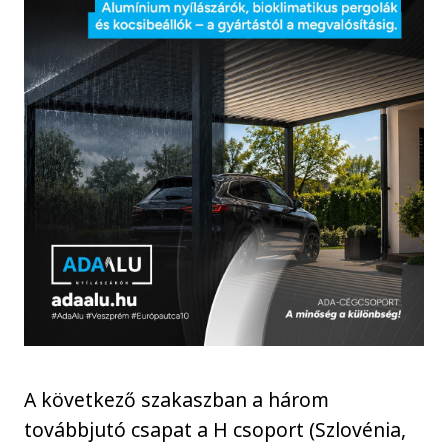
A következő szakaszban a három
továbbjutó csapat a H csoport (Szlovénia,