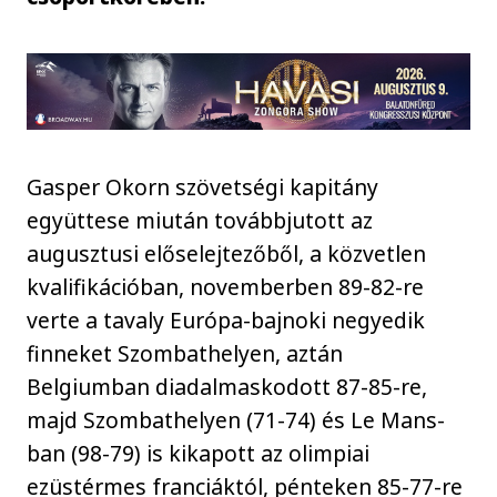
Gasper Okorn szövetségi kapitány
együttese miután továbbjutott az
augusztusi előselejtezőből, a közvetlen
kvalifikációban, novemberben 89-82-re
verte a tavaly Európa-bajnoki negyedik
finneket Szombathelyen, aztán
Belgiumban diadalmaskodott 87-85-re,
majd Szombathelyen (71-74) és Le Mans-
ban (98-79) is kikapott az olimpiai
ezüstérmes franciáktól, pénteken 85-77-re