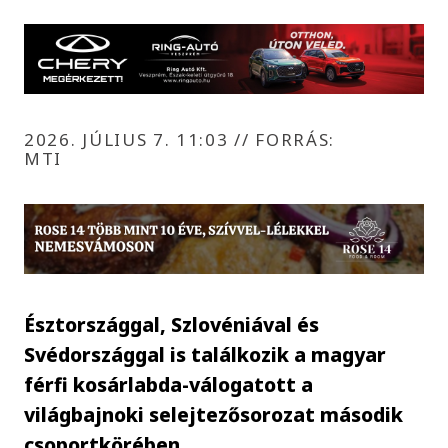
2026. JÚLIUS 7. 11:03
//
FORRÁS:
MTI
Észtországgal, Szlovéniával és
Svédországgal is találkozik a magyar
férfi kosárlabda-válogatott a
világbajnoki selejtezősorozat második
csoportkörében.