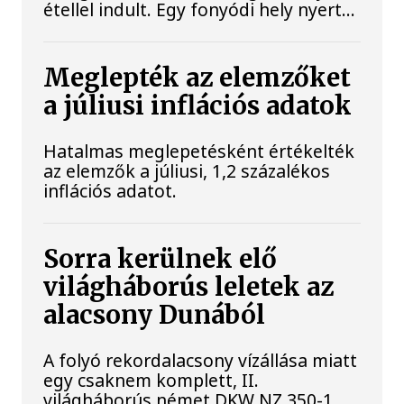
étellel indult. Egy fonyódi hely nyert...
Meglepték az elemzőket
a júliusi inflációs adatok
Hatalmas meglepetésként értékelték
az elemzők a júliusi, 1,2 százalékos
inflációs adatot.
Sorra kerülnek elő
világháborús leletek az
alacsony Dunából
A folyó rekordalacsony vízállása miatt
egy csaknem komplett, II.
világháborús német DKW NZ 350-1