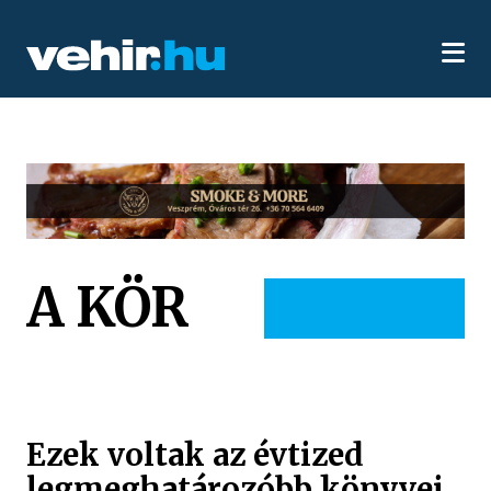
A KÖR
Ezek voltak az évtized
legmeghatározóbb könyvei