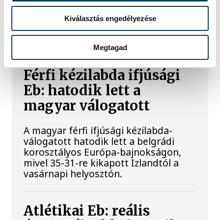
SPORT
Kiválasztás engedélyezése
Megtagad
Férfi kézilabda ifjúsági
Eb: hatodik lett a
magyar válogatott
A magyar férfi ifjúsági kézilabda-
válogatott hatodik lett a belgrádi
korosztályos Európa-bajnokságon,
mivel 35-31-re kikapott Izlandtól a
vasárnapi helyosztón.
Atlétikai Eb: reális