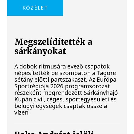
KÖZÉLET
Megszelídítették a
sárkányokat
A dobok ritmusára evező csapatok
népesítették be szombaton a Tagore
sétány előtti partszakaszt. Az Európa
Sportrégiója 2026 programsorozat
részeként megrendezett Sárkányhajó
Kupán civil, céges, sportegyesületi és
belügyi egységek csaptak össze a
vízen.