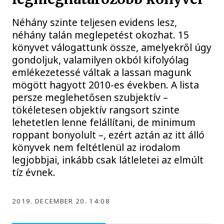
Néhány szinte teljesen evidens lesz,
néhány talán meglepetést okozhat. 15
könyvet válogattunk össze, amelyekről úgy
gondoljuk, valamilyen okból kifolyólag
emlékezetessé váltak a lassan magunk
mögött hagyott 2010-es években. A lista
persze meglehetősen szubjektív –
tökéletesen objektív rangsort szinte
lehetetlen lenne felállítani, de minimum
roppant bonyolult –, ezért aztán az itt álló
könyvek nem feltétlenül az irodalom
legjobbjai, inkább csak látleletei az elmúlt
tíz évnek.
2019. DECEMBER 20. 14:08