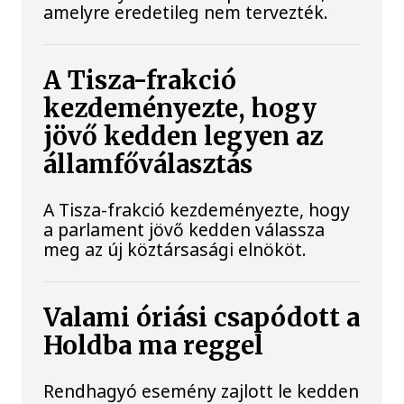
amelyre eredetileg nem tervezték.
A Tisza-frakció
kezdeményezte, hogy
jövő kedden legyen az
államfőválasztás
A Tisza-frakció kezdeményezte, hogy
a parlament jövő kedden válassza
meg az új köztársasági elnököt.
Valami óriási csapódott a
Holdba ma reggel
Rendhagyó esemény zajlott le kedden