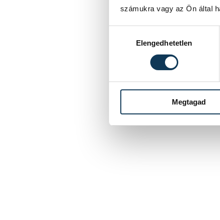
számukra vagy az Ön által ha
Hozzájárulás kiválasztása
Elengedhetetlen
Megtagad