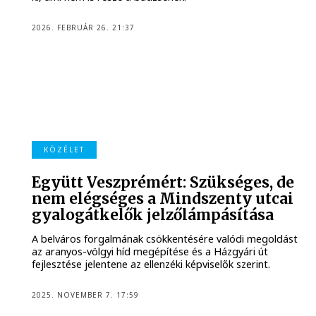
2026. FEBRUÁR 26. 21:37
KÖZÉLET
Együtt Veszprémért: Szükséges, de
nem elégséges a Mindszenty utcai
gyalogátkelők jelzőlámpásítása
A belváros forgalmának csökkentésére valódi megoldást
az aranyos-völgyi híd megépítése és a Házgyári út
fejlesztése jelentene az ellenzéki képviselők szerint.
2025. NOVEMBER 7. 17:59