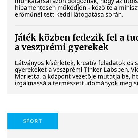
munkatársai azon dolgoznak, hogy az utol
hibamentesen működjön - közölte a miniszt
erőműnél tett keddi látogatása során.
Játék közben fedezik fel a t
a veszprémi gyerekek
Látványos kísérletek, kreatív feladatok és 
gyerekeket a veszprémi Tinker Labsben. V
Marietta, a központ vezetője mutatja be, h
izgalmassá a természettudományok megis
SPORT