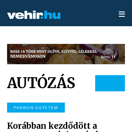
AUTÓZÁS
PANNON EGYETEM
Korábban kezdődött a