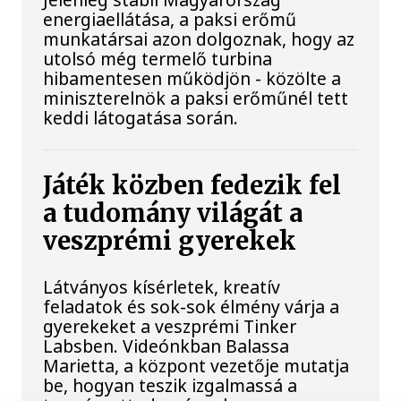
energiaellátása, a paksi erőmű
munkatársai azon dolgoznak, hogy az
utolsó még termelő turbina
hibamentesen működjön - közölte a
miniszterelnök a paksi erőműnél tett
keddi látogatása során.
Játék közben fedezik fel
a tudomány világát a
veszprémi gyerekek
Látványos kísérletek, kreatív
feladatok és sok-sok élmény várja a
gyerekeket a veszprémi Tinker
Labsben. Videónkban Balassa
Marietta, a központ vezetője mutatja
be, hogyan teszik izgalmassá a