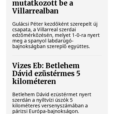
mutatkozott be a
Villarrealban
Gulácsi Péter kezdőként szerepelt új
csapata, a Villarreal szerdai
edzőmérkőzésén, melyet 1-0-ra nyert
meg a spanyol labdarúgó-
bajnokságban szereplő együttes.
Vizes Eb: Betlehem
Dávid ezüstérmes 5
kilométeren
Betlehem Dávid ezüstérmet nyert
szerdán a nyíltvízi úszók 5
kilométeres versenyszámában a
párizsi Európa-bajnokságon.