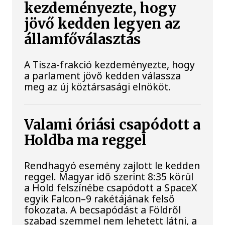
kezdeményezte, hogy
jövő kedden legyen az
államfőválasztás
A Tisza-frakció kezdeményezte, hogy
a parlament jövő kedden válassza
meg az új köztársasági elnököt.
Valami óriási csapódott a
Holdba ma reggel
Rendhagyó esemény zajlott le kedden
reggel. Magyar idő szerint 8:35 körül
a Hold felszínébe csapódott a SpaceX
egyik Falcon–9 rakétájának felső
fokozata. A becsapódást a Földről
szabad szemmel nem lehetett látni, a