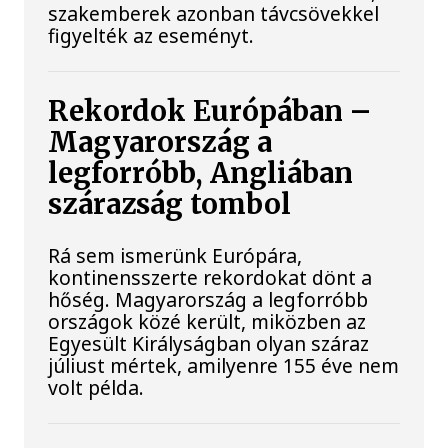
szakemberek azonban távcsövekkel
figyelték az eseményt.
Rekordok Európában –
Magyarország a
legforróbb, Angliában
szárazság tombol
Rá sem ismerünk Európára,
kontinensszerte rekordokat dönt a
hőség. Magyarország a legforróbb
országok közé került, miközben az
Egyesült Királyságban olyan száraz
júliust mértek, amilyenre 155 éve nem
volt példa.