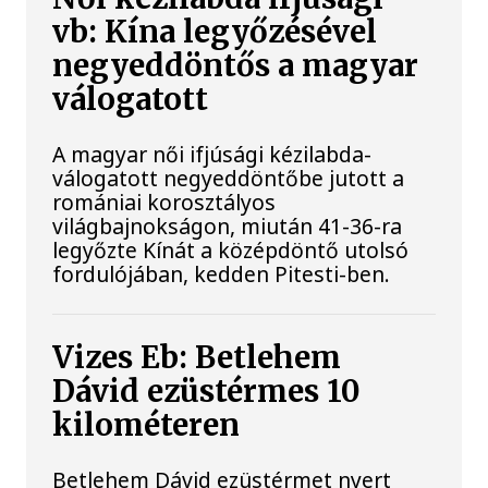
vb: Kína legyőzésével
negyeddöntős a magyar
válogatott
A magyar női ifjúsági kézilabda-
válogatott negyeddöntőbe jutott a
romániai korosztályos
világbajnokságon, miután 41-36-ra
legyőzte Kínát a középdöntő utolsó
fordulójában, kedden Pitesti-ben.
Vizes Eb: Betlehem
Dávid ezüstérmes 10
kilométeren
Betlehem Dávid ezüstérmet nyert