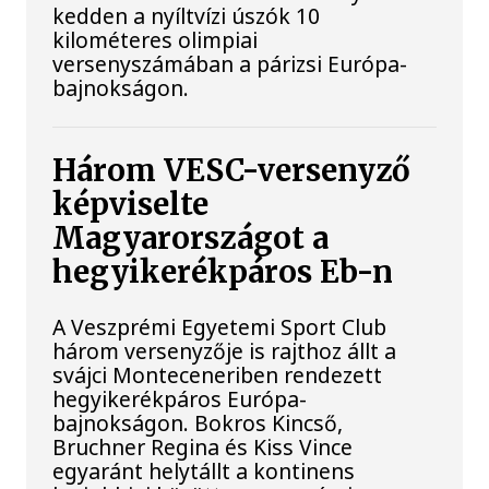
kedden a nyíltvízi úszók 10
kilométeres olimpiai
versenyszámában a párizsi Európa-
bajnokságon.
Három VESC-versenyző
képviselte
Magyarországot a
hegyikerékpáros Eb-n
A Veszprémi Egyetemi Sport Club
három versenyzője is rajthoz állt a
svájci Monteceneriben rendezett
hegyikerékpáros Európa-
bajnokságon. Bokros Kincső,
Bruchner Regina és Kiss Vince
egyaránt helytállt a kontinens