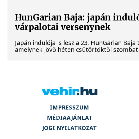
HunGarian Baja: japán indulój
várpalotai versenynek
Japán indulója is lesz a 23. HunGarian Baja
amelynek jövő héten csütörtöktől szombati
IMPRESSZUM
MÉDIAAJÁNLAT
JOGI NYILATKOZAT