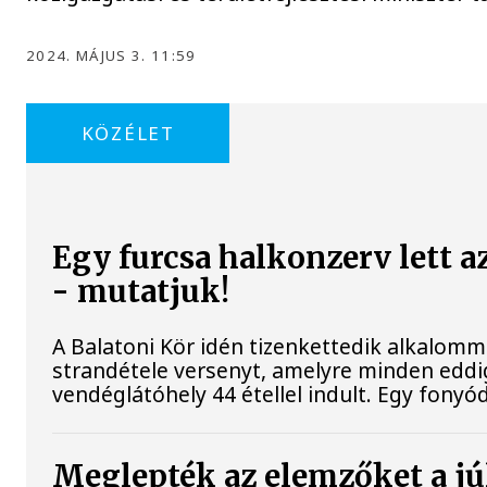
2024. MÁJUS 3. 11:59
KÖZÉLET
Egy furcsa halkonzerv lett a
- mutatjuk!
A Balatoni Kör idén tizenkettedik alkalomm
strandétele versenyt, amelyre minden eddig
vendéglátóhely 44 étellel indult. Egy fonyódi
Meglepték az elemzőket a júl