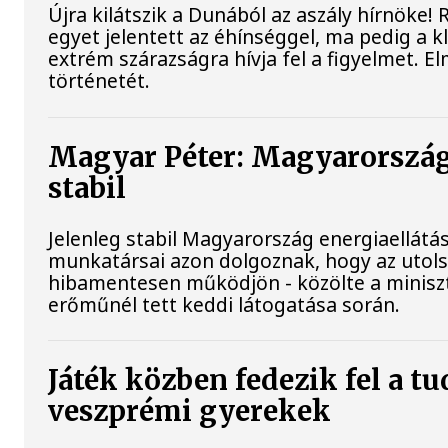
Újra kilátszik a Dunából az aszály hírnöke!
egyet jelentett az éhínséggel, ma pedig a 
extrém szárazságra hívja fel a figyelmet. E
történetét.
Magyar Péter: Magyarország
stabil
Jelenleg stabil Magyarország energiaellátá
munkatársai azon dolgoznak, hogy az utol
hibamentesen működjön - közölte a miniszt
erőműnél tett keddi látogatása során.
Játék közben fedezik fel a t
veszprémi gyerekek