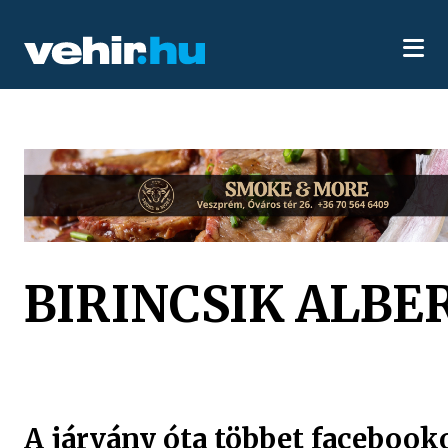
BIRINCSIK ALBE
A járvány óta többet facebook