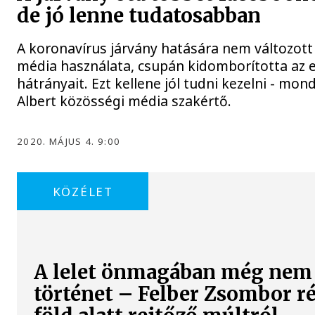
de jó lenne tudatosabban
A koronavírus járvány hatására nem változott
média használata, csupán kidomborította az e
hátrányait. Ezt kellene jól tudni kezelni - mond
Albert közösségi média szakértő.
2020. MÁJUS 4. 9:00
KÖZÉLET
A lelet önmagában még nem
történet – Felber Zsombor r