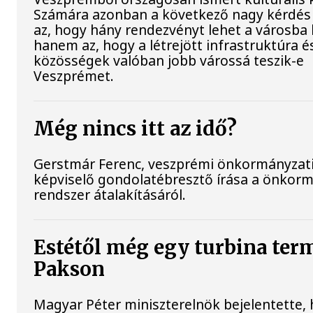
Számára azonban a következő nagy kérdé
az, hogy hány rendezvényt lehet a városba 
hanem az, hogy a létrejött infrastruktúra é
közösségek valóban jobb várossá teszik-e
Veszprémet.
Még nincs itt az idő?
Gerstmár Ferenc, veszprémi önkormányzat
képviselő gondolatébresztő írása a önkorm
rendszer átalakításáról.
Estétől még egy turbina ter
Pakson
Magyar Péter miniszterelnök bejelentette,