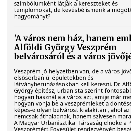
szimbólumként látják a kereszteket és
templomokat, de kevésbé ismerik a mögött
hagyományt?
'A város nem ház, hanem em
Alföldi György Veszprém
belvárosáról és a város jövőj
Veszprém jó helyzetben van, de a város jö
elsősorban új épületekben és
látványberuházásokban kell keresni. Dr. Alf
György építész, urbanista szerint fontosab
hogyan használja a város azt, amije már m
hogyan vonja be a veszprémieket a döntés
képes-e olyan belvárost kialakítani, ahol a
nemcsak áthaladnak, hanem szívesen mara
A Magyar Urbanisztikai Társaság elnöke a 
Veszprémért Egyesület rendezvényén beszé