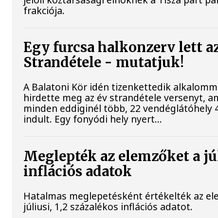
frakciója.
Egy furcsa halkonzerv lett a
Strandétele - mutatjuk!
A Balatoni Kör idén tizenkettedik alkalomm
hirdette meg az év strandétele versenyt, a
minden eddiginél több, 22 vendéglátóhely 4
indult. Egy fonyódi hely nyert...
Meglepték az elemzőket a jú
inflációs adatok
Hatalmas meglepetésként értékelték az el
júliusi, 1,2 százalékos inflációs adatot.